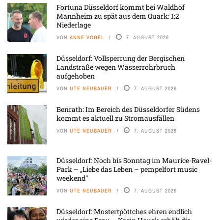
Fortuna Düsseldorf kommt bei Waldhof
Mannheim zu spät aus dem Quark: 1:2
Niederlage
VON
ANNE VOGEL
7. AUGUST 2026
Düsseldorf: Vollsperrung der Bergischen
Landstraße wegen Wasserrohrbruch
aufgehoben
VON
UTE NEUBAUER
7. AUGUST 2026
Benrath: Im Bereich des Düsseldorfer Südens
kommt es aktuell zu Stromausfällen
VON
UTE NEUBAUER
7. AUGUST 2026
Düsseldorf: Noch bis Sonntag im Maurice-Ravel-
Park – „Liebe das Leben – pempelfort music
weekend“
VON
UTE NEUBAUER
7. AUGUST 2026
Düsseldorf: Mostertpöttches ehren endlich