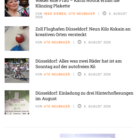
wieder eine Frau – Karin Houck erhält die
Klinzing Plakette
VON
INGO SIEMES, UTE NEUBAUER
6. AUGUST
2026
Zoll Flughafen Düsseldorf: Neun Kilo Kokain an
kreativen Orten versteckt
VON
UTE NEUBAUER
6. AUGUST 2026
Düsseldorf: Alles was zwei Räder hat ist am
Sonntag auf der autofreien Kö
VON
UTE NEUBAUER
6. AUGUST 2026
Düsseldorf: Einladung zu drei Hinterhoflesungen
im August
VON
UTE NEUBAUER
6. AUGUST 2026