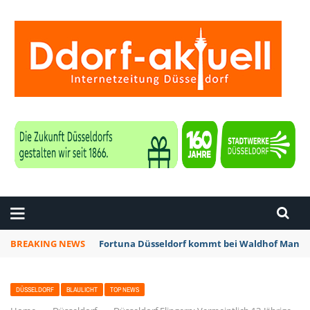
ZEITUNG DÜSSELDORF
BREAKING NEWS
Fortuna Düsseldorf kommt bei Waldhof Mannhe
DÜSSELDORF
BLAULICHT
TOP NEWS