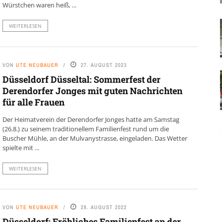
Würstchen waren heiß, ...
WEITERLESEN
VON
UTE NEUBAUER
27. AUGUST 2023
Düsseldorf Düsseltal: Sommerfest der
Derendorfer Jonges mit guten Nachrichten
für alle Frauen
Der Heimatverein der Derendorfer Jonges hatte am Samstag
(26.8.) zu seinem traditionellem Familienfest rund um die
Buscher Mühle, an der Mulvanystrasse, eingeladen. Das Wetter
spielte mit ...
WEITERLESEN
VON
UTE NEUBAUER
28. AUGUST 2022
Düsseldorf: Fröhliches Familienfest an der