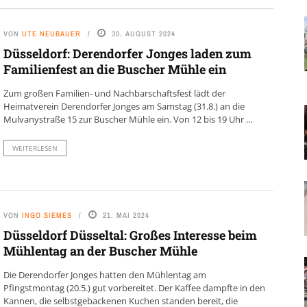
VON
UTE NEUBAUER
30. AUGUST 2024
Düsseldorf: Derendorfer Jonges laden zum
Familienfest an die Buscher Mühle ein
Zum großen Familien- und Nachbarschaftsfest lädt der
Heimatverein Derendorfer Jonges am Samstag (31.8.) an die
Mulvanystraße 15 zur Buscher Mühle ein. Von 12 bis 19 Uhr ...
WEITERLESEN
VON
INGO SIEMES
21. MAI 2024
Düsseldorf Düsseltal: Großes Interesse beim
Mühlentag an der Buscher Mühle
Die Derendorfer Jonges hatten den Mühlentag am
Pfingstmontag (20.5.) gut vorbereitet. Der Kaffee dampfte in den
Kannen, die selbstgebackenen Kuchen standen bereit, die