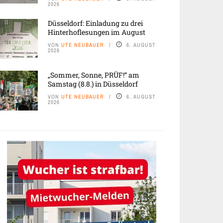
2026
Düsseldorf: Einladung zu drei
Hinterhoflesungen im August
VON
UTE NEUBAUER
6. AUGUST
2026
„Sommer, Sonne, PRÜF!“ am
Samstag (8.8.) in Düsseldorf
VON
UTE NEUBAUER
6. AUGUST
2026