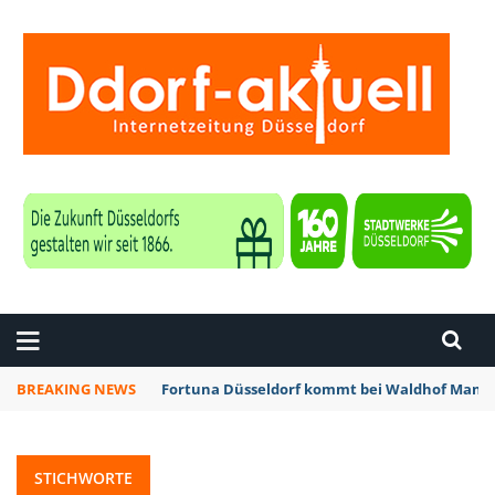
ZEITUNG DÜSSELDORF
BREAKING NEWS
Fortuna Düsseldorf kommt bei Waldhof Mannh
STICHWORTE