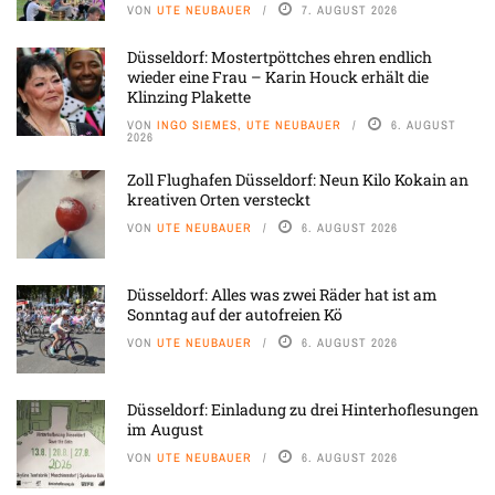
VON
UTE NEUBAUER
7. AUGUST 2026
Düsseldorf: Mostertpöttches ehren endlich
wieder eine Frau – Karin Houck erhält die
Klinzing Plakette
VON
INGO SIEMES, UTE NEUBAUER
6. AUGUST
2026
Zoll Flughafen Düsseldorf: Neun Kilo Kokain an
kreativen Orten versteckt
VON
UTE NEUBAUER
6. AUGUST 2026
Düsseldorf: Alles was zwei Räder hat ist am
Sonntag auf der autofreien Kö
VON
UTE NEUBAUER
6. AUGUST 2026
Düsseldorf: Einladung zu drei Hinterhoflesungen
im August
VON
UTE NEUBAUER
6. AUGUST 2026