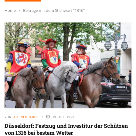
Home
›
Beiträge mit dem Stichwort "1316"
VON
UTE NEUBAUER
19. JULI 2026
Düsseldorf: Festzug und Investitur der Schützen
von 1316 bei bestem Wetter