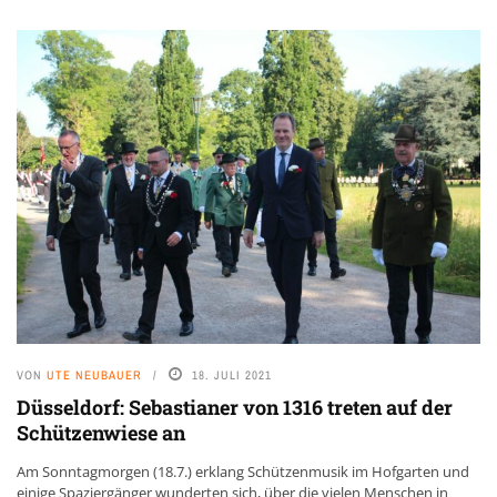
VON
UTE NEUBAUER
18. JULI 2021
Düsseldorf: Sebastianer von 1316 treten auf der
Schützenwiese an
Am Sonntagmorgen (18.7.) erklang Schützenmusik im Hofgarten und
einige Spaziergänger wunderten sich, über die vielen Menschen in