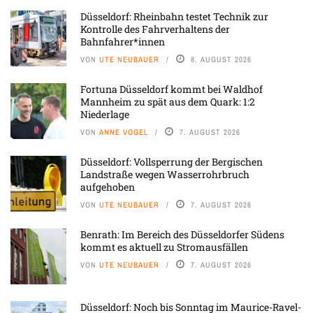
Düsseldorf: Rheinbahn testet Technik zur
Kontrolle des Fahrverhaltens der
Bahnfahrer*innen
VON
UTE NEUBAUER
8. AUGUST 2026
Fortuna Düsseldorf kommt bei Waldhof
Mannheim zu spät aus dem Quark: 1:2
Niederlage
VON
ANNE VOGEL
7. AUGUST 2026
Düsseldorf: Vollsperrung der Bergischen
Landstraße wegen Wasserrohrbruch
aufgehoben
VON
UTE NEUBAUER
7. AUGUST 2026
Benrath: Im Bereich des Düsseldorfer Südens
kommt es aktuell zu Stromausfällen
VON
UTE NEUBAUER
7. AUGUST 2026
Düsseldorf: Noch bis Sonntag im Maurice-Ravel-