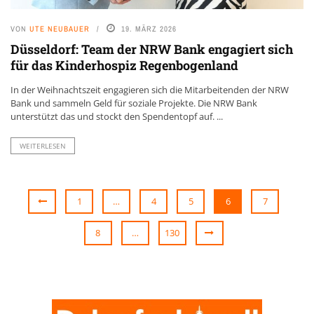
VON
UTE NEUBAUER
19. MÄRZ 2026
Düsseldorf: Team der NRW Bank engagiert sich
für das Kinderhospiz Regenbogenland
In der Weihnachtszeit engagieren sich die Mitarbeitenden der NRW
Bank und sammeln Geld für soziale Projekte. Die NRW Bank
unterstützt das und stockt den Spendentopf auf. ...
WEITERLESEN
1
…
4
5
6
7
8
…
130