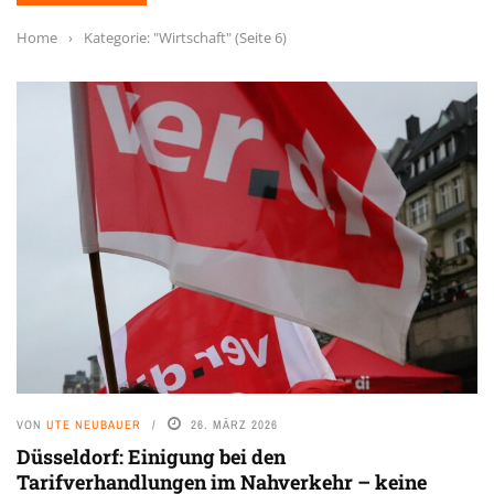
Home
›
Kategorie: "Wirtschaft"
(Seite 6)
VON
UTE NEUBAUER
26. MÄRZ 2026
Düsseldorf: Einigung bei den
Tarifverhandlungen im Nahverkehr – keine