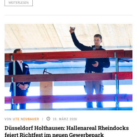
WEITERLESEN
VON
UTE NEUBAUER
19. MÄRZ 2026
Düsseldorf Holthausen: Hallenareal Rheindocks
feiert Richtfest im neuen Gewerbepark