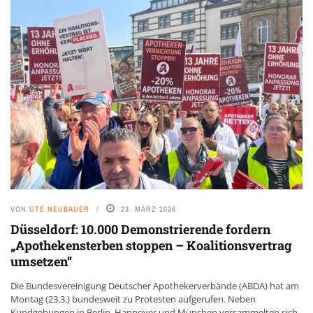
VON
UTE NEUBAUER
23. MÄRZ 2026
Düsseldorf: 10.000 Demonstrierende fordern
„Apothekensterben stoppen – Koalitionsvertrag
umsetzen“
Die Bundesvereinigung Deutscher Apothekerverbände (ABDA) hat am
Montag (23.3.) bundesweit zu Protesten aufgerufen. Neben
Kundgebungen in Berlin, Hannover und München versammelten sich