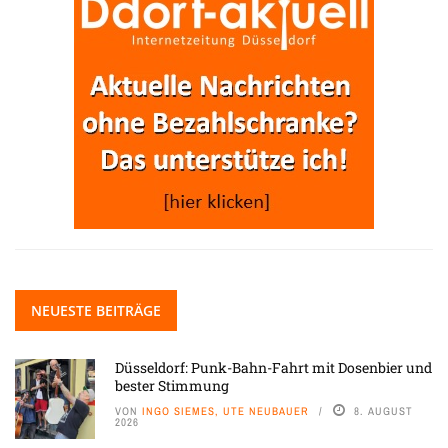
NEUESTE BEITRÄGE
Düsseldorf: Punk-Bahn-Fahrt mit Dosenbier und
bester Stimmung
VON
INGO SIEMES, UTE NEUBAUER
8. AUGUST
2026