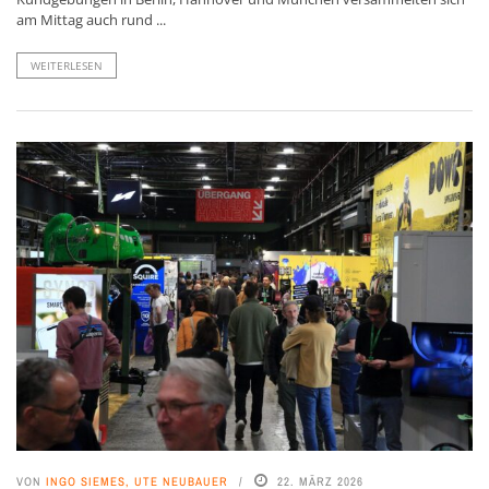
am Mittag auch rund ...
WEITERLESEN
VON
INGO SIEMES, UTE NEUBAUER
22. MÄRZ 2026