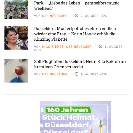
Park – „Liebe das Leben – pempelfort music
weekend“
VON
UTE NEUBAUER
7. AUGUST 2026
Düsseldorf: Mostertpöttches ehren endlich
wieder eine Frau – Karin Houck erhält die
Klinzing Plakette
VON
INGO SIEMES, UTE NEUBAUER
6. AUGUST
2026
Zoll Flughafen Düsseldorf: Neun Kilo Kokain an
kreativen Orten versteckt
VON
UTE NEUBAUER
6. AUGUST 2026