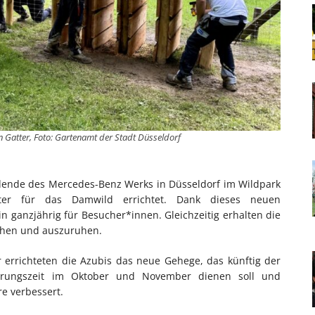
n Gatter, Foto: Gartenamt der Stadt Düsseldorf
dende des Mercedes-Benz Werks in Düsseldorf im Wildpark
ter für das Damwild errichtet. Dank dieses neuen
in ganzjährig für Besucher*innen. Gleichzeitig erhalten die
iehen und auszuruhen.
errichteten die Azubis das neue Gehege, das künftig der
arungszeit im Oktober und November dienen soll und
re verbessert.