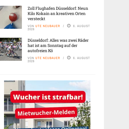
Zoll Flughafen Düsseldorf: Neun
Kilo Kokain an kreativen Orten
versteckt
VON
UTE NEUBAUER
6. AUGUST
2026
Düsseldorf: Alles was zwei Räder
hat ist am Sonntag auf der
autofreien Kö
VON
UTE NEUBAUER
6. AUGUST
2026