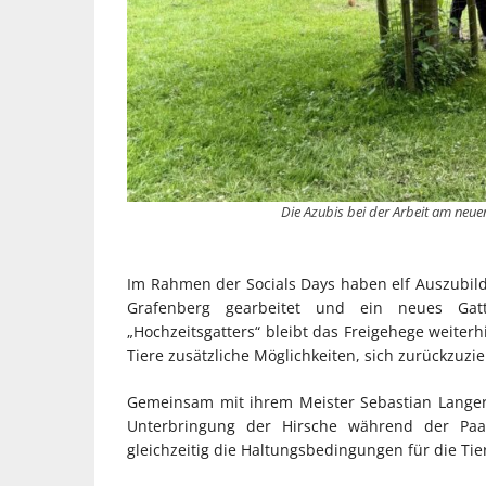
Die Azubis bei der Arbeit am neue
Im Rahmen der Socials Days haben elf Auszubil
Grafenberg gearbeitet und ein neues Gat
„Hochzeitsgatters“ bleibt das Freigehege weiterh
Tiere zusätzliche Möglichkeiten, sich zurückzuz
Gemeinsam mit ihrem Meister Sebastian Langer 
Unterbringung der Hirsche während der Pa
gleichzeitig die Haltungsbedingungen für die Tie