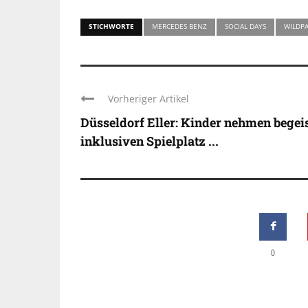
STICHWORTE
MERCEDES BENZ
SOCIAL DAYS
WILDP
Vorheriger Artikel
Düsseldorf Eller: Kinder nehmen begeis
inklusiven Spielplatz ...
0