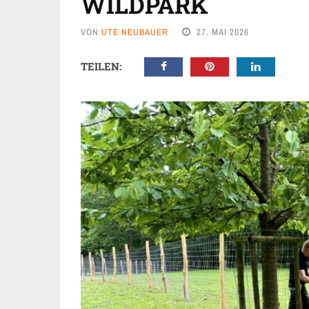
WILDPARK
VON
UTE NEUBAUER
27. MAI 2026
TEILEN: