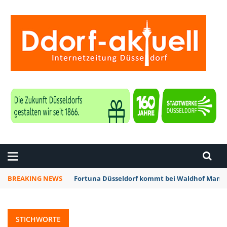
ZEITUNG DÜSSELDORF
BREAKING NEWS
Fortuna Düsseldorf kommt bei Waldhof Mannh
STICHWORTE