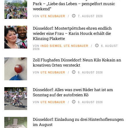
Park – „Liebe das Leben – pempelfort music
weekend“
VON
UTE NEUBAUER
7. AUGUST 2026
Düsseldorf: Mostertpöttches ehren endlich
wieder eine Frau – Karin Houck erhält die
Klinzing Plakette
VON
INGO SIEMES, UTE NEUBAUER
6. AUGUST
2026
Zoll Flughafen Düsseldorf: Neun Kilo Kokain an
kreativen Orten versteckt
VON
UTE NEUBAUER
6. AUGUST 2026
Düsseldorf: Alles was zwei Räder hat ist am
Sonntag auf der autofreien Kö
VON
UTE NEUBAUER
6. AUGUST 2026
Düsseldorf: Einladung zu drei Hinterhoflesungen
im August