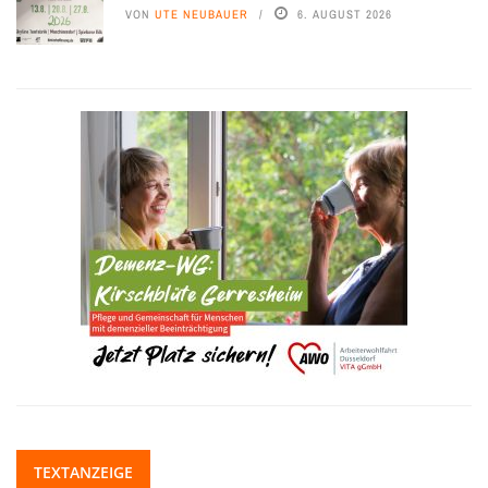
VON
UTE NEUBAUER
6. AUGUST 2026
TEXTANZEIGE