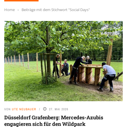
Home
›
Beiträge mit dem Stichwort "Social Days"
VON
UTE NEUBAUER
27. MAI 2026
Düsseldorf Grafenberg: Mercedes-Azubis
engagieren sich für den Wildpark