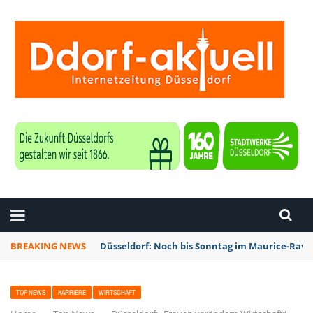
ZEITUNG DÜSSELDORF
BREAKING NEWS
Düsseldorf: Noch bis Sonntag im Maurice-Rave
TOP NEWS
KARRIERE
WIRTSCHAFT