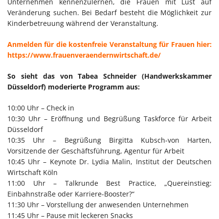
Unternehmen kennenzulernen, die Frauen mit Lust auf
Veränderung suchen. Bei Bedarf besteht die Möglichkeit zur
Kinderbetreuung während der Veranstaltung.
Anmelden für die kostenfreie Veranstaltung für Frauen hier:
https://www.frauenveraendernwirtschaft.de/
So sieht das von Tabea Schneider (Handwerkskammer
Düsseldorf) moderierte Programm aus:
10:00 Uhr – Check in
10:30 Uhr – Eröffnung und Begrüßung Taskforce für Arbeit
Düsseldorf
10:35 Uhr – Begrüßung Birgitta Kubsch-von Harten,
Vorsitzende der Geschäftsführung, Agentur für Arbeit
10:45 Uhr – Keynote Dr. Lydia Malin, Institut der Deutschen
Wirtschaft Köln
11:00 Uhr – Talkrunde Best Practice, „Quereinstieg:
Einbahnstraße oder Karriere-Booster?“
11:30 Uhr – Vorstellung der anwesenden Unternehmen
11:45 Uhr – Pause mit leckeren Snacks