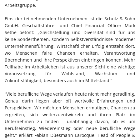
Arbeitsgruppe.
Eins der teilnehmenden Unternehmen ist die Schulz & Sohn
GmbH. Geschäftsführer und Chief Financial Officer Mark
Sethe betont: „Gleichstellung und Diversität sind für uns
keine Sonderthemen, sondern Selbstverständnisse moderner
Unternehmensführung. Wirtschaftlicher Erfolg entsteht dort,
wo Menschen faire Chancen erhalten, Verantwortung
übernehmen und ihre Perspektiven einbringen können. Mehr
Teilhabe im Arbeitsleben ist aus unserer Sicht eine wichtige
Voraussetzung für Wohlstand, Wachstum und
Zukunftsfähigkeit, besonders auch im Mittelstand.“
“Viele berufliche Wege verlaufen heute nicht mehr geradlinig.
Genau darin liegen aber oft wertvolle Erfahrungen und
Perspektiven. Wir möchten Menschen ermutigen, Chancen zu
ergreifen, sich weiterzuentwickeln und ihren Platz im
Unternehmen zu finden – unabhängig davon, ob es um
Berufseinstieg, Wiedereinstieg oder neue berufliche Wege
geht,” erklärt Fabian Düesmann Larocque, Head of People &