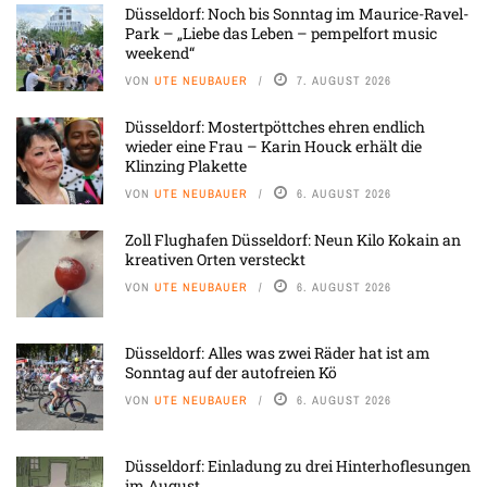
Düsseldorf: Noch bis Sonntag im Maurice-Ravel-
Park – „Liebe das Leben – pempelfort music
weekend“
VON
UTE NEUBAUER
7. AUGUST 2026
Düsseldorf: Mostertpöttches ehren endlich
wieder eine Frau – Karin Houck erhält die
Klinzing Plakette
VON
UTE NEUBAUER
6. AUGUST 2026
Zoll Flughafen Düsseldorf: Neun Kilo Kokain an
kreativen Orten versteckt
VON
UTE NEUBAUER
6. AUGUST 2026
Düsseldorf: Alles was zwei Räder hat ist am
Sonntag auf der autofreien Kö
VON
UTE NEUBAUER
6. AUGUST 2026
Düsseldorf: Einladung zu drei Hinterhoflesungen
im August