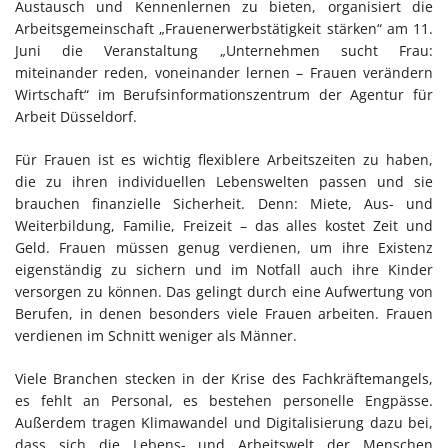
Austausch und Kennenlernen zu bieten, organisiert die
Arbeitsgemeinschaft „Frauenerwerbstätigkeit stärken“ am 11.
Juni die Veranstaltung „Unternehmen sucht Frau:
miteinander reden, voneinander lernen – Frauen verändern
Wirtschaft“ im Berufsinformationszentrum der Agentur für
Arbeit Düsseldorf.
Für Frauen ist es wichtig flexiblere Arbeitszeiten zu haben,
die zu ihren individuellen Lebenswelten passen und sie
brauchen finanzielle Sicherheit. Denn: Miete, Aus- und
Weiterbildung, Familie, Freizeit – das alles kostet Zeit und
Geld. Frauen müssen genug verdienen, um ihre Existenz
eigenständig zu sichern und im Notfall auch ihre Kinder
versorgen zu können. Das gelingt durch eine Aufwertung von
Berufen, in denen besonders viele Frauen arbeiten. Frauen
verdienen im Schnitt weniger als Männer.
Viele Branchen stecken in der Krise des Fachkräftemangels,
es fehlt an Personal, es bestehen personelle Engpässe.
Außerdem tragen Klimawandel und Digitalisierung dazu bei,
dass sich die Lebens- und Arbeitswelt der Menschen