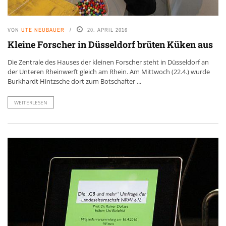
VON
UTE NEUBAUER
20. APRIL 2016
Kleine Forscher in Düsseldorf brüten Küken aus
Die Zentrale des Hauses der kleinen Forscher steht in Düsseldorf an
der Unteren Rheinwerft gleich am Rhein. Am Mittwoch (22.4.) wurde
Burkhardt Hintzsche dort zum Botschafter ...
WEITERLESEN