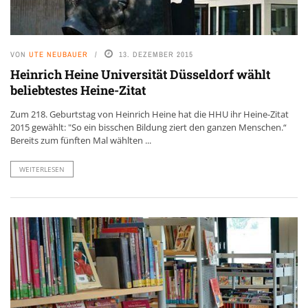
VON
UTE NEUBAUER
13. DEZEMBER 2015
Heinrich Heine Universität Düsseldorf wählt
beliebtestes Heine-Zitat
Zum 218. Geburtstag von Heinrich Heine hat die HHU ihr Heine-Zitat
2015 gewählt: "So ein bisschen Bildung ziert den ganzen Menschen.“
Bereits zum fünften Mal wählten ...
WEITERLESEN