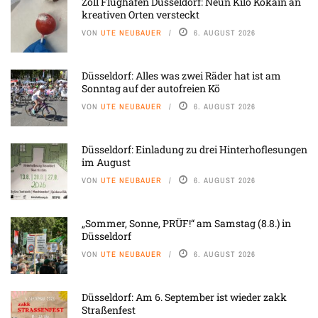
Zoll Flughafen Düsseldorf: Neun Kilo Kokain an
kreativen Orten versteckt
VON
UTE NEUBAUER
6. AUGUST 2026
Düsseldorf: Alles was zwei Räder hat ist am
Sonntag auf der autofreien Kö
VON
UTE NEUBAUER
6. AUGUST 2026
Düsseldorf: Einladung zu drei Hinterhoflesungen
im August
VON
UTE NEUBAUER
6. AUGUST 2026
„Sommer, Sonne, PRÜF!“ am Samstag (8.8.) in
Düsseldorf
VON
UTE NEUBAUER
6. AUGUST 2026
Düsseldorf: Am 6. September ist wieder zakk
Straßenfest