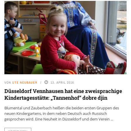
VON
UTE NEUBAUER
13. APRIL 2016
Düsseldorf Vennhausen hat eine zweisprachige
Kindertagesstätte: „Tannenhof“ dobre djin
Blumental und Zauberbach heißen die beiden ersten Gruppen des
neuen Kindergartens, in dem neben Deutsch auch Russisch
gesprochen wird. Eine Neuheit in Düsseldorf und dem Verein ...