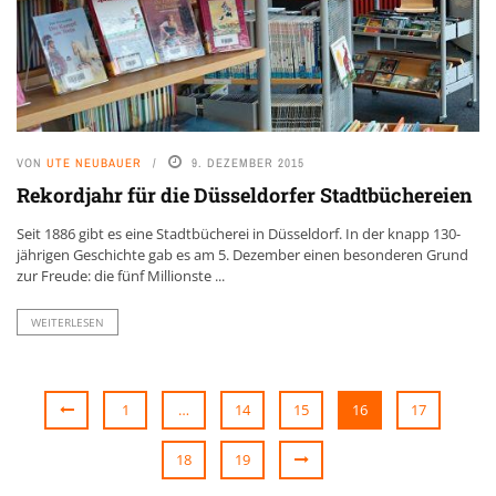
VON
UTE NEUBAUER
9. DEZEMBER 2015
Rekordjahr für die Düsseldorfer Stadtbüchereien
Seit 1886 gibt es eine Stadtbücherei in Düsseldorf. In der knapp 130-
jährigen Geschichte gab es am 5. Dezember einen besonderen Grund
zur Freude: die fünf Millionste ...
WEITERLESEN
1
…
14
15
16
17
18
19