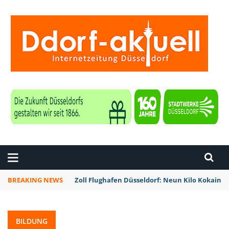
ZEITUNG DÜSSELDORF
BREAKING NEWS
Zoll Flughafen Düsseldorf: Neun Kilo Kokain a
BILDUNG