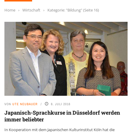
Home
›
Wirtschaft
›
Kategorie: "Bildung"
(Seite 16)
VON
UTE NEUBAUER
6. JULI 2016
Japanisch-Sprachkurse in Düsseldorf werden
immer beliebter
In Kooperation mit dem Japanischen Kulturinstitut Köln hat die