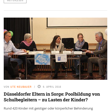
WEITERLESEN
VON
UTE NEUBAUER
9. APRIL 2016
Düsseldorfer Eltern in Sorge: Poolbildung von
Schulbegleitern – zu Lasten der Kinder?
Rund 420 Kinder mit geistiger oder körperlicher Behinderung