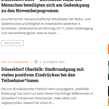
Menschen beteiligten sich am Gedenkgang
zu den Novemberpogromen
Jona Winstroth, Wissenschaftlicher Mitarbeiter der Mahn- und
Gedenkstätte und Mitglied im Arbeitskreis Gedenken 9.
November, verdeutlichte am Montag (10.11.) beim Gedenkgang
zum Novemberpogrom, dass es kaum ...
WEITERLESEN
VON
UTE NEUBAUER
9. NOVEMBER 2025
Düsseldorf Oberbilk: Stadtrundgang mit
vielen positiven Eindrücken bei den
Teilnehmer*innen
Die von Bundeskanzler Friedrich Merz propagierte „Stadtbild-
Äußerung“ hat nicht nur beim Verein Flüchtlinge Willkommen in
Düsseldorf Irritationen hinterlassen. Viele sahen sich
angesprochen, obwohl sie schon in ...