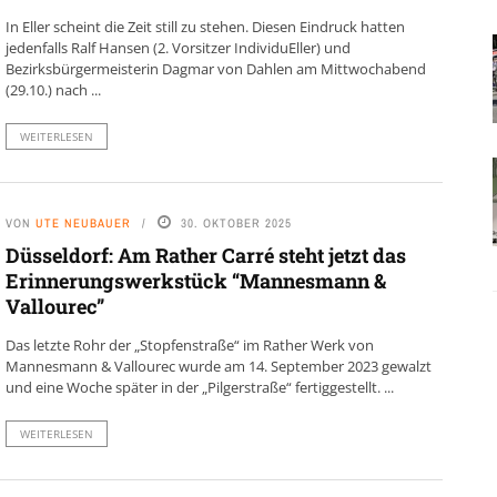
In Eller scheint die Zeit still zu stehen. Diesen Eindruck hatten
jedenfalls Ralf Hansen (2. Vorsitzer IndividuEller) und
Bezirksbürgermeisterin Dagmar von Dahlen am Mittwochabend
(29.10.) nach ...
WEITERLESEN
VON
UTE NEUBAUER
30. OKTOBER 2025
Düsseldorf: Am Rather Carré steht jetzt das
Erinnerungswerkstück “Mannesmann &
Vallourec”
Das letzte Rohr der „Stopfenstraße“ im Rather Werk von
Mannesmann & Vallourec wurde am 14. September 2023 gewalzt
und eine Woche später in der „Pilgerstraße“ fertiggestellt. ...
WEITERLESEN