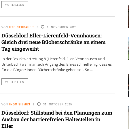
WEITERLESEN
VON
UTE NEUBAUER
1. NOVEMBER 2025
Düsseldorf Eller-Lierenfeld-Vennhausen:
Gleich drei neue Bücherschränke an einem
Tag eingeweiht
In der Bezirksvertretung 8 (Lierenfeld, Eller, Vennhausen und
Unterbach) war man sich Angang des Jahres schnell einig, dass es
für die Bürger*innen Bücherschränke geben soll. So ...
WEITERLESEN
VON
INGO SIEMES
31. OKTOBER 2025
Düsseldorf: Stillstand bei den Planungen zum
Ausbau der barrierefreien Haltestellen in
Eller