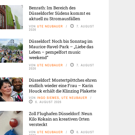
Benrath: Im Bereich des
Düsseldorfer Südens kommt es
aktuell zu Stromausfällen
VON
UTE NEUBAUER
7. AUGUST
2026
Düsseldorf: Noch bis Sonntag im
Maurice-Ravel-Park – „Liebe das
Leben – pempelfort music
weekend“
VON
UTE NEUBAUER
7. AUGUST
2026
Düsseldorf: Mostertpöttches ehren
endlich wieder eine Frau – Karin
Houck erhält die Klinzing Plakette
VON
INGO SIEMES, UTE NEUBAUER
6. AUGUST 2026
Zoll Flughafen Düsseldorf: Neun
Kilo Kokain an kreativen Orten
versteckt
VON
UTE NEUBAUER
6. AUGUST