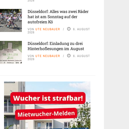
2026
Düsseldorf: Alles was zwei Räder
hat ist am Sonntag auf der
autofreien Kö
VON
UTE NEUBAUER
6. AUGUST
2026
Düsseldorf: Einladung zu drei
Hinterhoflesungen im August
VON
UTE NEUBAUER
6. AUGUST
2026