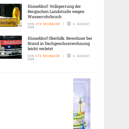
Düsseldorf: Vollsperrung der
Bergischen Landstraße wegen
Wasserrohrbruch
VON
UTE NEUBAUER
5. AUGUST
2026
Düsseldorf Oberbilk: Bewohner bei
Brand in Dachgeschosswohnung
leicht verletzt
VON
UTE NEUBAUER
4. AUGUST
2026