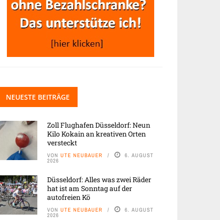
NEUESTE BEITRÄGE
Zoll Flughafen Düsseldorf: Neun
Kilo Kokain an kreativen Orten
versteckt
VON
UTE NEUBAUER
6. AUGUST
2026
Düsseldorf: Alles was zwei Räder
hat ist am Sonntag auf der
autofreien Kö
VON
UTE NEUBAUER
6. AUGUST
2026