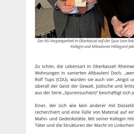
Der NS-Vergangenheit in Oberkassel auf der Spur (von link
Kollegin und Mitautoren Hildegard Jak
Zu schön, die Lebensart in Oberkassel! Rheinwie
Wohnungen in sanierten Altbauten! Doch, „wen
Rolf Tups (CDU), würden sie auch von „Angst un
überall der Geist der Gewalt. Jüdische und krit
aus der Serie „Spurensuche(n)“ beschäftigt sich 
Einer, der sich wie kein anderer mit Düssel
recherchiert und eine Fülle von Material auf ein
Mahn- und Gedenkstätte. Mit seiner Kollegin Hil
Täter und die Strukturen der Macht im Linksrhein