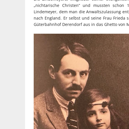
„nichtarische Christen“ und mussten schon 1
Lindemeyer, dem man die Anwaltszulassung entzo
nach England. Er selbst und seine Frau Frieda s
Güterbahnhof Derendorf aus in das Ghetto von M