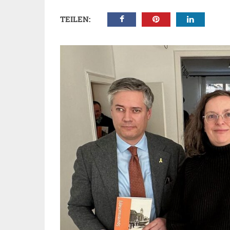
TEILEN: