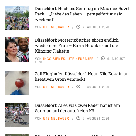
Düsseldorf: Noch bis Sonntag im Maurice-Ravel-
Park – „Liebe das Leben – pempelfort music
weekend“
VON
UTE NEUBAUER
7. AUGUST 2026
Düsseldorf: Mostertpöttches ehren endlich
wieder eine Frau – Karin Houck erhält die
Klinzing Plakette
VON
INGO SIEMES, UTE NEUBAUER
6. AUGUST
2026
Zoll Flughafen Düsseldorf: Neun Kilo Kokain an
kreativen Orten versteckt
VON
UTE NEUBAUER
6. AUGUST 2026
Düsseldorf: Alles was zwei Räder hat ist am
Sonntag auf der autofreien Kö
VON
UTE NEUBAUER
6. AUGUST 2026