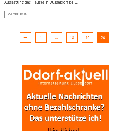
Auslastung des Hauses in Düsseldorf bei ...
WEITERLESEN
1
…
18
19
20