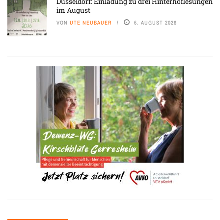
Düsseldorf: Einladung zu drei Hinterhoflesungen
im August
VON
UTE NEUBAUER
6. AUGUST 2026