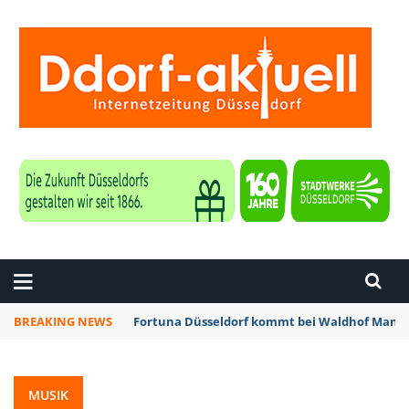
ZEITUNG DÜSSELDORF
BREAKING NEWS
Fortuna Düsseldorf kommt bei Waldhof Mannh
MUSIK