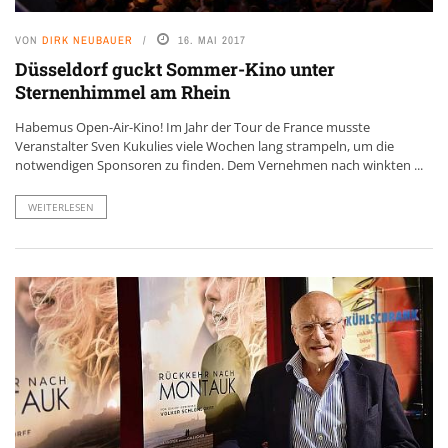
VON
DIRK NEUBAUER
16. MAI 2017
Düsseldorf guckt Sommer-Kino unter
Sternenhimmel am Rhein
Habemus Open-Air-Kino! Im Jahr der Tour de France musste
Veranstalter Sven Kukulies viele Wochen lang strampeln, um die
notwendigen Sponsoren zu finden. Dem Vernehmen nach winkten ...
WEITERLESEN