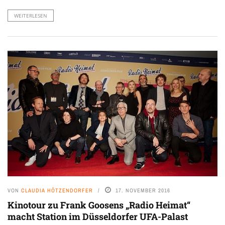
WEITERLESEN
VON
CLAUDIA HÖTZENDORFER
17. NOVEMBER 2016
Kinotour zu Frank Goosens „Radio Heimat“
macht Station im Düsseldorfer UFA-Palast