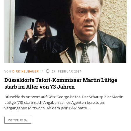
VON
DIRK NEUBAUER
27. FEBRUAR 2017
Düsseldorfs Tatort-Kommissar Martin Lüttge
starb im Alter von 73 Jahren
Düsseldorfs Antwort auf Götz George ist tot. Der Schauspieler Martin
Lüttge (73) starb nach Angaben seines Agenten bereits am
vergangenen Mittwoch. Ab dem Jahr 1992 hatte ...
WEITERLESEN