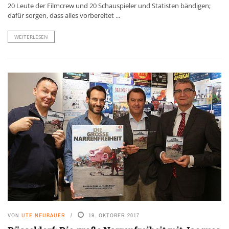
20 Leute der Filmcrew und 20 Schauspieler und Statisten bändigen;
dafür sorgen, dass alles vorbereitet ...
WEITERLESEN
VON
UTE NEUBAUER
19. OKTOBER 2017