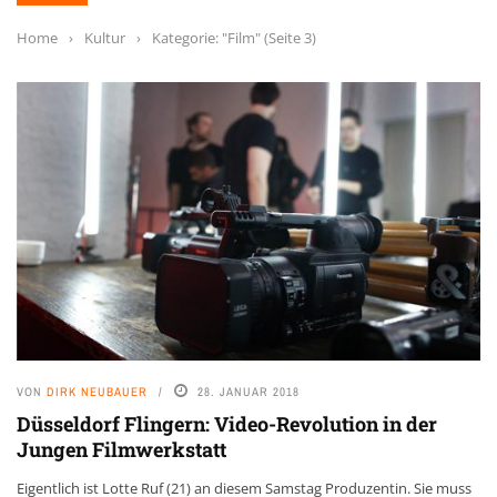
Home
›
Kultur
›
Kategorie: "Film"
(Seite 3)
VON
DIRK NEUBAUER
28. JANUAR 2018
Düsseldorf Flingern: Video-Revolution in der
Jungen Filmwerkstatt
Eigentlich ist Lotte Ruf (21) an diesem Samstag Produzentin. Sie muss