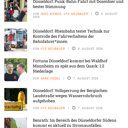
Düsseldorf: Punk-Bahn-Fahrt mit Dosenbier und
bester Stimmung
VON
INGO SIEMES, UTE NEUBAUER
8. AUGUST
2026
Düsseldorf: Rheinbahn testet Technik zur
Kontrolle des Fahrverhaltens der
Bahnfahrer*innen
VON
UTE NEUBAUER
8. AUGUST 2026
Fortuna Düsseldorf kommt bei Waldhof
Mannheim zu spät aus dem Quark: 1:2
Niederlage
VON
ANNE VOGEL
7. AUGUST 2026
Düsseldorf: Vollsperrung der Bergischen
Landstraße wegen Wasserrohrbruch
aufgehoben
VON
UTE NEUBAUER
7. AUGUST 2026
Benrath: Im Bereich des Düsseldorfer Südens
kommt es aktuell zu Stromausfällen