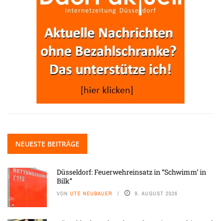
NEUESTE BEITRÄGE
Düsseldorf: Feuerwehreinsatz in “Schwimm’ in
Bilk”
VON
UTE NEUBAUER
9. AUGUST 2026