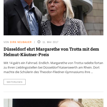
VON
DIRK NEUBAUER
11. MAI 2017
Düsseldorf ehrt Margarethe von Trotta mit dem
Helmut-Käutner-Preis
Mit 14 gab‘s ein Fahrrad. Endlich. Margarethe von Trotta radelte fortan
zu ihren Lieblingsstellen bei Düsseldorf Kaiserswerth am Rhein. Dort
machte die Schülerin des Theodor-Fliedner-Gymnasiums ihre ...
WEITERLESEN