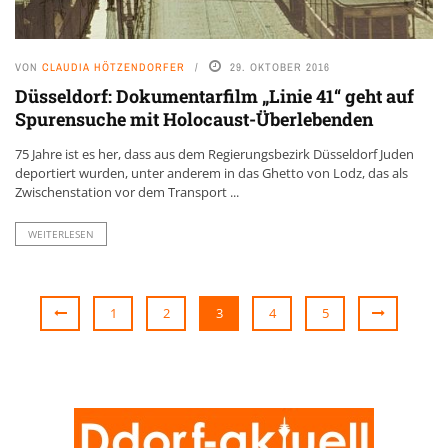
VON
CLAUDIA HÖTZENDORFER
29. OKTOBER 2016
Düsseldorf: Dokumentarfilm „Linie 41“ geht auf
Spurensuche mit Holocaust-Überlebenden
75 Jahre ist es her, dass aus dem Regierungsbezirk Düsseldorf Juden
deportiert wurden, unter anderem in das Ghetto von Lodz, das als
Zwischenstation vor dem Transport ...
WEITERLESEN
1
2
3
4
5