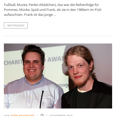
Fußball, Mucke, Perlen (Mädchen), das war die Reihenfolge für
Pommes, Mücke, Spüli und Frank, als sie in den 1980ern im Pütt
aufwuchsen. Frank ist das junge ...
WEITERLESEN
VON
DIRK NEUBAUER
1. NOVEMBER 2016