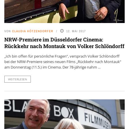
VON
CLAUDIA HÖTZENDORFER
12. MAI 2017
NRW-Premiere im Düsseldorfer Cinema:
Rückkehr nach Montauk von Volker Schlöndorff
„Ich bin offen für persönliche Fragen“, versprach Volker Schlöndorff
bei der NRW-Premiere seines neuen Films „Rückkehr nach Montauk“
am Donnerstag (11.5.) im Cinema. Der 78-jährige nahm ...
WEITERLESEN