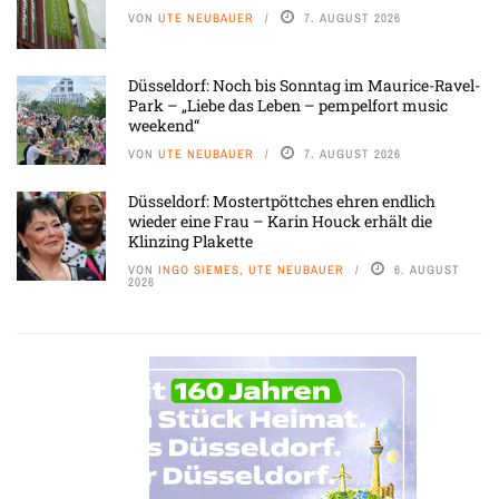
VON
UTE NEUBAUER
7. AUGUST 2026
Düsseldorf: Noch bis Sonntag im Maurice-Ravel-
Park – „Liebe das Leben – pempelfort music
weekend“
VON
UTE NEUBAUER
7. AUGUST 2026
Düsseldorf: Mostertpöttches ehren endlich
wieder eine Frau – Karin Houck erhält die
Klinzing Plakette
VON
INGO SIEMES, UTE NEUBAUER
6. AUGUST
2026