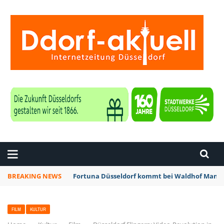
ZEITUNG DÜSSELDORF
BREAKING NEWS
Fortuna Düsseldorf kommt bei Waldhof Mannh
FILM
KULTUR