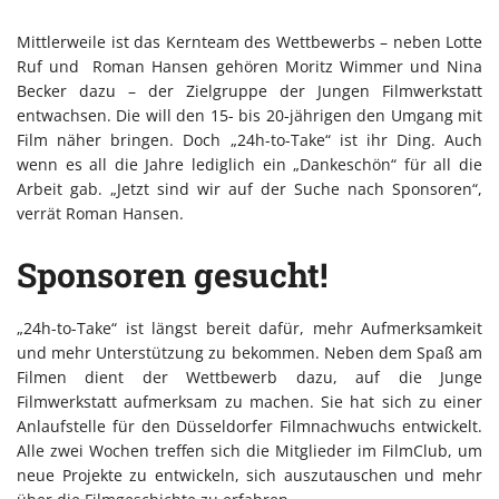
Mittlerweile ist das Kernteam des Wettbewerbs – neben Lotte
Ruf und Roman Hansen gehören Moritz Wimmer und Nina
Becker dazu – der Zielgruppe der Jungen Filmwerkstatt
entwachsen. Die will den 15- bis 20-jährigen den Umgang mit
Film näher bringen. Doch „24h-to-Take“ ist ihr Ding. Auch
wenn es all die Jahre lediglich ein „Dankeschön“ für all die
Arbeit gab. „Jetzt sind wir auf der Suche nach Sponsoren“,
verrät Roman Hansen.
Sponsoren gesucht!
„24h-to-Take“ ist längst bereit dafür, mehr Aufmerksamkeit
und mehr Unterstützung zu bekommen. Neben dem Spaß am
Filmen dient der Wettbewerb dazu, auf die Junge
Filmwerkstatt aufmerksam zu machen. Sie hat sich zu einer
Anlaufstelle für den Düsseldorfer Filmnachwuchs entwickelt.
Alle zwei Wochen treffen sich die Mitglieder im FilmClub, um
neue Projekte zu entwickeln, sich auszutauschen und mehr