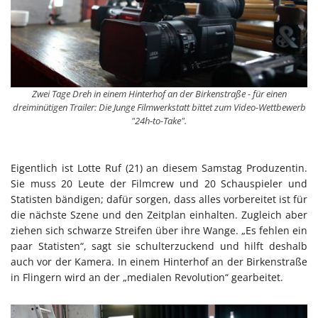
Zwei Tage Dreh in einem Hinterhof an der Birkenstraße - für einen
dreiminütigen Trailer: Die Junge Filmwerkstatt bittet zum Video-Wettbewerb
"24h-to-Take".
Eigentlich ist Lotte Ruf (21) an diesem Samstag Produzentin.
Sie muss 20 Leute der Filmcrew und 20 Schauspieler und
Statisten bändigen; dafür sorgen, dass alles vorbereitet ist für
die nächste Szene und den Zeitplan einhalten. Zugleich aber
ziehen sich schwarze Streifen über ihre Wange. „Es fehlen ein
paar Statisten“, sagt sie schulterzuckend und hilft deshalb
auch vor der Kamera. In einem Hinterhof an der Birkenstraße
in Flingern wird an der „medialen Revolution“ gearbeitet.