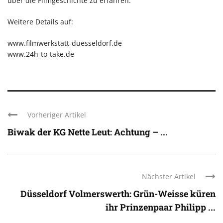
über die Filmgeschichte zu erfahren.
Weitere Details auf:
www.filmwerkstatt-duesseldorf.de
www.24h-to-take.de
Vorheriger Artikel
Biwak der KG Nette Leut: Achtung – ...
Nächster Artikel
Düsseldorf Volmerswerth: Grün-Weisse küren
ihr Prinzenpaar Philipp ...