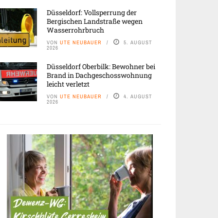
Düsseldorf: Vollsperrung der
Bergischen Landstraße wegen
Wasserrohrbruch
VON
UTE NEUBAUER
5. AUGUST
2026
Düsseldorf Oberbilk: Bewohner bei
Brand in Dachgeschosswohnung
leicht verletzt
VON
UTE NEUBAUER
4. AUGUST
2026