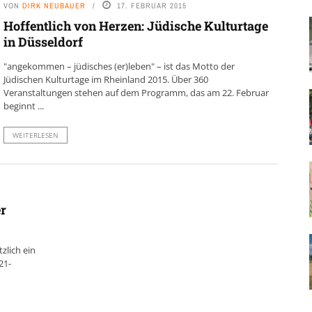
VON
DIRK NEUBAUER
17. FEBRUAR 2015
Hoffentlich von Herzen: Jüdische Kulturtage
in Düsseldorf
"angekommen – jüdisches (er)leben" – ist das Motto der
Jüdischen Kulturtage im Rheinland 2015. Über 360
Veranstaltungen stehen auf dem Programm, das am 22. Februar
beginnt ...
WEITERLESEN
er
zlich ein
21-