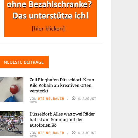
NEUESTE BEITRÄGE
Zoll Flughafen Düsseldorf: Neun
Kilo Kokain an kreativen Orten
versteckt
VON
UTE NEUBAUER
6. AUGUST
2026
Düsseldorf: Alles was zwei Räder
hat ist am Sonntag auf der
autofreien Kö
VON
UTE NEUBAUER
6. AUGUST
2026