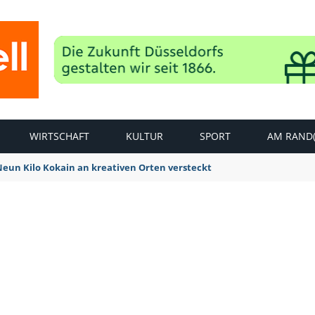
WIRTSCHAFT
KULTUR
SPORT
AM RAND(
 Neun Kilo Kokain an kreativen Orten versteckt