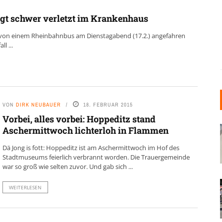
egt schwer verletzt im Krankenhaus
 ist von einem Rheinbahnbus am Dienstagabend (17.2.) angefahren
l ...
VON
DIRK NEUBAUER
18. FEBRUAR 2015
Vorbei, alles vorbei: Hoppeditz stand
Aschermittwoch lichterloh in Flammen
Dä Jong is fott: Hoppeditz ist am Aschermittwoch im Hof des
Stadtmuseums feierlich verbrannt worden. Die Trauergemeinde
war so groß wie selten zuvor. Und gab sich ...
WEITERLESEN