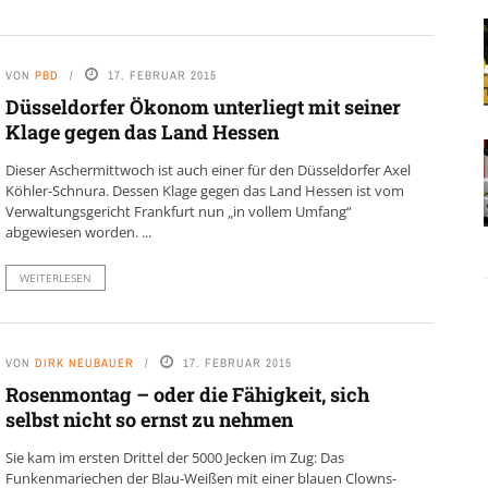
VON
PBD
17. FEBRUAR 2015
Düsseldorfer Ökonom unterliegt mit seiner
Klage gegen das Land Hessen
Dieser Aschermittwoch ist auch einer für den Düsseldorfer Axel
Köhler-Schnura. Dessen Klage gegen das Land Hessen ist vom
Verwaltungsgericht Frankfurt nun „in vollem Umfang“
abgewiesen worden. ...
WEITERLESEN
VON
DIRK NEUBAUER
17. FEBRUAR 2015
Rosenmontag – oder die Fähigkeit, sich
selbst nicht so ernst zu nehmen
Sie kam im ersten Drittel der 5000 Jecken im Zug: Das
Funkenmariechen der Blau-Weißen mit einer blauen Clowns-