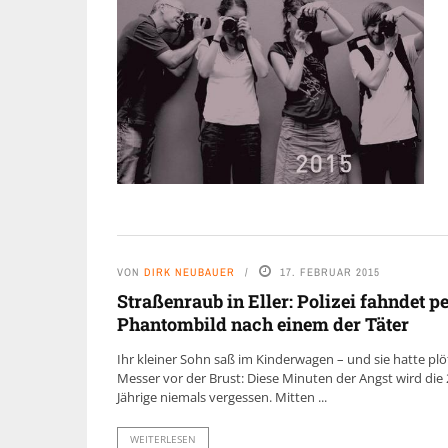
VON
DIRK NEUBAUER
17. FEBRUAR 2015
Straßenraub in Eller: Polizei fahndet p
Phantombild nach einem der Täter
Ihr kleiner Sohn saß im Kinderwagen – und sie hatte plöt
Messer vor der Brust: Diese Minuten der Angst wird die 
Jährige niemals vergessen. Mitten ...
WEITERLESEN