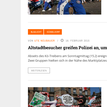
BLAULICHT
DÜSSELDORF
VON
UTE NEUBAUER
16. FEBRUAR 2015
Altstadtbesucher greifen Polizei an, u
Abseits des Kö-Treibens am Sonntagmittag (15.2) ereig
Zwei Gruppen hielten sich in der Nähe des Marktplatzes 
WEITERLESEN