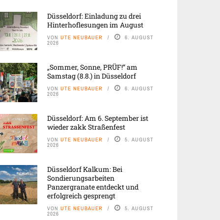
Düsseldorf: Einladung zu drei
Hinterhoflesungen im August
VON
UTE NEUBAUER
6. AUGUST
2026
„Sommer, Sonne, PRÜF!“ am
Samstag (8.8.) in Düsseldorf
VON
UTE NEUBAUER
6. AUGUST
2026
Düsseldorf: Am 6. September ist
wieder zakk Straßenfest
VON
UTE NEUBAUER
5. AUGUST
2026
Düsseldorf Kalkum: Bei
Sondierungsarbeiten
Panzergranate entdeckt und
erfolgreich gesprengt
VON
UTE NEUBAUER
5. AUGUST
2026