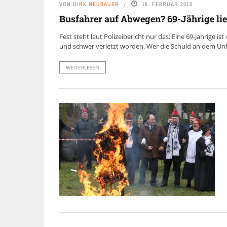
VON
DIRK NEUBAUER
18. FEBRUAR 2015
Busfahrer auf Abwegen? 69-Jährige li
Fest steht laut Polizeibericht nur das: Eine 69-Jährige
und schwer verletzt worden. Wer die Schuld an dem Unfal
WEITERLESEN