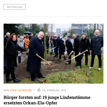
WEITERLESEN
VON
DIRK NEUBAUER
22. FEBRUAR 2015
Bürger forsten auf: 19 junge Lindenstämme
ersetzten Orkan-Ela-Opfer