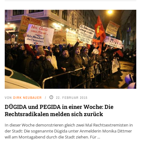
VON
DIRK NEUBAUER
22. FEBRUAR 2015
DÜGIDA und PEGIDA in einer Woche: Die
Rechtsradikalen melden sich zurück
In dieser Woche demonstrieren gleich zwei Mal Rechtsextremisten in
der Stadt: Die sogenannte Dügida unter Anmelderin Monika Dittmer
will am Montagabend durch die Stadt ziehen. Für ...