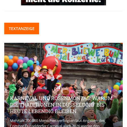
TEXTANZEIGE
KARNEVAL UND ROSENMONTAG: WARUM
DIE TRADITIONEN IN DÜSSELDORF BIS
HEUTE LEBENDIG BLEIBEN
Mehr als 700.000 Menschen verfolgten laut Angaben des
Comitee Düsseldorfer Carneval auch 2026 wieder den