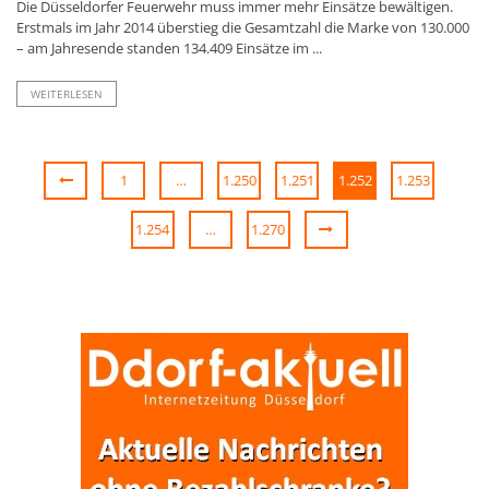
Die Düsseldorfer Feuerwehr muss immer mehr Einsätze bewältigen.
Erstmals im Jahr 2014 überstieg die Gesamtzahl die Marke von 130.000
– am Jahresende standen 134.409 Einsätze im ...
WEITERLESEN
1
…
1.250
1.251
1.252
1.253
1.254
…
1.270