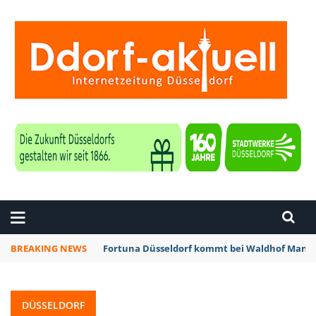
ZEITUNG DÜSSELDORF
BREAKING NEWS
Fortuna Düsseldorf kommt bei Waldhof Mannh
DÜSSELDORF