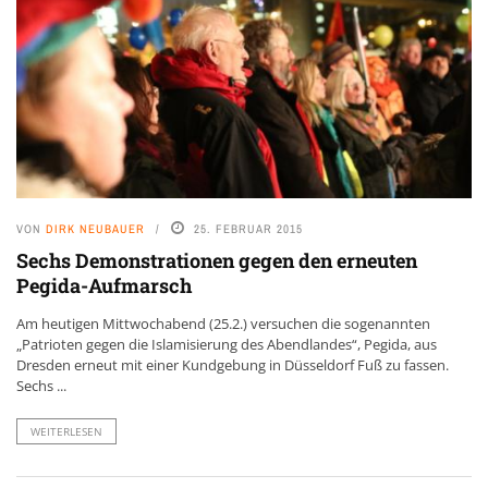
VON
DIRK NEUBAUER
25. FEBRUAR 2015
Sechs Demonstrationen gegen den erneuten
Pegida-Aufmarsch
Am heutigen Mittwochabend (25.2.) versuchen die sogenannten
„Patrioten gegen die Islamisierung des Abendlandes“, Pegida, aus
Dresden erneut mit einer Kundgebung in Düsseldorf Fuß zu fassen.
Sechs ...
WEITERLESEN