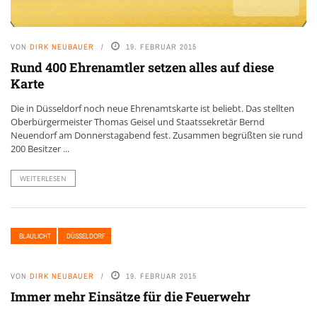
VON
DIRK NEUBAUER
19. FEBRUAR 2015
Rund 400 Ehrenamtler setzen alles auf diese
Karte
Die in Düsseldorf noch neue Ehrenamtskarte ist beliebt. Das stellten
Oberbürgermeister Thomas Geisel und Staatssekretär Bernd
Neuendorf am Donnerstagabend fest. Zusammen begrüßten sie rund
200 Besitzer ...
WEITERLESEN
BLAULICHT
DÜSSELDORF
VON
DIRK NEUBAUER
19. FEBRUAR 2015
Immer mehr Einsätze für die Feuerwehr