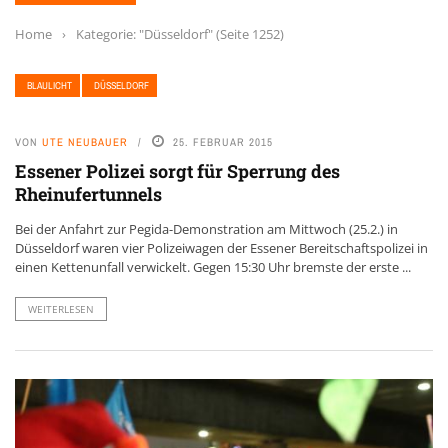
Home
›
Kategorie: "Düsseldorf"
(Seite 1252)
BLAULICHT
DÜSSELDORF
VON
UTE NEUBAUER
25. FEBRUAR 2015
Essener Polizei sorgt für Sperrung des
Rheinufertunnels
Bei der Anfahrt zur Pegida-Demonstration am Mittwoch (25.2.) in
Düsseldorf waren vier Polizeiwagen der Essener Bereitschaftspolizei in
einen Kettenunfall verwickelt. Gegen 15:30 Uhr bremste der erste ...
WEITERLESEN