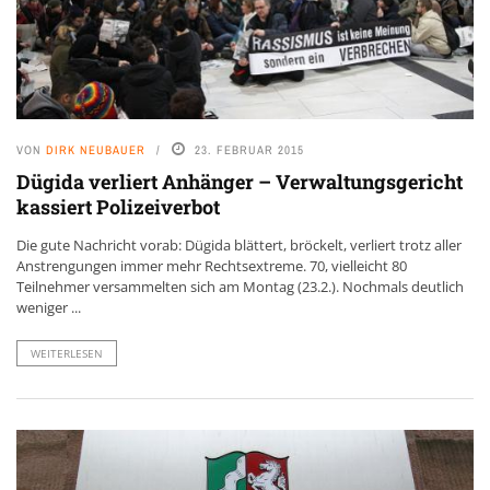
VON
DIRK NEUBAUER
23. FEBRUAR 2015
Dügida verliert Anhänger – Verwaltungsgericht
kassiert Polizeiverbot
Die gute Nachricht vorab: Dügida blättert, bröckelt, verliert trotz aller
Anstrengungen immer mehr Rechtsextreme. 70, vielleicht 80
Teilnehmer versammelten sich am Montag (23.2.). Nochmals deutlich
weniger ...
WEITERLESEN