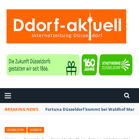
ZEITUNG DÜSSELDORF
BREAKING NEWS
Fortuna Düsseldorf kommt bei Waldhof Mannh
DÜSSELDORF
VERKEHR