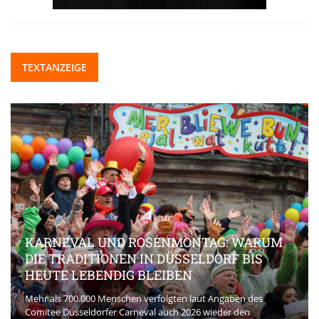
TEXTANZEIGE
KARNEVAL UND ROSENMONTAG: WARUM
DIE TRADITIONEN IN DÜSSELDORF BIS
HEUTE LEBENDIG BLEIBEN
Mehr als 700.000 Menschen verfolgten laut Angaben des
Comitee Düsseldorfer Carneval auch 2026 wieder den