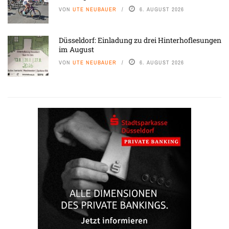
VON
UTE NEUBAUER
6. AUGUST 2026
Düsseldorf: Einladung zu drei Hinterhoflesungen
im August
VON
UTE NEUBAUER
6. AUGUST 2026