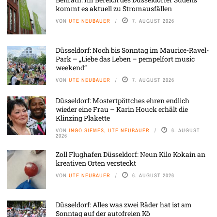
kommt es aktuell zu Stromausfällen
VON
UTE NEUBAUER
7. AUGUST 2026
Düsseldorf: Noch bis Sonntag im Maurice-Ravel-
Park – „Liebe das Leben – pempelfort music
weekend“
VON
UTE NEUBAUER
7. AUGUST 2026
Düsseldorf: Mostertpöttches ehren endlich
wieder eine Frau – Karin Houck erhält die
Klinzing Plakette
VON
INGO SIEMES, UTE NEUBAUER
6. AUGUST
2026
Zoll Flughafen Düsseldorf: Neun Kilo Kokain an
kreativen Orten versteckt
VON
UTE NEUBAUER
6. AUGUST 2026
Düsseldorf: Alles was zwei Räder hat ist am
Sonntag auf der autofreien Kö