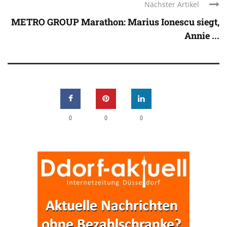
Nächster Artikel
METRO GROUP Marathon: Marius Ionescu siegt,
Annie ...
0
0
0