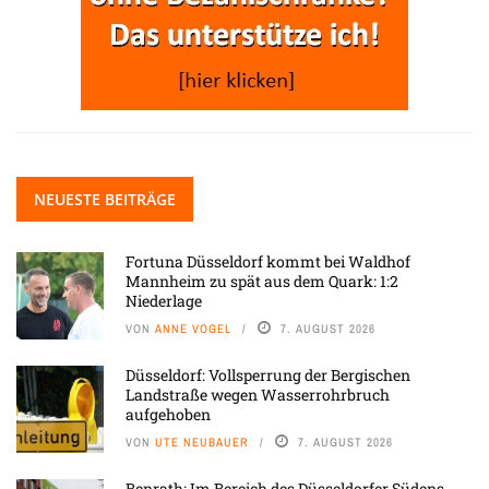
NEUESTE BEITRÄGE
Fortuna Düsseldorf kommt bei Waldhof
Mannheim zu spät aus dem Quark: 1:2
Niederlage
VON
ANNE VOGEL
7. AUGUST 2026
Düsseldorf: Vollsperrung der Bergischen
Landstraße wegen Wasserrohrbruch
aufgehoben
VON
UTE NEUBAUER
7. AUGUST 2026
Benrath: Im Bereich des Düsseldorfer Südens