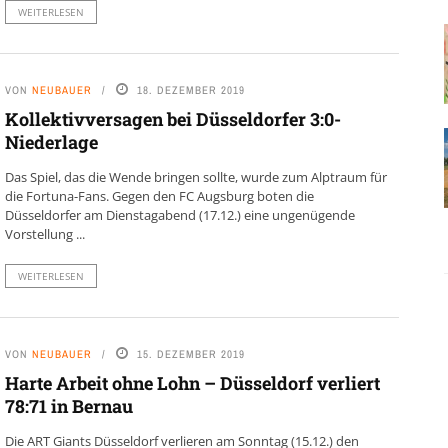
WEITERLESEN
VON
NEUBAUER
18. DEZEMBER 2019
Kollektivversagen bei Düsseldorfer 3:0-
Niederlage
Das Spiel, das die Wende bringen sollte, wurde zum Alptraum für
die Fortuna-Fans. Gegen den FC Augsburg boten die
Düsseldorfer am Dienstagabend (17.12.) eine ungenügende
Vorstellung ...
WEITERLESEN
VON
NEUBAUER
15. DEZEMBER 2019
Harte Arbeit ohne Lohn – Düsseldorf verliert
78:71 in Bernau
Die ART Giants Düsseldorf verlieren am Sonntag (15.12.) den