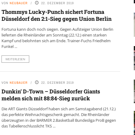
VON
NEUBAUER
22. DEZEMBER 2019
Thommys Lucky-Punch sichert Fortuna
Düsseldorf den 2:1-Sieg gegen Union Berlin
Fortuna kann doch noch siegen. Gegen Aufsteiger Union Berlin
lieferten die Rheinländer am Sonntag (22.12.) einen starken
Kampf und belohnten sich am Ende. Trainer-Fuchs Friedhelm
Funkel ...
WEITERLESEN
VON
NEUBAUER
22. DEZEMBER 2019
Dunkin‘ D-Town – Düsseldorfer Giants
melden sich mit 88:84-Sieg zurück
Die ART Giants Düsseldorf haben sich am Samstagabend (21.12.)
das perfekte Weihnachtsgeschenk gemacht. Die Rheinländer
überzeugten in der BARMER 2.Basketball Bundesliga ProB gegen
das Tabellenschlusslicht TKS ...