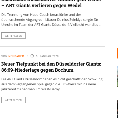
– ART Giants verlieren gegen Wedel
Die Trennung von Head-Coach Jonas Jönke und der
überraschende Abgang von Litauer Dainius Zvinklys sorgte für
Unruhe im Team der ART Giants Düsseldorf. Vielleicht war dies ...
WEITERLESEN
VON
NEUBAUER
5. JANUAR 2020
Neuer Tiefpunkt bei den Düsseldorfer Giants:
86:69-Niederlage gegen Bochum
Die ART Giants Düsseldorf haben es nicht geschafft den Schwung
aus dem vergangenen Spiel gegen die TKS 49ers mit ins neue
Jahrzehnt zu nehmen. Im West-Derby ...
WEITERLESEN