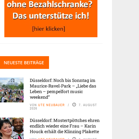
NEUESTE BEITRÄGE
Düsseldorf: Noch bis Sonntag im
Maurice-Ravel-Park – „Liebe das
Leben – pempelfort music
weekend“
VON
UTE NEUBAUER
7. AUGUST
2026
Düsseldorf: Mostertpöttches ehren
endlich wieder eine Frau – Karin
Houck erhält die Klinzing Plakette