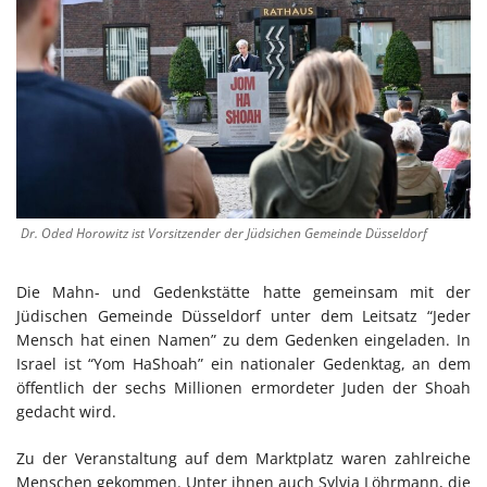
Dr. Oded Horowitz ist Vorsitzender der Jüdsichen Gemeinde Düsseldorf
Die Mahn- und Gedenkstätte hatte gemeinsam mit der
Jüdischen Gemeinde Düsseldorf unter dem Leitsatz “Jeder
Mensch hat einen Namen” zu dem Gedenken eingeladen. In
Israel ist “Yom HaShoah” ein nationaler Gedenktag, an dem
öffentlich der sechs Millionen ermordeter Juden der Shoah
gedacht wird.
Zu der Veranstaltung auf dem Marktplatz waren zahlreiche
Menschen gekommen. Unter ihnen auch Sylvia Löhrmann, die