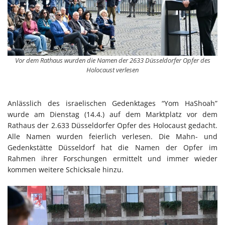
Vor dem Rathaus wurden die Namen der 2633 Düsseldorfer Opfer des
Holocaust verlesen
Anlässlich des israelischen Gedenktages “Yom HaShoah”
wurde am Dienstag (14.4.) auf dem Marktplatz vor dem
Rathaus der 2.633 Düsseldorfer Opfer des Holocaust gedacht.
Alle Namen wurden feierlich verlesen. Die Mahn- und
Gedenkstätte Düsseldorf hat die Namen der Opfer im
Rahmen ihrer Forschungen ermittelt und immer wieder
kommen weitere Schicksale hinzu.