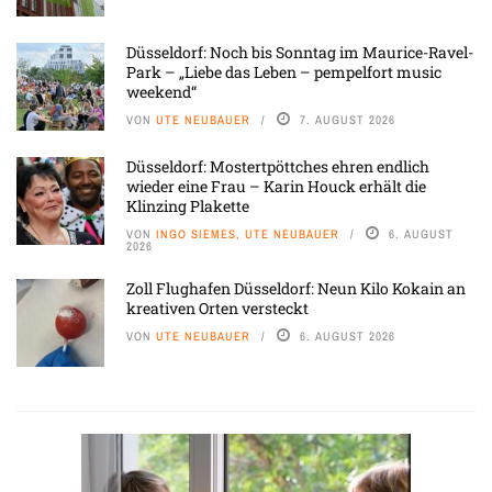
Düsseldorf: Noch bis Sonntag im Maurice-Ravel-
Park – „Liebe das Leben – pempelfort music
weekend“
VON
UTE NEUBAUER
7. AUGUST 2026
Düsseldorf: Mostertpöttches ehren endlich
wieder eine Frau – Karin Houck erhält die
Klinzing Plakette
VON
INGO SIEMES, UTE NEUBAUER
6. AUGUST
2026
Zoll Flughafen Düsseldorf: Neun Kilo Kokain an
kreativen Orten versteckt
VON
UTE NEUBAUER
6. AUGUST 2026