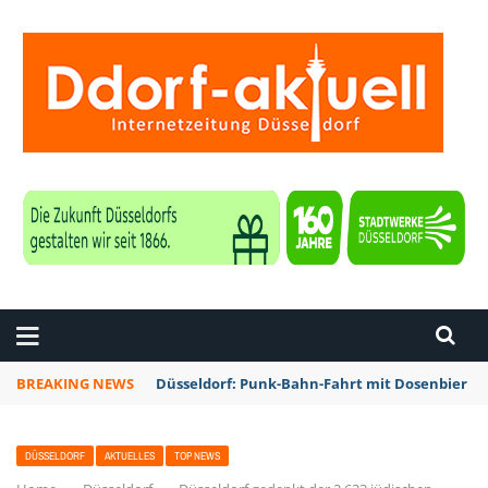
ZEITUNG DÜSSELDORF
BREAKING NEWS
Düsseldorf: Punk-Bahn-Fahrt mit Dosenbier u
DÜSSELDORF
AKTUELLES
TOP NEWS