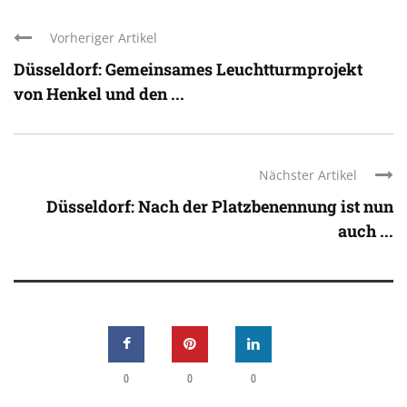
Vorheriger Artikel
Düsseldorf: Gemeinsames Leuchtturmprojekt
von Henkel und den ...
Nächster Artikel
Düsseldorf: Nach der Platzbenennung ist nun
auch ...
0
0
0