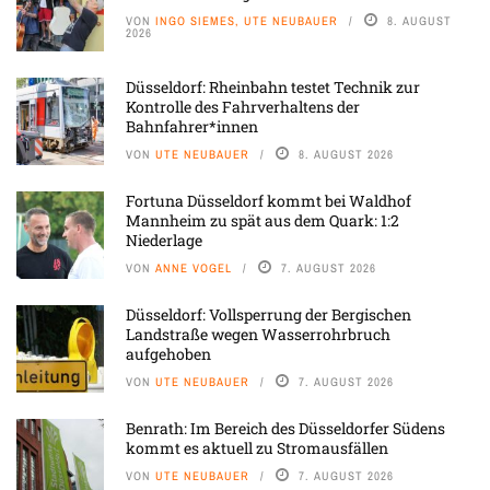
VON
INGO SIEMES, UTE NEUBAUER
8. AUGUST
2026
Düsseldorf: Rheinbahn testet Technik zur
Kontrolle des Fahrverhaltens der
Bahnfahrer*innen
VON
UTE NEUBAUER
8. AUGUST 2026
Fortuna Düsseldorf kommt bei Waldhof
Mannheim zu spät aus dem Quark: 1:2
Niederlage
VON
ANNE VOGEL
7. AUGUST 2026
Düsseldorf: Vollsperrung der Bergischen
Landstraße wegen Wasserrohrbruch
aufgehoben
VON
UTE NEUBAUER
7. AUGUST 2026
Benrath: Im Bereich des Düsseldorfer Südens
kommt es aktuell zu Stromausfällen
VON
UTE NEUBAUER
7. AUGUST 2026