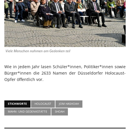
Viele Menschen nahmen am Gedenken teil
Wie in jedem Jahr lasen Schüler*innen, Politiker*innen sowie
Bürger*innen die 2633 Namen der Düsseldorfer Holocaust-
Opfer öffentlich vor.
STICHWORTE
HOLOCAUST
JOM HASHOAH
MAHN- UND GEDENKSTÄTTE
SHOAH