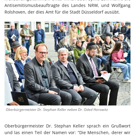
Antisemitismusbeauftragte des Landes NRW, und Wolfgang
Rolshoven, der dies Amt für die Stadt Düsseldorf ausübt.
Oberbürgermeister Dr. Stephan Keller neben Dr. Oded Horowitz
Oberbürgermeister Dr. Stephan Keller sprach ein Grußwort
und las einen Teil der Namen vor: “Die Menschen, derer wir