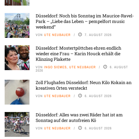
Düsseldorf: Noch bis Sonntag im Maurice-Ravel-
Park – „Liebe das Leben – pempelfort music
weekend“
VON
UTE NEUBAUER
7. AUGUST 2026
Düsseldorf: Mostertpöttches ehren endlich
wieder eine Frau – Karin Houck erhält die
Klinzing Plakette
VON
INGO SIEMES, UTE NEUBAUER
6. AUGUST
2026
Zoll Flughafen Düsseldorf: Neun Kilo Kokain an
kreativen Orten versteckt
VON
UTE NEUBAUER
6. AUGUST 2026
Düsseldorf: Alles was zwei Räder hat ist am
Sonntag auf der autofreien Kö
VON
UTE NEUBAUER
6. AUGUST 2026