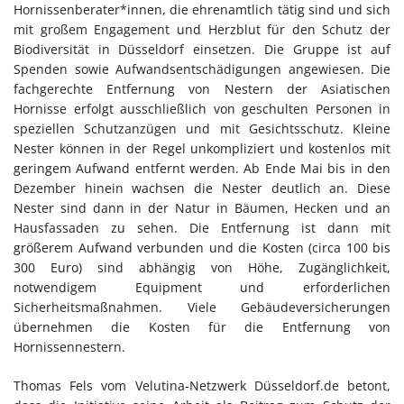
Hornissenberater*innen, die ehrenamtlich tätig sind und sich
mit großem Engagement und Herzblut für den Schutz der
Biodiversität in Düsseldorf einsetzen. Die Gruppe ist auf
Spenden sowie Aufwandsentschädigungen angewiesen. Die
fachgerechte Entfernung von Nestern der Asiatischen
Hornisse erfolgt ausschließlich von geschulten Personen in
speziellen Schutzanzügen und mit Gesichtsschutz. Kleine
Nester können in der Regel unkompliziert und kostenlos mit
geringem Aufwand entfernt werden. Ab Ende Mai bis in den
Dezember hinein wachsen die Nester deutlich an. Diese
Nester sind dann in der Natur in Bäumen, Hecken und an
Hausfassaden zu sehen. Die Entfernung ist dann mit
größerem Aufwand verbunden und die Kosten (circa 100 bis
300 Euro) sind abhängig von Höhe, Zugänglichkeit,
notwendigem Equipment und erforderlichen
Sicherheitsmaßnahmen. Viele Gebäudeversicherungen
übernehmen die Kosten für die Entfernung von
Hornissennestern.
Thomas Fels vom Velutina-Netzwerk Düsseldorf.de betont,