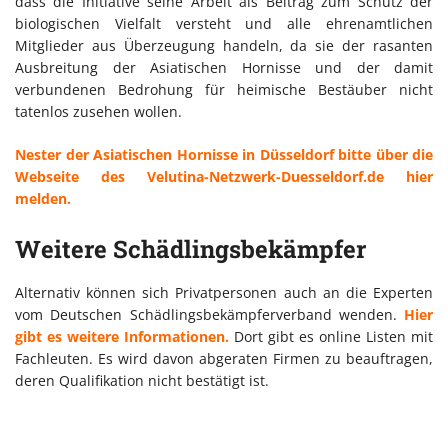
dass die Initiative seine Arbeit als Beitrag zum Schutz der
biologischen Vielfalt versteht und alle ehrenamtlichen
Mitglieder aus Überzeugung handeln, da sie der rasanten
Ausbreitung der Asiatischen Hornisse und der damit
verbundenen Bedrohung für heimische Bestäuber nicht
tatenlos zusehen wollen.
Nester der Asiatischen Hornisse in Düsseldorf bitte über die
Webseite des Velutina-Netzwerk-Duesseldorf.de hier
melden.
Weitere Schädlingsbekämpfer
Alternativ können sich Privatpersonen auch an die Experten
vom Deutschen Schädlingsbekämpferverband wenden.
Hier
gibt es weitere Informationen.
Dort gibt es online Listen mit
Fachleuten. Es wird davon abgeraten Firmen zu beauftragen,
deren Qualifikation nicht bestätigt ist.