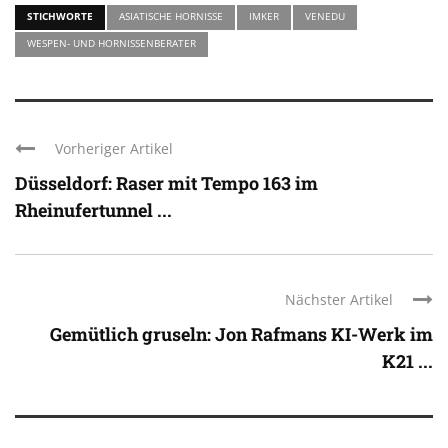
STICHWORTE
ASIATISCHE HORNISSE
IMKER
VENEDU
WESPEN- UND HORNISSENBERATER
Vorheriger Artikel
Düsseldorf: Raser mit Tempo 163 im
Rheinufertunnel ...
Nächster Artikel
Gemütlich gruseln: Jon Rafmans KI-Werk im
K21 ...