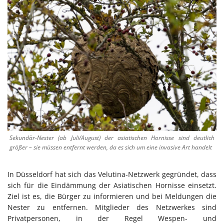
Sekundär-Nester (ab Juli/August) der asiatischen Hornisse sind deutlich
größer – sie müssen entfernt werden, da es sich um eine invasive Art handelt
In Düsseldorf hat sich das Velutina-Netzwerk gegründet, dass
sich für die Eindämmung der Asiatischen Hornisse einsetzt.
Ziel ist es, die Bürger zu informieren und bei Meldungen die
Nester zu entfernen. Mitglieder des Netzwerkes sind
Privatpersonen, in der Regel Wespen- und