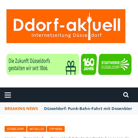
ZEITUNG DÜSSELDORF
BREAKING NEWS
Düsseldorf: Punk-Bahn-Fahrt mit Dosenbier u
DÜSSELDORF
AKTUELLES
TOP NEWS