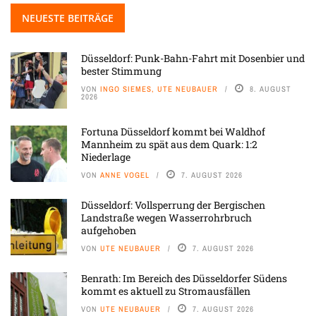
NEUESTE BEITRÄGE
Düsseldorf: Punk-Bahn-Fahrt mit Dosenbier und
bester Stimmung
VON
INGO SIEMES, UTE NEUBAUER
8. AUGUST
2026
Fortuna Düsseldorf kommt bei Waldhof
Mannheim zu spät aus dem Quark: 1:2
Niederlage
VON
ANNE VOGEL
7. AUGUST 2026
Düsseldorf: Vollsperrung der Bergischen
Landstraße wegen Wasserrohrbruch
aufgehoben
VON
UTE NEUBAUER
7. AUGUST 2026
Benrath: Im Bereich des Düsseldorfer Südens
kommt es aktuell zu Stromausfällen
VON
UTE NEUBAUER
7. AUGUST 2026