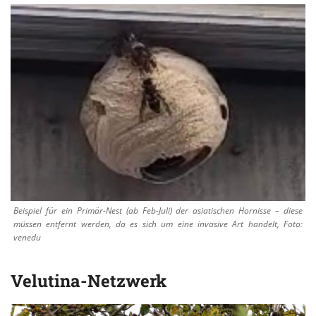
Beispiel für ein Primär-Nest (ab Feb-Juli) der asiatischen Hornisse – diese
müssen entfernt werden, da es sich um eine invasive Art handelt, Foto:
venedu
Velutina-Netzwerk