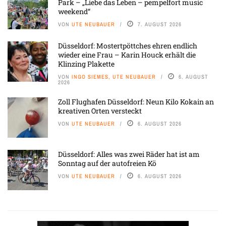
Park – „Liebe das Leben – pempelfort music
weekend“
VON
UTE NEUBAUER
7. AUGUST 2026
Düsseldorf: Mostertpöttches ehren endlich
wieder eine Frau – Karin Houck erhält die
Klinzing Plakette
VON
INGO SIEMES, UTE NEUBAUER
6. AUGUST
2026
Zoll Flughafen Düsseldorf: Neun Kilo Kokain an
kreativen Orten versteckt
VON
UTE NEUBAUER
6. AUGUST 2026
Düsseldorf: Alles was zwei Räder hat ist am
Sonntag auf der autofreien Kö
VON
UTE NEUBAUER
6. AUGUST 2026