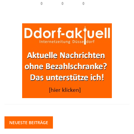
0
0
0
NEUESTE BEITRÄGE