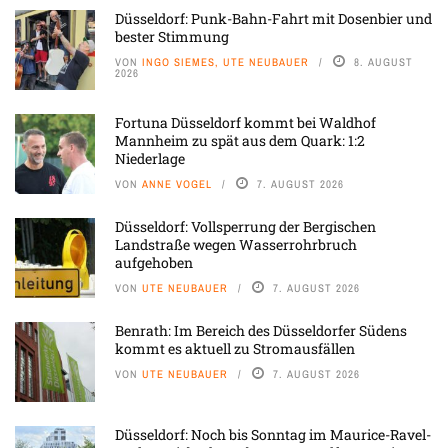
Düsseldorf: Punk-Bahn-Fahrt mit Dosenbier und
bester Stimmung
VON
INGO SIEMES, UTE NEUBAUER
8. AUGUST
2026
Fortuna Düsseldorf kommt bei Waldhof
Mannheim zu spät aus dem Quark: 1:2
Niederlage
VON
ANNE VOGEL
7. AUGUST 2026
Düsseldorf: Vollsperrung der Bergischen
Landstraße wegen Wasserrohrbruch
aufgehoben
VON
UTE NEUBAUER
7. AUGUST 2026
Benrath: Im Bereich des Düsseldorfer Südens
kommt es aktuell zu Stromausfällen
VON
UTE NEUBAUER
7. AUGUST 2026
Düsseldorf: Noch bis Sonntag im Maurice-Ravel-