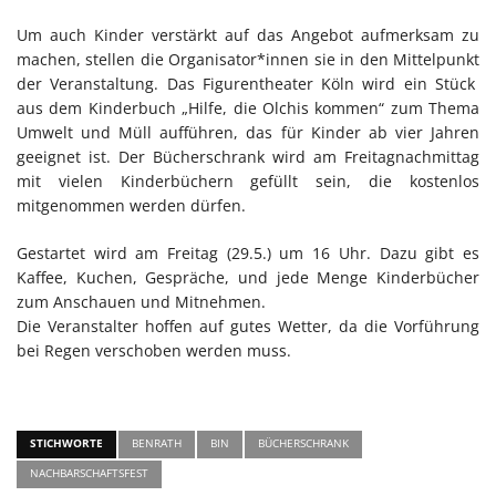
Um auch Kinder verstärkt auf das Angebot aufmerksam zu
machen, stellen die Organisator*innen sie in den Mittelpunkt
der Veranstaltung. Das Figurentheater Köln wird ein Stück
aus dem Kinderbuch „Hilfe, die Olchis kommen“ zum Thema
Umwelt und Müll aufführen, das für Kinder ab vier Jahren
geeignet ist. Der Bücherschrank wird am Freitagnachmittag
mit vielen Kinderbüchern gefüllt sein, die kostenlos
mitgenommen werden dürfen.
Gestartet wird am Freitag (29.5.) um 16 Uhr. Dazu gibt es
Kaffee, Kuchen, Gespräche, und jede Menge Kinderbücher
zum Anschauen und Mitnehmen.
Die Veranstalter hoffen auf gutes Wetter, da die Vorführung
bei Regen verschoben werden muss.
STICHWORTE
BENRATH
BIN
BÜCHERSCHRANK
NACHBARSCHAFTSFEST