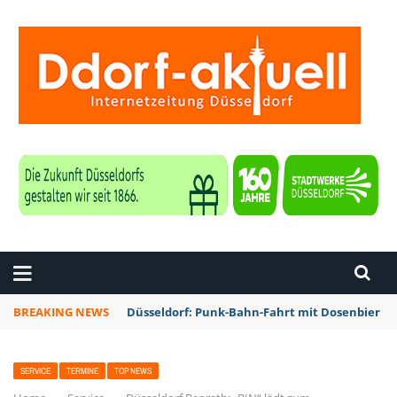
ZEITUNG DÜSSELDORF
BREAKING NEWS
Düsseldorf: Punk-Bahn-Fahrt mit Dosenbier u
SERVICE
TERMINE
TOP NEWS