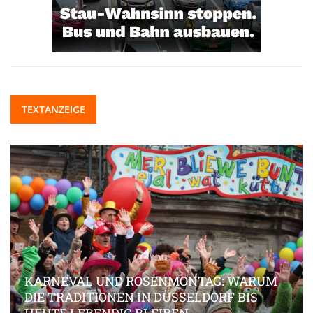
TEXTANZEIGE
KARNEVAL UND ROSENMONTAG: WARUM
DIE TRADITIONEN IN DÜSSELDORF BIS