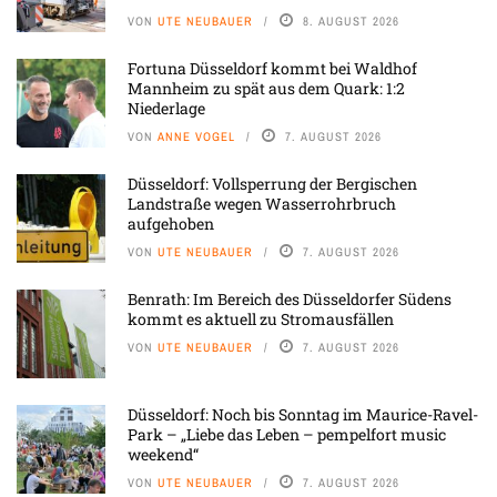
VON
UTE NEUBAUER
8. AUGUST 2026
Fortuna Düsseldorf kommt bei Waldhof
Mannheim zu spät aus dem Quark: 1:2
Niederlage
VON
ANNE VOGEL
7. AUGUST 2026
Düsseldorf: Vollsperrung der Bergischen
Landstraße wegen Wasserrohrbruch
aufgehoben
VON
UTE NEUBAUER
7. AUGUST 2026
Benrath: Im Bereich des Düsseldorfer Südens
kommt es aktuell zu Stromausfällen
VON
UTE NEUBAUER
7. AUGUST 2026
Düsseldorf: Noch bis Sonntag im Maurice-Ravel-
Park – „Liebe das Leben – pempelfort music
weekend“
VON
UTE NEUBAUER
7. AUGUST 2026