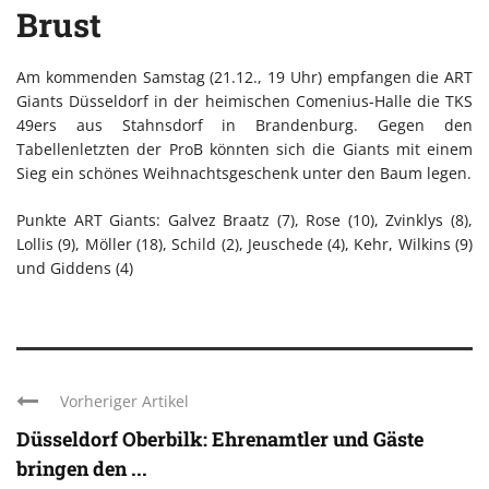
Brust
Am kommenden Samstag (21.12., 19 Uhr) empfangen die ART
Giants Düsseldorf in der heimischen Comenius-Halle die TKS
49ers aus Stahnsdorf in Brandenburg. Gegen den
Tabellenletzten der ProB könnten sich die Giants mit einem
Sieg ein schönes Weihnachtsgeschenk unter den Baum legen.
Punkte ART Giants: Galvez Braatz (7), Rose (10), Zvinklys (8),
Lollis (9), Möller (18), Schild (2), Jeuschede (4), Kehr, Wilkins (9)
und Giddens (4)
Vorheriger Artikel
Düsseldorf Oberbilk: Ehrenamtler und Gäste
bringen den ...