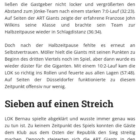
ließen die Gastgeber nicht locker und vergrößerten den
Abstand zum Jönke-Team nach einem starken 7:0-Lauf (32:23).
Auf Seiten der ART Giants zeigte der erfahrene Franzose John
Wilkins seine Klasse und brachte sein Team zur
Halbzeitpause wieder in Schlagdistanz (36:34).
Doch nach der Halbzeitpause fehlte es erneut an
Selbstvertrauen. Möller hielt die Giants mit seinen Punkten zu
Beginn des dritten Viertels noch im Spiel, aber dann wurde es
wieder düster für die Giganten. Mit einem 10:2-Lauf kam die
LOK so richtig ins Rollen und feuerte aus allen Lagen (57:48).
Auf Seiten der Düsseldorfer funktionierte zu diesem
Zeitpunkt offensiv nur wenig.
Sieben auf einen Streich
LOK Bernau spielte abgeklärt und wusste immer genau was
zu tun ist. Zu keinem Zeitpunkt des Spiels konnten die Gäste
dem Klub aus dem Osten der Republik den Sieg streitig
machen. Dennoch steigerten sich die ART Giants in den