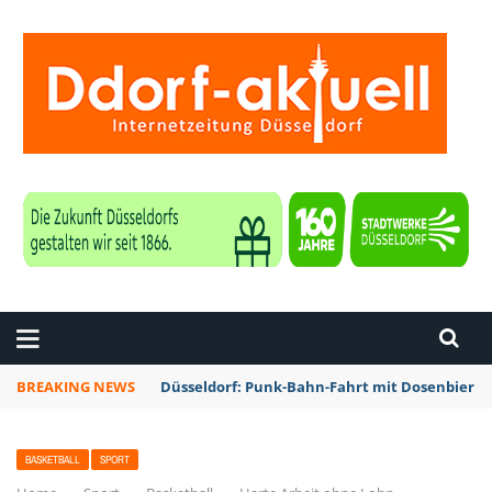
ZEITUNG DÜSSELDORF
BREAKING NEWS
Düsseldorf: Punk-Bahn-Fahrt mit Dosenbier 
BASKETBALL
SPORT