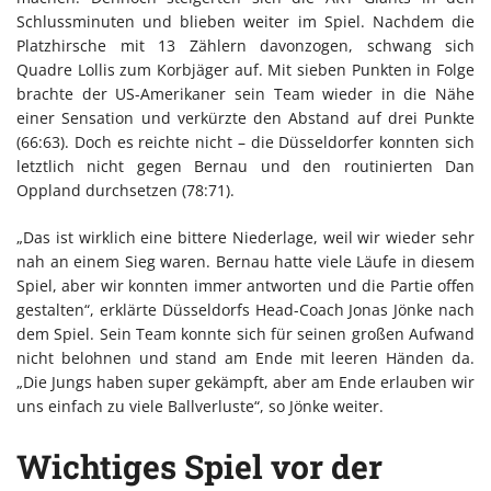
Schlussminuten und blieben weiter im Spiel. Nachdem die
Platzhirsche mit 13 Zählern davonzogen, schwang sich
Quadre Lollis zum Korbjäger auf. Mit sieben Punkten in Folge
brachte der US-Amerikaner sein Team wieder in die Nähe
einer Sensation und verkürzte den Abstand auf drei Punkte
(66:63). Doch es reichte nicht – die Düsseldorfer konnten sich
letztlich nicht gegen Bernau und den routinierten Dan
Oppland durchsetzen (78:71).
„Das ist wirklich eine bittere Niederlage, weil wir wieder sehr
nah an einem Sieg waren. Bernau hatte viele Läufe in diesem
Spiel, aber wir konnten immer antworten und die Partie offen
gestalten“, erklärte Düsseldorfs Head-Coach Jonas Jönke nach
dem Spiel. Sein Team konnte sich für seinen großen Aufwand
nicht belohnen und stand am Ende mit leeren Händen da.
„Die Jungs haben super gekämpft, aber am Ende erlauben wir
uns einfach zu viele Ballverluste“, so Jönke weiter.
Wichtiges Spiel vor der