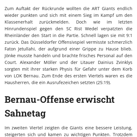
Zum Auftakt der Rückrunde wollten die ART Giants endlich
wieder punkten und sich mit einem Sieg im Kampf um den
Klassenerhalt zurückmelden. Doch wie im letzten
Hinrundenspiel gegen den SC Rist Wedel verpatzten die
Rheinländer den Start in die Partie. Schnell lagen sie mit 9:1
zurück. Das Düsseldorfer Offensivspiel vermisste schmerzlich
Faton Jetullahi, der aufgrund einer Grippe zu Hause blieb.
Jönke musste handeln und brachte frisches Personal auf den
Court. Alexander Möller und der Litauer Dainius Zvinklys
sorgten mit ihrer starken Physis für Gefahr unter dem Korb
von LOK Bernau. Zum Ende des ersten Viertels waren es die
Hausherren, die ein Ausrufezeichen setzten (25:19).
Bernau-Offense erwischt
Sahnetag
Im zweiten Viertel zeigten die Giants eine bessere Leistung,
steigerten sich und kamen zu wichtigen Punkten. Trotzdem