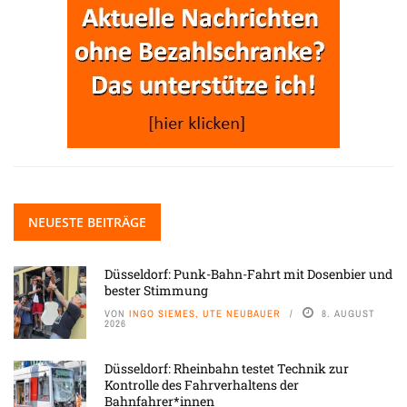
NEUESTE BEITRÄGE
Düsseldorf: Punk-Bahn-Fahrt mit Dosenbier und
bester Stimmung
VON
INGO SIEMES, UTE NEUBAUER
8. AUGUST
2026
Düsseldorf: Rheinbahn testet Technik zur
Kontrolle des Fahrverhaltens der
Bahnfahrer*innen