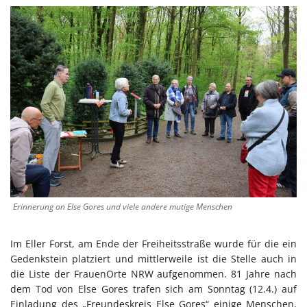
Erinnerung an Else Gores und viele andere mutige Menschen
Im Eller Forst, am Ende der Freiheitsstraße wurde für die ein
Gedenkstein platziert und mittlerweile ist die Stelle auch in
die Liste der FrauenOrte NRW aufgenommen. 81 Jahre nach
dem Tod von Else Gores trafen sich am Sonntag (12.4.) auf
Einladung des „Freundeskreis Else Gores“ einige Menschen,