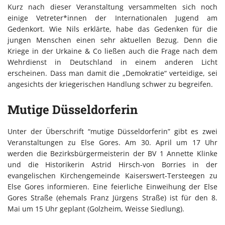
Kurz nach dieser Veranstaltung versammelten sich noch
einige Vetreter*innen der Internationalen Jugend am
Gedenkort. Wie Nils erklärte, habe das Gedenken für die
jungen Menschen einen sehr aktuellen Bezug. Denn die
Kriege in der Urkaine & Co ließen auch die Frage nach dem
Wehrdienst in Deutschland in einem anderen Licht
erscheinen. Dass man damit die „Demokratie“ verteidige, sei
angesichts der kriegerischen Handlung schwer zu begreifen.
Mutige Düsseldorferin
Unter der Überschrift “mutige Düsseldorferin” gibt es zwei
Veranstaltungen zu Else Gores. Am 30. April um 17 Uhr
werden die Bezirksbürgermeisterin der BV 1 Annette Klinke
und die Historikerin Astrid Hirsch-von Borries in der
evangelischen Kirchengemeinde Kaiserswert-Tersteegen zu
Else Gores informieren. Eine feierliche Einweihung der Else
Gores Straße (ehemals Franz Jürgens Straße) ist für den 8.
Mai um 15 Uhr geplant (Golzheim, Weisse Siedlung).