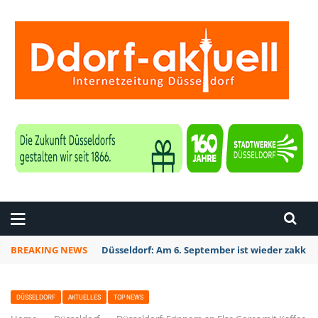
ZEITUNG DÜSSELDORF
BREAKING NEWS
Düsseldorf: Am 6. September ist wieder zakk S
DÜSSELDORF
AKTUELLES
TOP NEWS