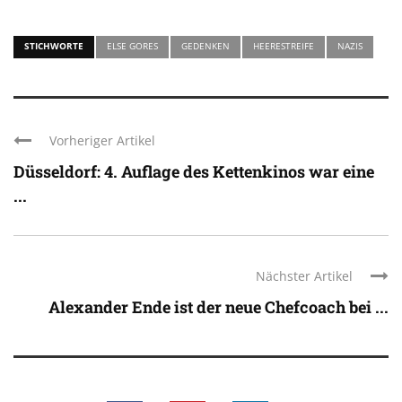
STICHWORTE
ELSE GORES
GEDENKEN
HEERESTREIFE
NAZIS
Vorheriger Artikel
Düsseldorf: 4. Auflage des Kettenkinos war eine
...
Nächster Artikel
Alexander Ende ist der neue Chefcoach bei ...