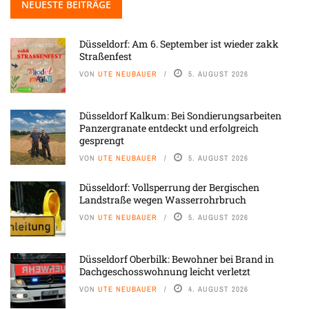
NEUESTE BEITRÄGE
Düsseldorf: Am 6. September ist wieder zakk
Straßenfest
VON
UTE NEUBAUER
5. AUGUST 2026
Düsseldorf Kalkum: Bei Sondierungsarbeiten
Panzergranate entdeckt und erfolgreich
gesprengt
VON
UTE NEUBAUER
5. AUGUST 2026
Düsseldorf: Vollsperrung der Bergischen
Landstraße wegen Wasserrohrbruch
VON
UTE NEUBAUER
5. AUGUST 2026
Düsseldorf Oberbilk: Bewohner bei Brand in
Dachgeschosswohnung leicht verletzt
VON
UTE NEUBAUER
4. AUGUST 2026