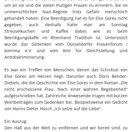
um an sie und die vielen mutigen Frauen zu erinnern, die im
unmenschlichen Nazi-Regime trotz Gefahr menschlich
gehandelt haben. Eine Beerdigung hat es für Else Gores nicht
gegeben, auch deshalb hatte man am Sonntag
Streuselkuchen und Kaffee dabei, wie es beim
Beerdigungskaffe im Rheinland Tradition ist. Unterstützt
wurde das Gedenken vom Düsseldorfer Frauenforum /
kom!ma e.V. und vom Amt für Gleichstellung und
Antidiskriminierung.
Es war ein Treffen von Menschen, denen das Schicksal von
Else Gores am Herzen liegt. Darunter auch Doris Bender-
Diebels, die die Geschichte von Else Gores in dem Roman „Die
nicht erschossene Frau: Nach einer wahren Begebenheit“
aufgeschrieben hat. Zahlreiche Anwesende trugen mit kurzen
Wortbeiträgen zum Gedenken bei. Beispielsweise ein Gedicht
von Hanns Dieter Hüsch „Ich setze auf die Liebe“.
Ein Auszug:
Den Haß aus der Welt zu entfernen und wir bereit sind, zu