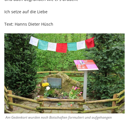
Ich setze auf die Liebe
Text: Hanns Dieter Hüsch
Am Gedenkort wurden noch Botschaften formuliert und aufgehangen