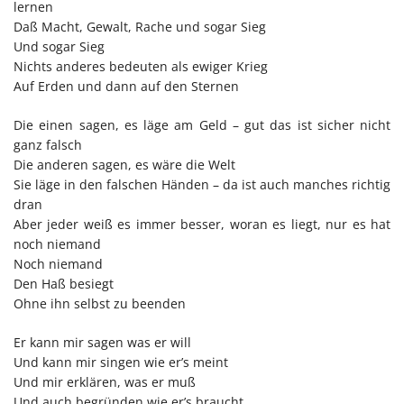
lernen
Daß Macht, Gewalt, Rache und sogar Sieg
Und sogar Sieg
Nichts anderes bedeuten als ewiger Krieg
Auf Erden und dann auf den Sternen
Die einen sagen, es läge am Geld – gut das ist sicher nicht
ganz falsch
Die anderen sagen, es wäre die Welt
Sie läge in den falschen Händen – da ist auch manches richtig
dran
Aber jeder weiß es immer besser, woran es liegt, nur es hat
noch niemand
Noch niemand
Den Haß besiegt
Ohne ihn selbst zu beenden
Er kann mir sagen was er will
Und kann mir singen wie er’s meint
Und mir erklären, was er muß
Und auch begründen wie er’s braucht