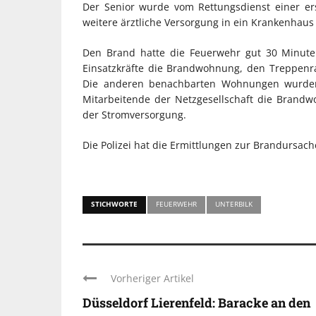
Der Senior wurde vom Rettungsdienst einer e
weitere ärztliche Versorgung in ein Krankenhaus 
Den Brand hatte die Feuerwehr gut 30 Minuten 
Einsatzkräfte die Brandwohnung, den Treppen
Die anderen benachbarten Wohnungen wurden n
Mitarbeitende der Netzgesellschaft die Brand
der Stromversorgung.
Die Polizei hat die Ermittlungen zur Brandursa
STICHWORTE
FEUERWEHR
UNTERBILK
Vorheriger Artikel
Düsseldorf Lierenfeld: Baracke an den