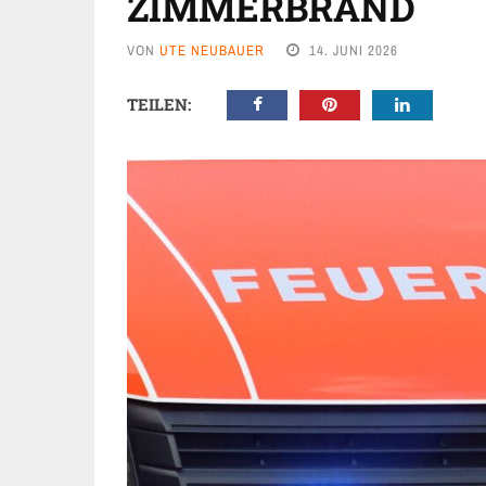
ZIMMERBRAND
VON
UTE NEUBAUER
14. JUNI 2026
TEILEN: