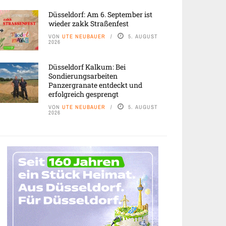
Düsseldorf: Am 6. September ist
wieder zakk Straßenfest
VON
UTE NEUBAUER
5. AUGUST
2026
Düsseldorf Kalkum: Bei
Sondierungsarbeiten
Panzergranate entdeckt und
erfolgreich gesprengt
VON
UTE NEUBAUER
5. AUGUST
2026