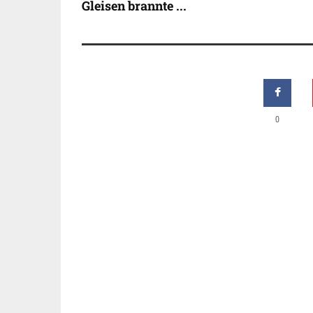
Gleisen brannte ...
0