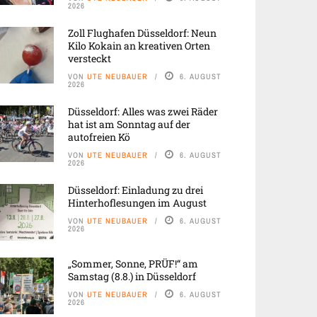
2026
Zoll Flughafen Düsseldorf: Neun
Kilo Kokain an kreativen Orten
versteckt
VON
UTE NEUBAUER
6. AUGUST
2026
Düsseldorf: Alles was zwei Räder
hat ist am Sonntag auf der
autofreien Kö
VON
UTE NEUBAUER
6. AUGUST
2026
Düsseldorf: Einladung zu drei
Hinterhoflesungen im August
VON
UTE NEUBAUER
6. AUGUST
2026
„Sommer, Sonne, PRÜF!“ am
Samstag (8.8.) in Düsseldorf
VON
UTE NEUBAUER
6. AUGUST
2026