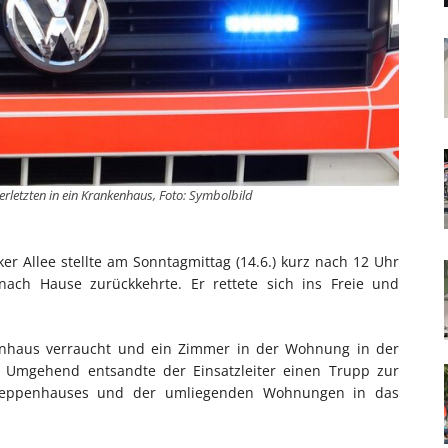
rletzten in ein Krankenhaus, Foto: Symbolbild
er Allee stellte am Sonntagmittag (14.6.) kurz nach 12 Uhr
nach Hause zurückkehrte. Er rettete sich ins Freie und
ppenhaus verraucht und ein Zimmer in der Wohnung in der
. Umgehend entsandte der Einsatzleiter einen Trupp zur
Treppenhauses und der umliegenden Wohnungen in das