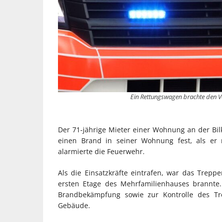
Ein Rettungswagen brachte den Ve
Der 71-jährige Mieter einer Wohnung an der Bilk
einen Brand in seiner Wohnung fest, als er 
alarmierte die Feuerwehr.
Als die Einsatzkräfte eintrafen, war das Tre
ersten Etage des Mehrfamilienhauses brannte
Brandbekämpfung sowie zur Kontrolle des 
Gebäude.