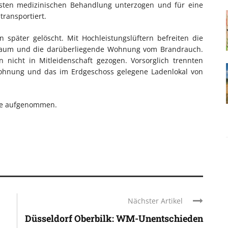
rsten medizinischen Behandlung unterzogen und für eine
transportiert.
später gelöscht. Mit Hochleistungslüftern befreiten die
raum und die darüberliegende Wohnung vom Brandrauch.
icht in Mitleidenschaft gezogen. Vorsorglich trennten
wohnung und das im Erdgeschoss gelegene Ladenlokal von
che aufgenommen.
Nächster Artikel
Düsseldorf Oberbilk: WM-Unentschieden