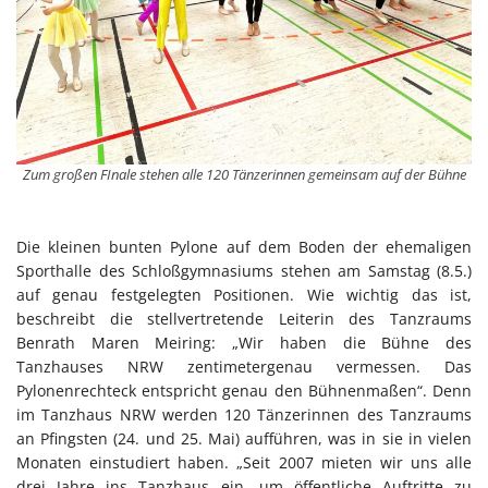
Zum großen FInale stehen alle 120 Tänzerinnen gemeinsam auf der Bühne
Die kleinen bunten Pylone auf dem Boden der ehemaligen
Sporthalle des Schloßgymnasiums stehen am Samstag (8.5.)
auf genau festgelegten Positionen. Wie wichtig das ist,
beschreibt die stellvertretende Leiterin des Tanzraums
Benrath Maren Meiring: „Wir haben die Bühne des
Tanzhauses NRW zentimetergenau vermessen. Das
Pylonenrechteck entspricht genau den Bühnenmaßen“. Denn
im Tanzhaus NRW werden 120 Tänzerinnen des Tanzraums
an Pfingsten (24. und 25. Mai) aufführen, was in sie in vielen
Monaten einstudiert haben. „Seit 2007 mieten wir uns alle
drei Jahre ins Tanzhaus ein, um öffentliche Auftritte zu