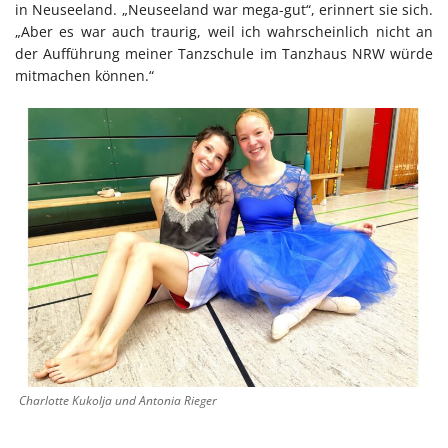
in Neuseeland. „Neuseeland war mega-gut“, erinnert sie sich.
„Aber es war auch traurig, weil ich wahrscheinlich nicht an
der Aufführung meiner Tanzschule im Tanzhaus NRW würde
mitmachen können.“
Charlotte Kukolja und Antonia Rieger