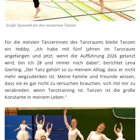
Große Dynamik bei den modernen Tänzen
Für die meisten Tänzerinnen des Tanzraums bleibt Tanzen
ein Hobby. „Ich habe mit fünf Jahren im Tanzraum
angefangen und jetzt, wenn die Aufführung 2026 getanzt
wird, bin ich 28 und immer noch dabei“, berichtet Lena
Gierling. „Der Tanz gehört so zu meinem Alltag, dass er nicht
mehr wegzudenken ist. Meine Familie und Freunde wissen,
dass sie es gar nicht zu versuchen brauchen, sich mit mir zu
verabreden, wenn Tanztraining ist. Tanzen ist die große
Konstante in meinem Leben.“