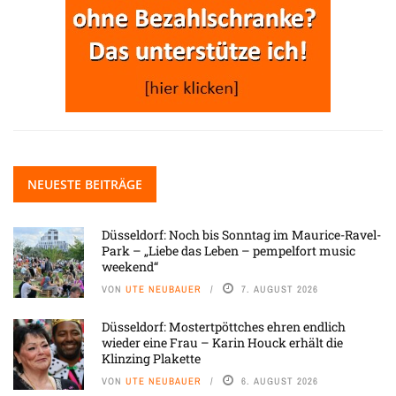
NEUESTE BEITRÄGE
Düsseldorf: Noch bis Sonntag im Maurice-Ravel-
Park – „Liebe das Leben – pempelfort music
weekend“
VON
UTE NEUBAUER
7. AUGUST 2026
Düsseldorf: Mostertpöttches ehren endlich
wieder eine Frau – Karin Houck erhält die
Klinzing Plakette
VON
UTE NEUBAUER
6. AUGUST 2026