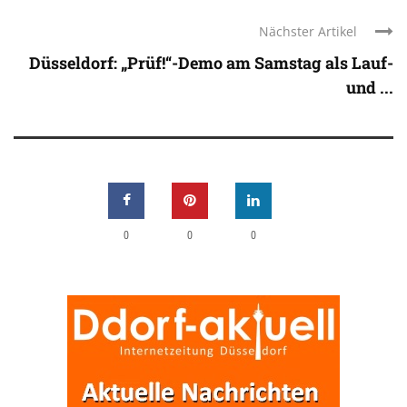
Nächster Artikel
Düsseldorf: „Prüf!“-Demo am Samstag als Lauf-
und ...
0
0
0