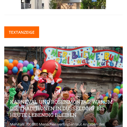
TEXTANZEIGE
KARNEVAL UND ROSENMONTAG: WARUM
DIE TRADITIONEN IN DÜSSELDORF BIS
HEUTE LEBENDIG BLEIBEN
Mehr als 700.000 Menschen verfolgten laut Angaben des