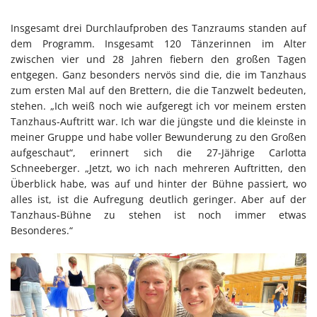
Insgesamt drei Durchlaufproben des Tanzraums standen auf
dem Programm. Insgesamt 120 Tänzerinnen im Alter
zwischen vier und 28 Jahren fiebern den großen Tagen
entgegen. Ganz besonders nervös sind die, die im Tanzhaus
zum ersten Mal auf den Brettern, die die Tanzwelt bedeuten,
stehen. „Ich weiß noch wie aufgeregt ich vor meinem ersten
Tanzhaus-Auftritt war. Ich war die jüngste und die kleinste in
meiner Gruppe und habe voller Bewunderung zu den Großen
aufgeschaut“, erinnert sich die 27-Jährige Carlotta
Schneeberger. „Jetzt, wo ich nach mehreren Auftritten, den
Überblick habe, was auf und hinter der Bühne passiert, wo
alles ist, ist die Aufregung deutlich geringer. Aber auf der
Tanzhaus-Bühne zu stehen ist noch immer etwas
Besonderes.“