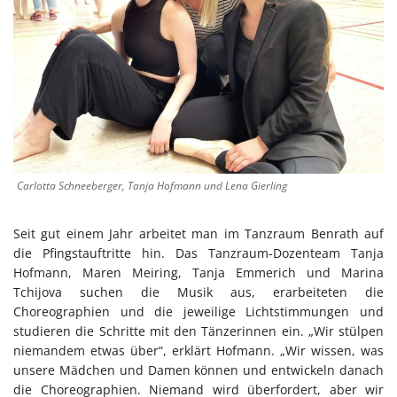
Carlotta Schneeberger, Tanja Hofmann und Lena Gierling
Seit gut einem Jahr arbeitet man im Tanzraum Benrath auf
die Pfingstauftritte hin. Das Tanzraum-Dozenteam Tanja
Hofmann, Maren Meiring, Tanja Emmerich und Marina
Tchijova suchen die Musik aus, erarbeiteten die
Choreographien und die jeweilige Lichtstimmungen und
studieren die Schritte mit den Tänzerinnen ein. „Wir stülpen
niemandem etwas über“, erklärt Hofmann. „Wir wissen, was
unsere Mädchen und Damen können und entwickeln danach
die Choreographien. Niemand wird überfordert, aber wir