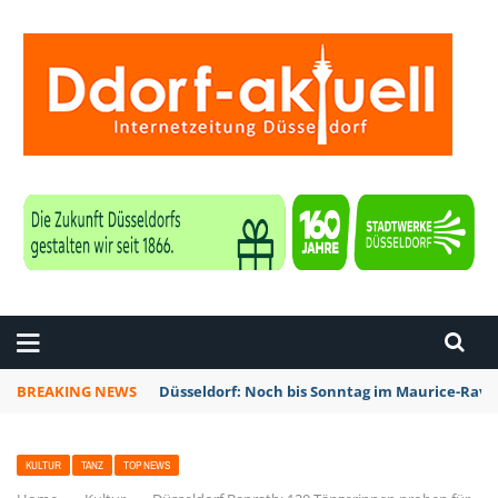
ZEITUNG DÜSSELDORF
BREAKING NEWS
Düsseldorf: Noch bis Sonntag im Maurice-Rave
KULTUR
TANZ
TOP NEWS