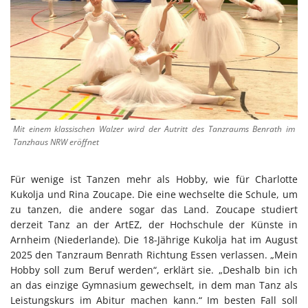
Mit einem klassischen Walzer wird der Autritt des Tanzraums Benrath im
Tanzhaus NRW eröffnet
Für wenige ist Tanzen mehr als Hobby, wie für Charlotte
Kukolja und Rina Zoucape. Die eine wechselte die Schule, um
zu tanzen, die andere sogar das Land. Zoucape studiert
derzeit Tanz an der ArtEZ, der Hochschule der Künste in
Arnheim (Niederlande). Die 18-Jährige Kukolja hat im August
2025 den Tanzraum Benrath Richtung Essen verlassen. „Mein
Hobby soll zum Beruf werden“, erklärt sie. „Deshalb bin ich
an das einzige Gymnasium gewechselt, in dem man Tanz als
Leistungskurs im Abitur machen kann.“ Im besten Fall soll