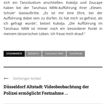
sich ein Tanzstudium anschließen. Kukolja und Zoucape
haben bei der Tanzhaus NRW-Aufführung ihrer „Eleven-
Schule“ Gastauftritte. „Es ist mir eine Ehre, bei der
Aufführung dabei sein zu dürfen. Es hat mich so gefreut, als
ich gefragt wurde“, betont Kukolja. „Die Aufführung im
Tanzhaus NRW ist immer noch ein besonderer Punkt in
meinem tänzerischen Leben. Ich freue mich drauf.“
STICHWORTE
BENRATH
TANZHAUS NRW
TANZRAUM
Vorheriger Artikel
Düsseldorf Altstadt: Videobeobachtung der
Polizei ermöglicht Festnahme ...