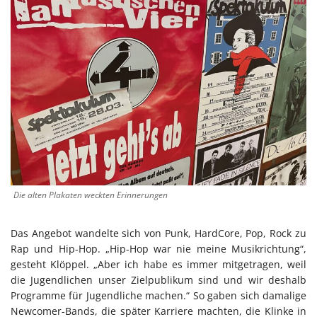
Die alten Plakaten weckten Erinnerungen
Das Angebot wandelte sich von Punk, HardCore, Pop, Rock zu
Rap und Hip-Hop. „Hip-Hop war nie meine Musikrichtung“,
gesteht Klöppel. „Aber ich habe es immer mitgetragen, weil
die Jugendlichen unser Zielpublikum sind und wir deshalb
Programme für Jugendliche machen.“ So gaben sich damalige
Newcomer-Bands, die später Karriere machten, die Klinke in