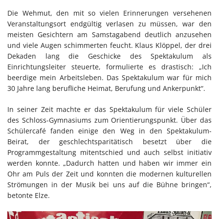
Die Wehmut, den mit so vielen Erinnerungen versehenen
Veranstaltungsort endgültig verlasen zu müssen, war den
meisten Gesichtern am Samstagabend deutlich anzusehen
und viele Augen schimmerten feucht. Klaus Klöppel, der drei
Dekaden lang die Geschicke des Spektakulum als
Einrichtungsleiter steuerte, formulierte es drastisch: „Ich
beerdige mein Arbeitsleben. Das Spektakulum war für mich
30 Jahre lang berufliche Heimat, Berufung und Ankerpunkt“.
In seiner Zeit machte er das Spektakulum für viele Schüler
des Schloss-Gymnasiums zum Orientierungspunkt. Über das
Schülercafé fanden einige den Weg in den Spektakulum-
Beirat, der geschlechtsparitätisch besetzt über die
Programmgestaltung mitentschied und auch selbst initiativ
werden konnte. „Dadurch hatten und haben wir immer ein
Ohr am Puls der Zeit und konnten die modernen kulturellen
Strömungen in der Musik bei uns auf die Bühne bringen“,
betonte Elze.