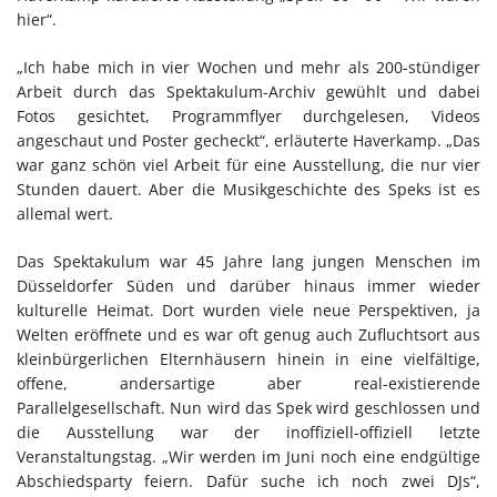
hier“.
„Ich habe mich in vier Wochen und mehr als 200-stündiger
Arbeit durch das Spektakulum-Archiv gewühlt und dabei
Fotos gesichtet, Programmflyer durchgelesen, Videos
angeschaut und Poster gecheckt“, erläuterte Haverkamp. „Das
war ganz schön viel Arbeit für eine Ausstellung, die nur vier
Stunden dauert. Aber die Musikgeschichte des Speks ist es
allemal wert.
Das Spektakulum war 45 Jahre lang jungen Menschen im
Düsseldorfer Süden und darüber hinaus immer wieder
kulturelle Heimat. Dort wurden viele neue Perspektiven, ja
Welten eröffnete und es war oft genug auch Zufluchtsort aus
kleinbürgerlichen Elternhäusern hinein in eine vielfältige,
offene, andersartige aber real-existierende
Parallelgesellschaft. Nun wird das Spek wird geschlossen und
die Ausstellung war der inoffiziell-offiziell letzte
Veranstaltungstag. „Wir werden im Juni noch eine endgültige
Abschiedsparty feiern. Dafür suche ich noch zwei DJs“,