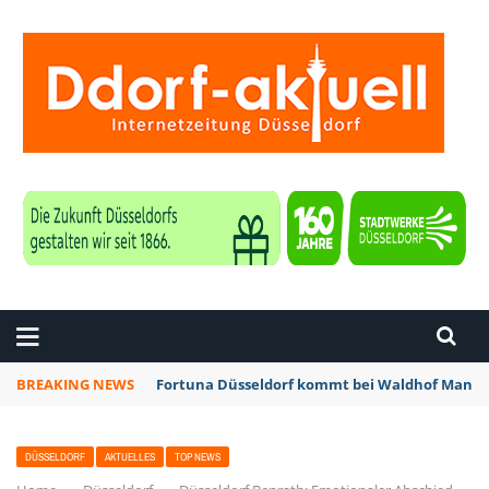
ZEITUNG DÜSSELDORF
BREAKING NEWS
Fortuna Düsseldorf kommt bei Waldhof Mannhe
DÜSSELDORF
AKTUELLES
TOP NEWS