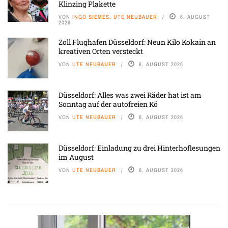
Klinzing Plakette
VON
INGO SIEMES, UTE NEUBAUER
6. AUGUST
2026
Zoll Flughafen Düsseldorf: Neun Kilo Kokain an
kreativen Orten versteckt
VON
UTE NEUBAUER
6. AUGUST 2026
Düsseldorf: Alles was zwei Räder hat ist am
Sonntag auf der autofreien Kö
VON
UTE NEUBAUER
6. AUGUST 2026
Düsseldorf: Einladung zu drei Hinterhoflesungen
im August
VON
UTE NEUBAUER
6. AUGUST 2026