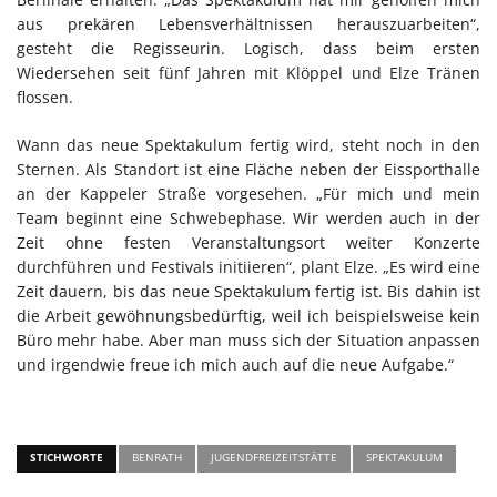
aus prekären Lebensverhältnissen herauszuarbeiten“,
gesteht die Regisseurin. Logisch, dass beim ersten
Wiedersehen seit fünf Jahren mit Klöppel und Elze Tränen
flossen.
Wann das neue Spektakulum fertig wird, steht noch in den
Sternen. Als Standort ist eine Fläche neben der Eissporthalle
an der Kappeler Straße vorgesehen. „Für mich und mein
Team beginnt eine Schwebephase. Wir werden auch in der
Zeit ohne festen Veranstaltungsort weiter Konzerte
durchführen und Festivals initiieren“, plant Elze. „Es wird eine
Zeit dauern, bis das neue Spektakulum fertig ist. Bis dahin ist
die Arbeit gewöhnungsbedürftig, weil ich beispielsweise kein
Büro mehr habe. Aber man muss sich der Situation anpassen
und irgendwie freue ich mich auch auf die neue Aufgabe.“
STICHWORTE
BENRATH
JUGENDFREIZEITSTÄTTE
SPEKTAKULUM