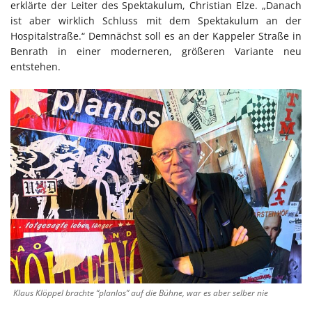
erklärte der Leiter des Spektakulum, Christian Elze. „Danach
ist aber wirklich Schluss mit dem Spektakulum an der
Hospitalstraße.“ Demnächst soll es an der Kappeler Straße in
Benrath in einer moderneren, größeren Variante neu
entstehen.
Klaus Klöppel brachte “planlos” auf die Bühne, war es aber selber nie