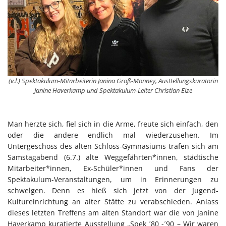
(v.l.) Spektakulum-Mitarbeiterin Janina Groß-Monney, Austtellungskuratorin
Janine Haverkamp und Spektakulum-Leiter Christian Elze
Man herzte sich, fiel sich in die Arme, freute sich einfach, den
oder die andere endlich mal wiederzusehen. Im
Untergeschoss des alten Schloss-Gymnasiums trafen sich am
Samstagabend (6.7.) alte Weggefährten*innen, städtische
Mitarbeiter*innen, Ex-Schüler*innen und Fans der
Spektakulum-Veranstaltungen, um in Erinnerungen zu
schwelgen. Denn es hieß sich jetzt von der Jugend-
Kultureinrichtung an alter Stätte zu verabschieden. Anlass
dieses letzten Treffens am alten Standort war die von Janine
Haverkamp kuratierte Ausstellung „Spek ´80 -´90 – Wir waren