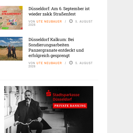
Düsseldorf: Am 6. September ist
wieder zakk Straßenfest
VON
UTE NEUBAUER
5. AUGUST
2026
Düsseldorf Kalkum: Bei
Sondierungsarbeiten
Panzergranate entdeckt und
erfolgreich gesprengt
VON
UTE NEUBAUER
5. AUGUST
2026