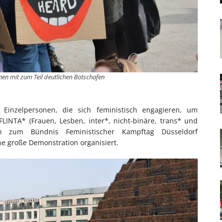
en mit zum Teil deutlichen Botschafen
Einzelpersonen, die sich feministisch engagieren, um
LINTA* (Frauen, Lesben, inter*, nicht-binäre, trans* und
ch zum Bündnis Feministischer Kampftag Düsseldorf
e große Demonstration organisiert.