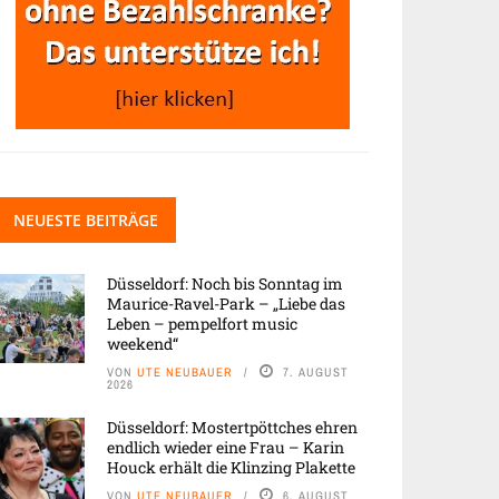
NEUESTE BEITRÄGE
Düsseldorf: Noch bis Sonntag im
Maurice-Ravel-Park – „Liebe das
Leben – pempelfort music
weekend“
VON
UTE NEUBAUER
7. AUGUST
2026
Düsseldorf: Mostertpöttches ehren
endlich wieder eine Frau – Karin
Houck erhält die Klinzing Plakette
VON
UTE NEUBAUER
6. AUGUST