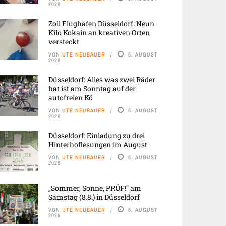
2026
Zoll Flughafen Düsseldorf: Neun
Kilo Kokain an kreativen Orten
versteckt
VON
UTE NEUBAUER
6. AUGUST
2026
Düsseldorf: Alles was zwei Räder
hat ist am Sonntag auf der
autofreien Kö
VON
UTE NEUBAUER
6. AUGUST
2026
Düsseldorf: Einladung zu drei
Hinterhoflesungen im August
VON
UTE NEUBAUER
6. AUGUST
2026
„Sommer, Sonne, PRÜF!“ am
Samstag (8.8.) in Düsseldorf
VON
UTE NEUBAUER
6. AUGUST
2026