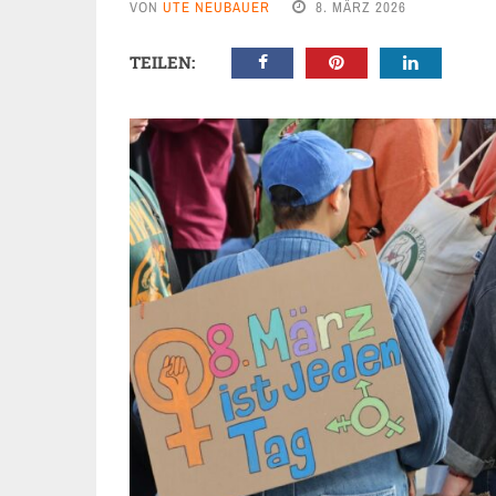
VON
UTE NEUBAUER
8. MÄRZ 2026
TEILEN: