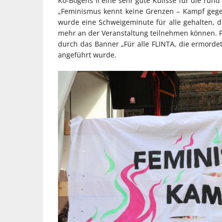
Kö-Bogens II eine sehr gute Kulisse für die run
„Feminismus kennt keine Grenzen – Kampf gegen
wurde eine Schweigeminute für alle gehalten, d
mehr an der Veranstaltung teilnehmen können. Fü
durch das Banner „Für alle FLINTA, die ermordet
angeführt wurde.