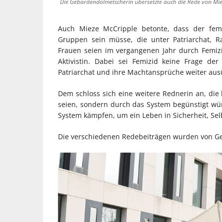
Die Gebärdendolmetscherin übersetzte auch die Rede von Mi
Auch Mieze McCripple betonte, dass der femin
Gruppen sein müsse, die unter Patriarchat, R
Frauen seien im vergangenen Jahr durch Femizid
Aktivistin. Dabei sei Femizid keine Frage de
Patriarchat und ihre Machtansprüche weiter aus
Dem schloss sich eine weitere Rednerin an, die 
seien, sondern durch das System begünstigt 
System kämpfen, um ein Leben in Sicherheit, Se
Die verschiedenen Redebeiträgen wurden von G