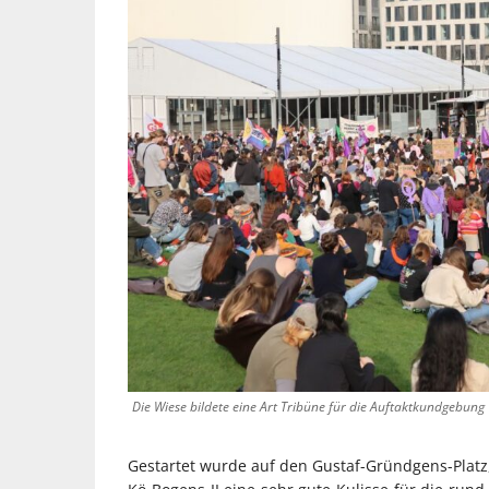
Die Wiese bildete eine Art Tribüne für die Auftaktkundgebung
Gestartet wurde auf den Gustaf-Gründgens-Platz,