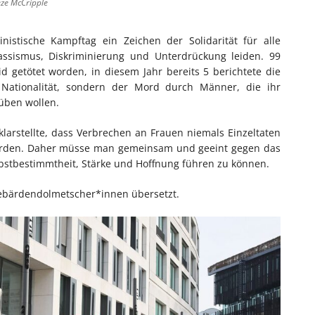
eze McCripple
istische Kampftag ein Zeichen der Solidarität für alle
assismus, Diskriminierung und Unterdrückung leiden. 99
 getötet worden, in diesem Jahr bereits 5 berichtete die
r Nationalität, sondern der Mord durch Männer, die ihr
üben wollen.
klarstellte, dass Verbrechen an Frauen niemals Einzeltaten
würden. Daher müsse man gemeinsam und geeint gegen das
lbstbestimmtheit, Stärke und Hoffnung führen zu können.
ebärdendolmetscher*innen übersetzt.