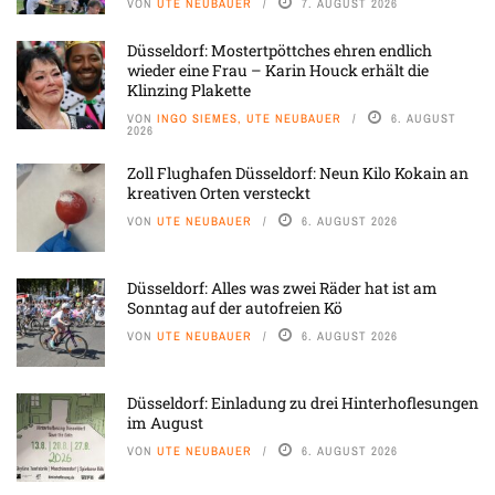
VON
UTE NEUBAUER
7. AUGUST 2026
Düsseldorf: Mostertpöttches ehren endlich
wieder eine Frau – Karin Houck erhält die
Klinzing Plakette
VON
INGO SIEMES, UTE NEUBAUER
6. AUGUST
2026
Zoll Flughafen Düsseldorf: Neun Kilo Kokain an
kreativen Orten versteckt
VON
UTE NEUBAUER
6. AUGUST 2026
Düsseldorf: Alles was zwei Räder hat ist am
Sonntag auf der autofreien Kö
VON
UTE NEUBAUER
6. AUGUST 2026
Düsseldorf: Einladung zu drei Hinterhoflesungen
im August
VON
UTE NEUBAUER
6. AUGUST 2026