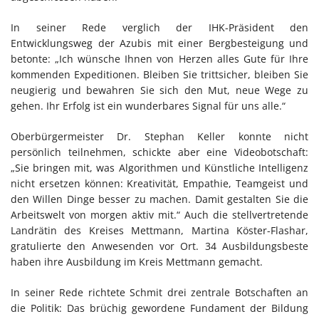
In seiner Rede verglich der IHK-Präsident den
Entwicklungsweg der Azubis mit einer Bergbesteigung und
betonte: „Ich wünsche Ihnen von Herzen alles Gute für Ihre
kommenden Expeditionen. Bleiben Sie trittsicher, bleiben Sie
neugierig und bewahren Sie sich den Mut, neue Wege zu
gehen. Ihr Erfolg ist ein wunderbares Signal für uns alle.“
Oberbürgermeister Dr. Stephan Keller konnte nicht
persönlich teilnehmen, schickte aber eine Videobotschaft:
„Sie bringen mit, was Algorithmen und Künstliche Intelligenz
nicht ersetzen können: Kreativität, Empathie, Teamgeist und
den Willen Dinge besser zu machen. Damit gestalten Sie die
Arbeitswelt von morgen aktiv mit.“ Auch die stellvertretende
Landrätin des Kreises Mettmann, Martina Köster-Flashar,
gratulierte den Anwesenden vor Ort. 34 Ausbildungsbeste
haben ihre Ausbildung im Kreis Mettmann gemacht.
In seiner Rede richtete Schmit drei zentrale Botschaften an
die Politik: Das brüchig gewordene Fundament der Bildung