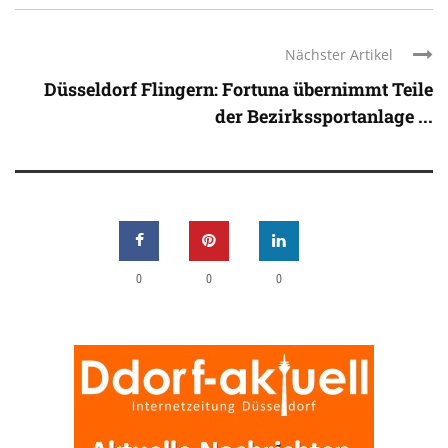
Nächster Artikel
Düsseldorf Flingern: Fortuna übernimmt Teile
der Bezirkssportanlage ...
0
0
0