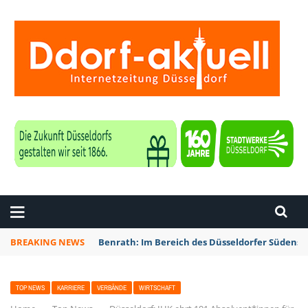
ZEITUNG DÜSSELDORF
BREAKING NEWS
Benrath: Im Bereich des Düsseldorfer Südens 
TOP NEWS
KARRIERE
VERBÄNDE
WIRTSCHAFT