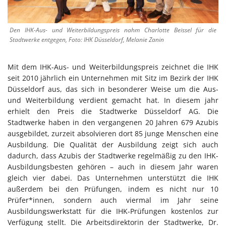
Den IHK-Aus- und Weiterbildungspreis nahm Charlotte Beissel für die
Stadtwerke entgegen, Foto: IHK Düsseldorf, Melanie Zanin
Mit dem IHK-Aus- und Weiterbildungspreis zeichnet die IHK
seit 2010 jährlich ein Unternehmen mit Sitz im Bezirk der IHK
Düsseldorf aus, das sich in besonderer Weise um die Aus-
und Weiterbildung verdient gemacht hat. In diesem jahr
erhielt den Preis die Stadtwerke Düsseldorf AG. Die
Stadtwerke haben in den vergangenen 20 Jahren 679 Azubis
ausgebildet, zurzeit absolvieren dort 85 junge Menschen eine
Ausbildung. Die Qualität der Ausbildung zeigt sich auch
dadurch, dass Azubis der Stadtwerke regelmäßig zu den IHK-
Ausbildungsbesten gehören – auch in diesem Jahr waren
gleich vier dabei. Das Unternehmen unterstützt die IHK
außerdem bei den Prüfungen, indem es nicht nur 10
Prüfer*innen, sondern auch viermal im Jahr seine
Ausbildungswerkstatt für die IHK-Prüfungen kostenlos zur
Verfügung stellt. Die Arbeitsdirektorin der Stadtwerke, Dr.