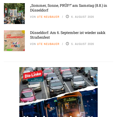
„Sommer, Sonne, PRÜF!“ am Samstag (8.8.) in
Düsseldorf
VON
UTE NEUBAUER
6. AUGUST 2026
Düsseldorf: Am 6. September ist wieder zakk
Straßenfest
VON
UTE NEUBAUER
5. AUGUST 2026