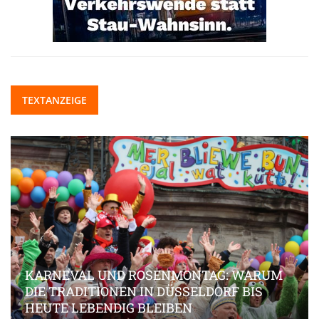
TEXTANZEIGE
KARNEVAL UND ROSENMONTAG: WARUM
DIE TRADITIONEN IN DÜSSELDORF BIS
HEUTE LEBENDIG BLEIBEN