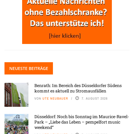
NEUESTE BEITRÄGE
Benrath: Im Bereich des Düsseldorfer Südens
kommt es aktuell zu Stromausfällen
VON
UTE NEUBAUER
7. AUGUST 2026
Düsseldorf: Noch bis Sonntag im Maurice-Ravel-
Park – „Liebe das Leben – pempelfort music
weekend“