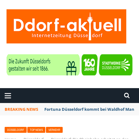
ZEITUNG DÜSSELDORF
BREAKING NEWS
Fortuna Düsseldorf kommt bei Waldhof Mannhe
DÜSSELDORF
TOP NEWS
VERKEHR