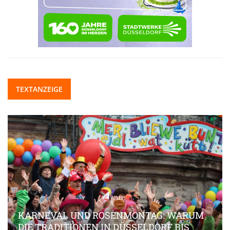
TEXTANZEIGE
KARNEVAL UND ROSENMONTAG: WARUM
DIE TRADITIONEN IN DÜSSELDORF BIS