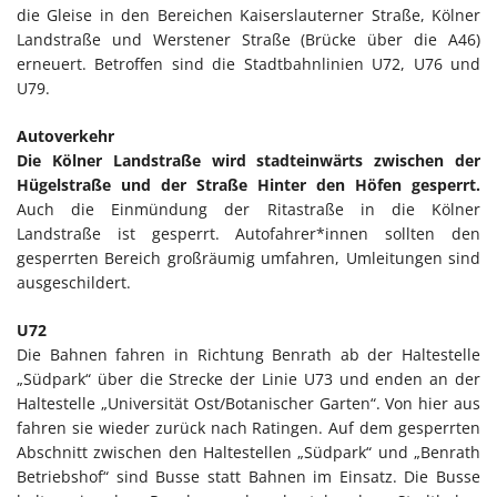
die Gleise in den Bereichen Kaiserslauterner Straße, Kölner
Landstraße und Werstener Straße (Brücke über die A46)
erneuert. Betroffen sind die Stadtbahnlinien U72, U76 und
U79.
Autoverkehr
Die Kölner Landstraße wird stadteinwärts zwischen der
Hügelstraße und der Straße Hinter den Höfen gesperrt.
Auch die Einmündung der Ritastraße in die Kölner
Landstraße ist gesperrt. Autofahrer*innen sollten den
gesperrten Bereich großräumig umfahren, Umleitungen sind
ausgeschildert.
U72
Die Bahnen fahren in Richtung Benrath ab der Haltestelle
„Südpark“ über die Strecke der Linie U73 und enden an der
Haltestelle „Universität Ost/Botanischer Garten“. Von hier aus
fahren sie wieder zurück nach Ratingen. Auf dem gesperrten
Abschnitt zwischen den Haltestellen „Südpark“ und „Benrath
Betriebshof“ sind Busse statt Bahnen im Einsatz. Die Busse