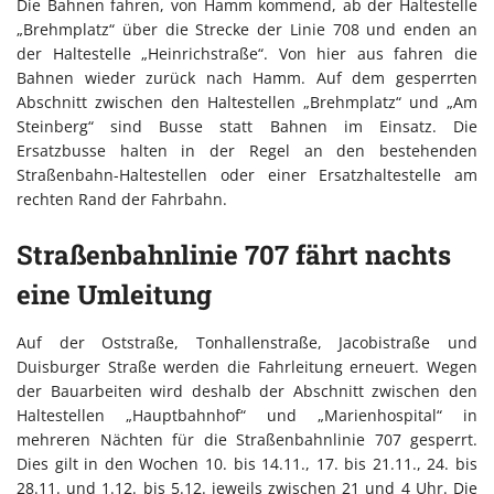
Die Bahnen fahren, von Hamm kommend, ab der Haltestelle
„Brehmplatz“ über die Strecke der Linie 708 und enden an
der Haltestelle „Heinrichstraße“. Von hier aus fahren die
Bahnen wieder zurück nach Hamm. Auf dem gesperrten
Abschnitt zwischen den Haltestellen „Brehmplatz“ und „Am
Steinberg“ sind Busse statt Bahnen im Einsatz. Die
Ersatzbusse halten in der Regel an den bestehenden
Straßenbahn-Haltestellen oder einer Ersatzhaltestelle am
rechten Rand der Fahrbahn.
Straßenbahnlinie 707 fährt nachts
eine Umleitung
Auf der Oststraße, Tonhallenstraße, Jacobistraße und
Duisburger Straße werden die Fahrleitung erneuert. Wegen
der Bauarbeiten wird deshalb der Abschnitt zwischen den
Haltestellen „Hauptbahnhof“ und „Marienhospital“ in
mehreren Nächten für die Straßenbahnlinie 707 gesperrt.
Dies gilt in den Wochen 10. bis 14.11., 17. bis 21.11., 24. bis
28.11. und 1.12. bis 5.12. jeweils zwischen 21 und 4 Uhr. Die