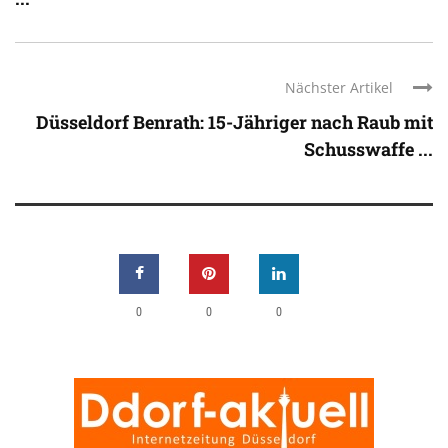
Nächster Artikel
Düsseldorf Benrath: 15-Jähriger nach Raub mit
Schusswaffe ...
0
0
0