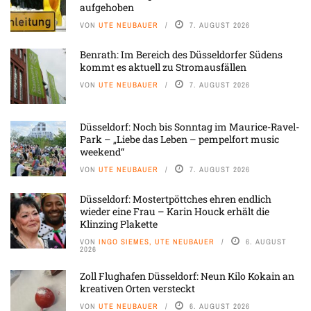
aufgehoben
VON
UTE NEUBAUER
7. AUGUST 2026
Benrath: Im Bereich des Düsseldorfer Südens
kommt es aktuell zu Stromausfällen
VON
UTE NEUBAUER
7. AUGUST 2026
Düsseldorf: Noch bis Sonntag im Maurice-Ravel-
Park – „Liebe das Leben – pempelfort music
weekend“
VON
UTE NEUBAUER
7. AUGUST 2026
Düsseldorf: Mostertpöttches ehren endlich
wieder eine Frau – Karin Houck erhält die
Klinzing Plakette
VON
INGO SIEMES, UTE NEUBAUER
6. AUGUST
2026
Zoll Flughafen Düsseldorf: Neun Kilo Kokain an
kreativen Orten versteckt
VON
UTE NEUBAUER
6. AUGUST 2026