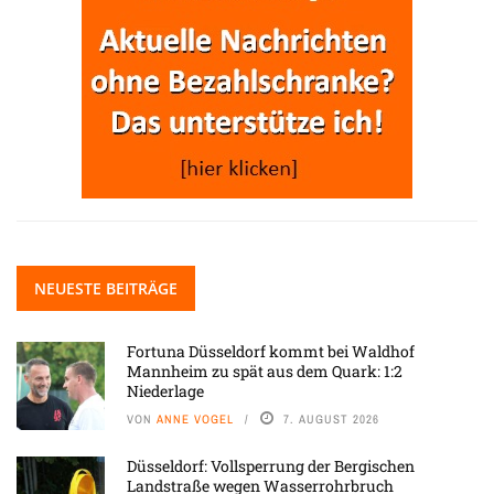
NEUESTE BEITRÄGE
Fortuna Düsseldorf kommt bei Waldhof
Mannheim zu spät aus dem Quark: 1:2
Niederlage
VON
ANNE VOGEL
7. AUGUST 2026
Düsseldorf: Vollsperrung der Bergischen
Landstraße wegen Wasserrohrbruch