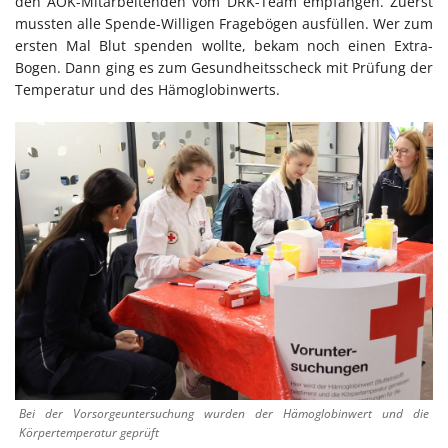
den AOK-Mitarbeitenden vom DRK-Team empfangen. Zuerst
mussten alle Spende-Willigen Fragebögen ausfüllen. Wer zum
ersten Mal Blut spenden wollte, bekam noch einen Extra-
Bogen. Dann ging es zum Gesundheitsscheck mit Prüfung der
Temperatur und des Hämoglobinwerts.
Bei der Vorsorgeuntersuchung wurden der Hämoglobinwert und die
Körpertemperatur geprüft