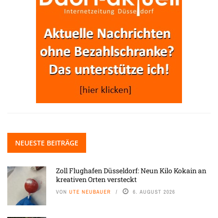
NEUESTE BEITRÄGE
Zoll Flughafen Düsseldorf: Neun Kilo Kokain an
kreativen Orten versteckt
VON
UTE NEUBAUER
6. AUGUST 2026