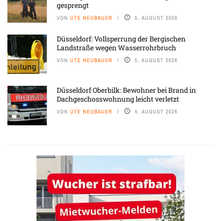
gesprengt
VON
UTE NEUBAUER
5. AUGUST 2026
Düsseldorf: Vollsperrung der Bergischen
Landstraße wegen Wasserrohrbruch
VON
UTE NEUBAUER
5. AUGUST 2026
Düsseldorf Oberbilk: Bewohner bei Brand in
Dachgeschosswohnung leicht verletzt
VON
UTE NEUBAUER
4. AUGUST 2026