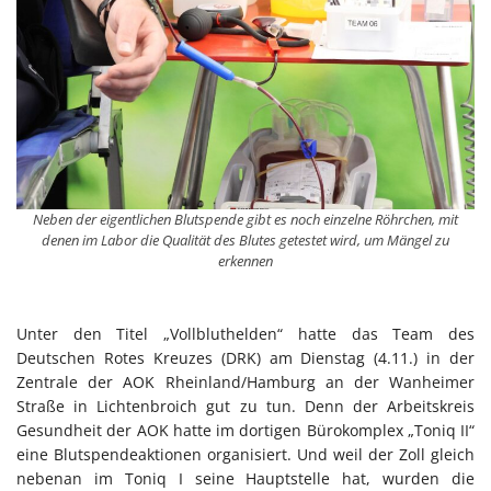
Neben der eigentlichen Blutspende gibt es noch einzelne Röhrchen, mit
denen im Labor die Qualität des Blutes getestet wird, um Mängel zu
erkennen
Unter den Titel „Vollbluthelden“ hatte das Team des
Deutschen Rotes Kreuzes (DRK) am Dienstag (4.11.) in der
Zentrale der AOK Rheinland/Hamburg an der Wanheimer
Straße in Lichtenbroich gut zu tun. Denn der Arbeitskreis
Gesundheit der AOK hatte im dortigen Bürokomplex „Toniq II“
eine Blutspendeaktionen organisiert. Und weil der Zoll gleich
nebenan im Toniq I seine Hauptstelle hat, wurden die