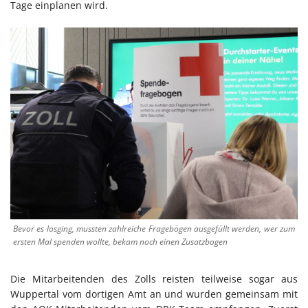
Tage einplanen wird.
Bevor es losging, mussten zahlreiche Fragebögen ausgefüllt werden, wer zum
ersten Mal spenden wollte, bekam noch einen Zusatzbogen
Die Mitarbeitenden des Zolls reisten teilweise sogar aus
Wuppertal vom dortigen Amt an und wurden gemeinsam mit