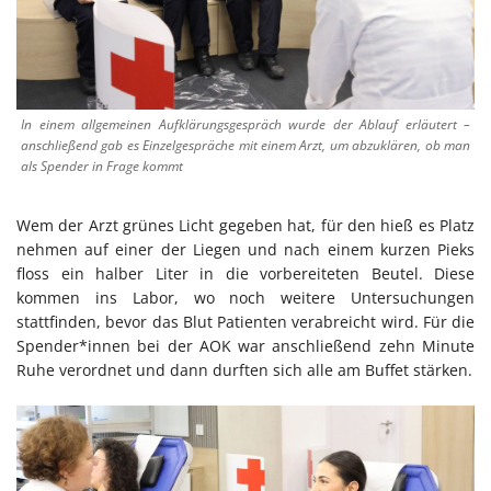
In einem allgemeinen Aufklärungsgespräch wurde der Ablauf erläutert –
anschließend gab es Einzelgespräche mit einem Arzt, um abzuklären, ob man
als Spender in Frage kommt
Wem der Arzt grünes Licht gegeben hat, für den hieß es Platz
nehmen auf einer der Liegen und nach einem kurzen Pieks
floss ein halber Liter in die vorbereiteten Beutel. Diese
kommen ins Labor, wo noch weitere Untersuchungen
stattfinden, bevor das Blut Patienten verabreicht wird. Für die
Spender*innen bei der AOK war anschließend zehn Minute
Ruhe verordnet und dann durften sich alle am Buffet stärken.