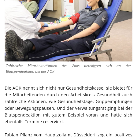
Zahlreiche Mitarbeiter*innen des Zolls beteiligten sich an der
Blutspendeaktion bei der AOK
Die AOK nennt sich nicht nur Gesundheitskasse, sie bietet für
die Mitarbeitenden durch den Arbeitskreis Gesundheit auch
zahlreiche Aktionen, wie Gesundheitstage, Grippeimpfungen
oder Bewegungspausen. Und der Verwaltungsrat ging bei der
Blutspendeaktion mit gutem Beispiel voran und hatte sich
ebenfalls Termine reserviert.
Fabian Pflanz vom Hauptzollamt Düsseldorf zog ein positives