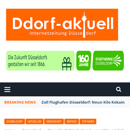
ZEITUNG DÜSSELDORF
BREAKING NEWS
Zoll Flughafen Düsseldorf: Neun Kilo Kokain a
DÜSSELDORF
AKTUELLES
GESUNDHEIT
SERVICE
TOP NEWS