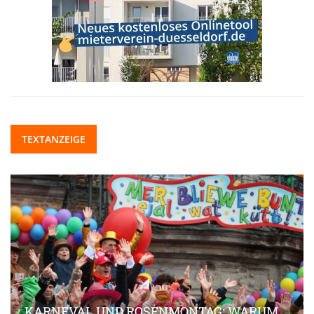
TEXTANZEIGE
KARNEVAL UND ROSENMONTAG: WARUM