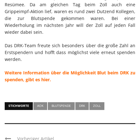
Resümee. Da am gleichen Tag beim Zoll auch eine
Grippeimpf-Aktion lief, waren es rund zwei Dutzend Kollegen,
die zur Blutspende gekommen waren. Bei einer
Wiederholung im nächsten Jahr will der Zoll auf jeden Fall
wieder dabei sein.
Das DRK-Team freute sich besonders über die große Zahl an
Erstspendern und hofft dass möglichst viele erneut spenden
werden.
Weitere Information über die Möglichkeit Blut beim DRK zu
spenden, gibt es hier.
STICHWORTE
AOK
BLUTSPENDE
DRK
ZOLL
Vorheriger Artikel