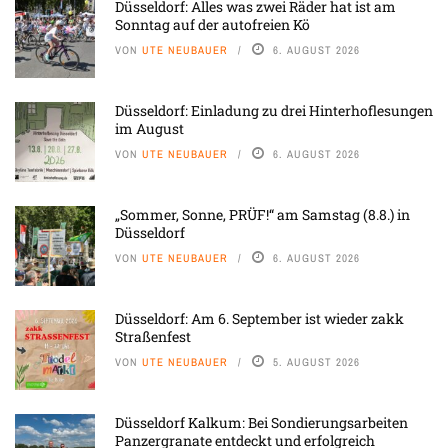
Düsseldorf: Alles was zwei Räder hat ist am
Sonntag auf der autofreien Kö
VON
UTE NEUBAUER
6. AUGUST 2026
Düsseldorf: Einladung zu drei Hinterhoflesungen
im August
VON
UTE NEUBAUER
6. AUGUST 2026
„Sommer, Sonne, PRÜF!“ am Samstag (8.8.) in
Düsseldorf
VON
UTE NEUBAUER
6. AUGUST 2026
Düsseldorf: Am 6. September ist wieder zakk
Straßenfest
VON
UTE NEUBAUER
5. AUGUST 2026
Düsseldorf Kalkum: Bei Sondierungsarbeiten
Panzergranate entdeckt und erfolgreich