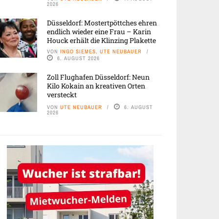
2026
Düsseldorf: Mostertpöttches ehren
endlich wieder eine Frau – Karin
Houck erhält die Klinzing Plakette
VON
INGO SIEMES, UTE NEUBAUER
6. AUGUST 2026
Zoll Flughafen Düsseldorf: Neun
Kilo Kokain an kreativen Orten
versteckt
VON
UTE NEUBAUER
6. AUGUST
2026