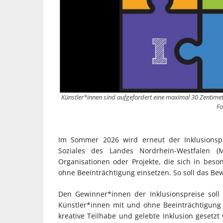
Künstler*innen sind aufgefordert eine maximal 30 Zentimete
Fo
Im Sommer 2026 wird erneut der Inklusionspr
Soziales des Landes Nordrhein-Westfalen 
Organisationen oder Projekte, die sich in be
ohne Beeinträchtigung einsetzen. So soll das Be
Den Gewinner*innen der Inklusionspreise soll
Künstler*innen mit und ohne Beeinträchtigung a
kreative Teilhabe und gelebte Inklusion geset