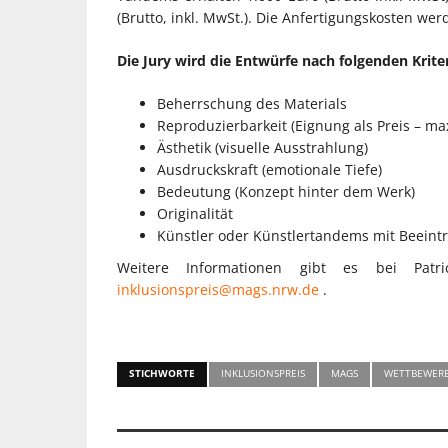
(Brutto, inkl. MwSt.). Die Anfertigungskosten wer
Die Jury wird die Entwürfe nach folgenden Krit
Beherrschung des Materials
Reproduzierbarkeit (Eignung als Preis – ma
Ästhetik (visuelle Ausstrahlung)
Ausdruckskraft (emotionale Tiefe)
Bedeutung (Konzept hinter dem Werk)
Originalität
Künstler oder Künstlertandems mit Beeint
Weitere Informationen gibt es bei Patr
inklusionspreis@mags.nrw.de
.
STICHWORTE
INKLUSIONSPREIS
MAGS
WETTBEWER