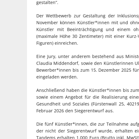
gestalten“.
Der Wettbewerb zur Gestaltung der Inklusions
November können Künstler*innen mit und ohne
Künstler mit Beeinträchtigung und einem ohn
(maximale Höhe 30 Zentimeter) mit einer Kurz-V
Figuren) einreichen.
Eine Jury, unter anderem bestehend aus Minis
Claudia Middendorf, sowie den Künstlerinnen Ulr
Bewerber*innen bis zum 15. Dezember 2025 fü
eingeladen werden.
Anschließend haben die Künstler*innen bis zum 
sowie einem Angebot für die Realisierung eine
Gesundheit und Soziales (Fürstenwall 25, 4021
Februar 2026 den Siegerentwurf aus.
Die fünf Künstler*innen, die zur Teilnahme au
der nicht der Siegerentwurf wurde, erhalten 
Tandems erhalten 1.000 Euro (Brutto inkl. MwSt).