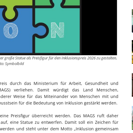
r große Statue als Preisfigur für den Inklusionspreis 2026 zu gestalten,
to: Symbolbild
eis durch das Ministerium für Arbeit, Gesundheit und
(MAGS) verliehen. Damit würdigt das Land Menschen,
sonderer Weise für das Miteinander von Menschen mit und
wusstsein für die Bedeutung von Inklusion gestärkt werden.
 eine Preisfigur überreicht werden. Das MAGS ruft daher
uf, eine Statue zu entwerfen. Damit soll ein Zeichen für
zt werden und steht unter dem Motto „Inklusion gemeinsam