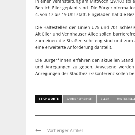
In einer Veranstaltung am Mittwoch (29.10.) sol
Bereich Eller geplant sind. Die Bürgerinformatio
4, von 17 bis 19 Uhr statt. Eingeladen hat die Bez
Die Haltestellen der Linien U75 und 701 Schlesi
Alt Eller und Vennhauser Allee sollen barrierefr
zum einen die Straßen sehr eng sind und zum 
eine erweiterte Anforderung darstellt.
Die Bürger*innen erfahren den aktuellen Stand 
und Anregungen zu geben. Anwesend werden F
Anregungen der Stadtbezirkskonferenz sollen bei
STICHWORTE
BARRIEREFREIHEIT
ELLER
HALTESTELL
Vorheriger Artikel