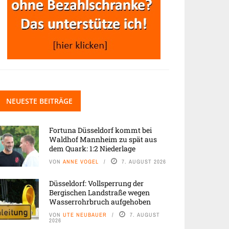
NEUESTE BEITRÄGE
Fortuna Düsseldorf kommt bei
Waldhof Mannheim zu spät aus
dem Quark: 1:2 Niederlage
VON
ANNE VOGEL
7. AUGUST 2026
Düsseldorf: Vollsperrung der
Bergischen Landstraße wegen
Wasserrohrbruch aufgehoben
VON
UTE NEUBAUER
7. AUGUST
2026