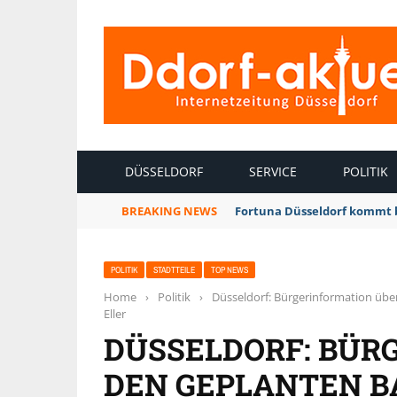
INTERNETZEITUNG DÜSSELDORF
DÜSSELDORF
SERVICE
POLITIK
BREAKING NEWS
Fortuna Düsseldorf kommt 
POLITIK
STADTTEILE
TOP NEWS
Home
›
Politik
›
Düsseldorf: Bürgerinformation über
Eller
DÜSSELDORF: BÜR
DEN GEPLANTEN B