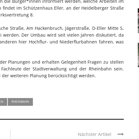
len die Bürger*innen informiert werden, welche Arbeiten im
n findet im Schützenhaus Eller, an der Heidelberger Straße
irksvertretung 8.
sche Straße, Am Hackenbruch, Jägerstraße, D-Eller Mitte S,
ei werden. Der Umbau wird seit vielen Jahren diskutiert, da
anderen hier Hochflur- und Niederflurbahnen fahren, was
der Planungen und erhalten Gelegenheit Fragen zu stellen
achleute der Stadtverwaltung und der Rheinbahn sein.
 der weiteren Planung berücksichtigt werden.
EN
RHEINBAHN
Nächster Artikel