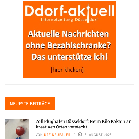
NEUESTE BEITRÄGE
Zoll Flughafen Düsseldorf: Neun Kilo Kokain an
kreativen Orten versteckt
VON
UTE NEUBAUER
6. AUGUST 2026