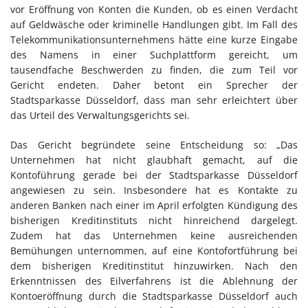
vor Eröffnung von Konten die Kunden, ob es einen Verdacht
auf Geldwäsche oder kriminelle Handlungen gibt. Im Fall des
Telekommunikationsunternehmens hätte eine kurze Eingabe
des Namens in einer Suchplattform gereicht, um
tausendfache Beschwerden zu finden, die zum Teil vor
Gericht endeten. Daher betont ein Sprecher der
Stadtsparkasse Düsseldorf, dass man sehr erleichtert über
das Urteil des Verwaltungsgerichts sei.
Das Gericht begründete seine Entscheidung so: „Das
Unternehmen hat nicht glaubhaft gemacht, auf die
Kontoführung gerade bei der Stadtsparkasse Düsseldorf
angewiesen zu sein. Insbesondere hat es Kontakte zu
anderen Banken nach einer im April erfolgten Kündigung des
bisherigen Kreditinstituts nicht hinreichend dargelegt.
Zudem hat das Unternehmen keine ausreichenden
Bemühungen unternommen, auf eine Kontofortführung bei
dem bisherigen Kreditinstitut hinzuwirken. Nach den
Erkenntnissen des Eilverfahrens ist die Ablehnung der
Kontoeröffnung durch die Stadtsparkasse Düsseldorf auch