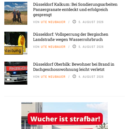
Düsseldorf Kalkum: Bei Sondierungsarbeiten
Panzergranate entdeckt und erfolgreich
gesprengt
VON
UTE NEUBAUER
5. AUGUST 2026
Düsseldorf: Vollsperrung der Bergischen
Landstraße wegen Wasserrohrbruch
VON
UTE NEUBAUER
5. AUGUST 2026
Düsseldorf Oberbilk: Bewohner bei Brand in
Dachgeschosswohnung leicht verletzt
VON
UTE NEUBAUER
4. AUGUST 2026