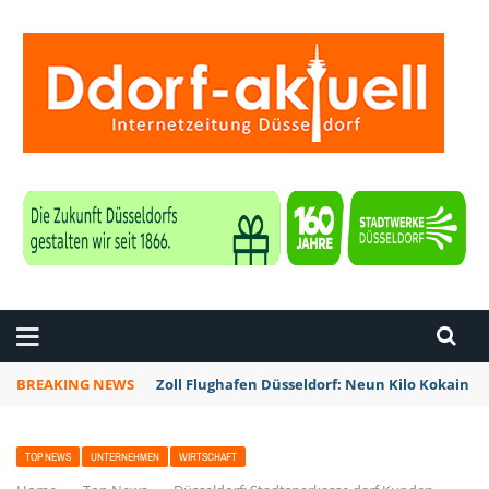
ZEITUNG DÜSSELDORF
BREAKING NEWS
Zoll Flughafen Düsseldorf: Neun Kilo Kokain a
TOP NEWS
UNTERNEHMEN
WIRTSCHAFT