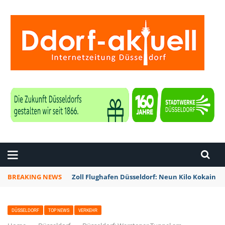
ZEITUNG DÜSSELDORF
BREAKING NEWS
Zoll Flughafen Düsseldorf: Neun Kilo Kokain a
DÜSSELDORF
TOP NEWS
VERKEHR