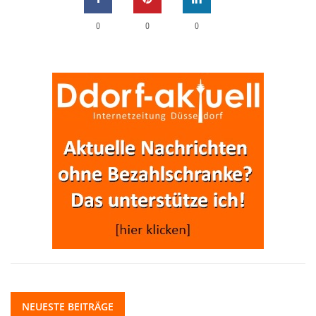
0
0
0
NEUESTE BEITRÄGE