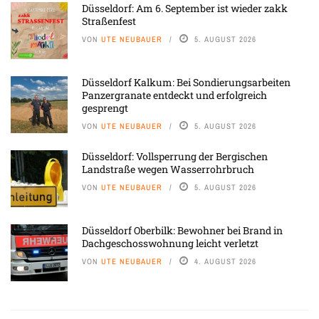
Düsseldorf: Am 6. September ist wieder zakk
Straßenfest
VON
UTE NEUBAUER
5. AUGUST 2026
Düsseldorf Kalkum: Bei Sondierungsarbeiten
Panzergranate entdeckt und erfolgreich
gesprengt
VON
UTE NEUBAUER
5. AUGUST 2026
Düsseldorf: Vollsperrung der Bergischen
Landstraße wegen Wasserrohrbruch
VON
UTE NEUBAUER
5. AUGUST 2026
Düsseldorf Oberbilk: Bewohner bei Brand in
Dachgeschosswohnung leicht verletzt
VON
UTE NEUBAUER
4. AUGUST 2026