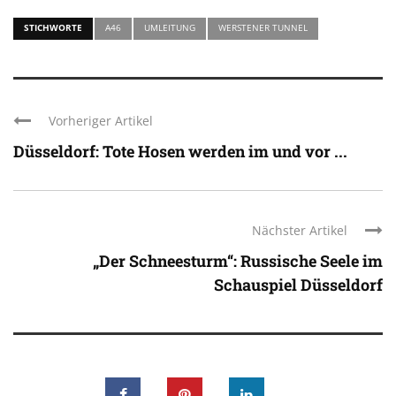
STICHWORTE
A46
UMLEITUNG
WERSTENER TUNNEL
Vorheriger Artikel
Düsseldorf: Tote Hosen werden im und vor ...
Nächster Artikel
„Der Schneesturm“: Russische Seele im
Schauspiel Düsseldorf