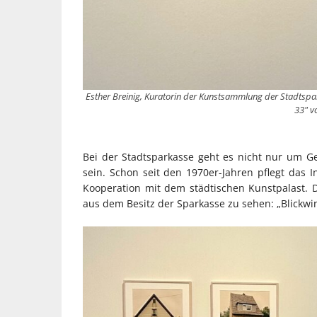
Esther Breinig, Kuratorin der Kunstsammlung der Stadtspar
33" v
Bei der Stadtsparkasse geht es nicht nur um Ge
sein. Schon seit den 1970er-Jahren pflegt das I
Kooperation mit dem städtischen Kunstpalast. Do
aus dem Besitz der Sparkasse zu sehen: „Blickwin