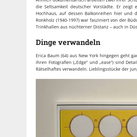
die Seltsamkeit deutscher Vorstädte. Er zeig
Hochhaus, auf dessen Balkonreihen hier und d
Ronkholz (1940-1997) war fasziniert von der Bü
Trinkhallen aus nüchterner Distanz – auch in Düs
Dinge verwandeln
Erica Baum (64) aus New York hingegen geht g
ihren Fotografien („Edge“ und „ease“) sind Deta
Rätselhaftes verwandeln. Lieblingsstücke der jung