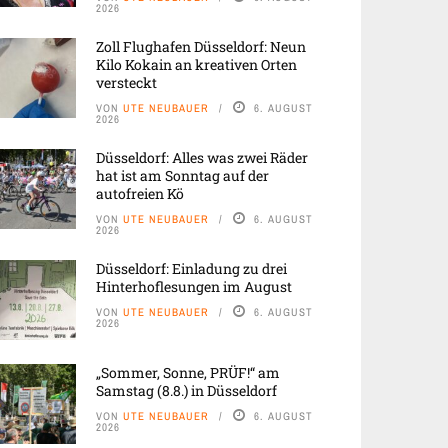
2026
Zoll Flughafen Düsseldorf: Neun
Kilo Kokain an kreativen Orten
versteckt
VON
UTE NEUBAUER
6. AUGUST
2026
Düsseldorf: Alles was zwei Räder
hat ist am Sonntag auf der
autofreien Kö
VON
UTE NEUBAUER
6. AUGUST
2026
Düsseldorf: Einladung zu drei
Hinterhoflesungen im August
VON
UTE NEUBAUER
6. AUGUST
2026
„Sommer, Sonne, PRÜF!“ am
Samstag (8.8.) in Düsseldorf
VON
UTE NEUBAUER
6. AUGUST
2026