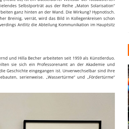
ielendes Selbstporträt aus der Reihe „Maton Solarisation“
rbeiten ganz hinten an der Wand. Die Wirkung? Hypnotisch.
r Breinig, verrät, wird das Bild in Kollegenkreisen schon
verdings Antlitz die Abteilung Kommunikation im Hauptsitz
rnd und Hilla Becher arbeiteten seit 1959 als Künstlerduo.
eilten sie sich ein Professorenamt an der Akademie und
 die Geschichte eingegangen ist. Unverwechselbar sind ihre
ebauten, serienweise. „Wassertürme“ und „Fördertürme“
INDUSTRIELLER CHIC: WIE
KUNSTSTOFFFENSTER DEN
LOFT-STIL IN IHREM
EINFAMILIENHAUS