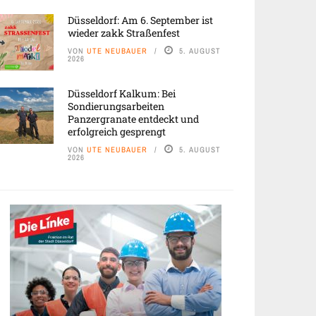
Düsseldorf: Am 6. September ist
wieder zakk Straßenfest
VON
UTE NEUBAUER
5. AUGUST
2026
Düsseldorf Kalkum: Bei
Sondierungsarbeiten
Panzergranate entdeckt und
erfolgreich gesprengt
VON
UTE NEUBAUER
5. AUGUST
2026