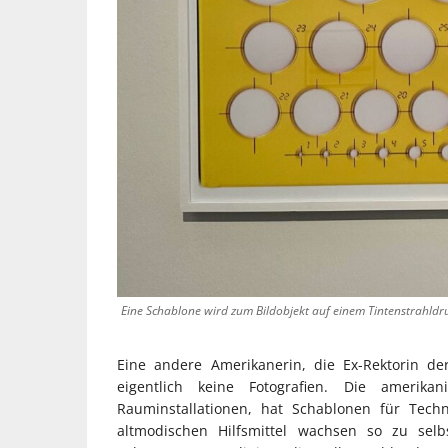
Eine Schablone wird zum Bildobjekt auf einem Tintenstrahldru
Eine andere Amerikanerin, die Ex-Rektorin de
eigentlich keine Fotografien. Die amerik
Rauminstallationen, hat Schablonen für Tech
altmodischen Hilfsmittel wachsen so zu sel