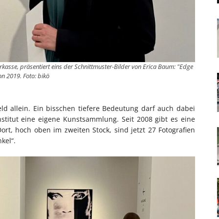
kasse, präsentiert eins der Schnittmuster-Bilder von Erica Baum: "Edge
on 2019. Foto: bikö
ld allein. Ein bisschen tiefere Bedeutung darf auch dabei
nstitut eine eigene Kunstsammlung. Seit 2008 gibt es eine
rt, hoch oben im zweiten Stock, sind jetzt 27 Fotografien
kel“.