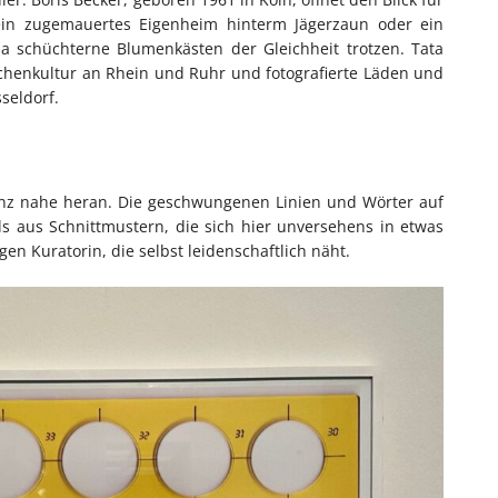
t ein zugemauertes Eigenheim hinterm Jägerzaun oder ein
a schüchterne Blumenkästen der Gleichheit trotzen. Tata
dchenkultur an Rhein und Ruhr und fotografierte Läden und
seldorf.
anz nahe heran. Die geschwungenen Linien und Wörter auf
ils aus Schnittmustern, die sich hier unversehens in etwas
en Kuratorin, die selbst leidenschaftlich näht.