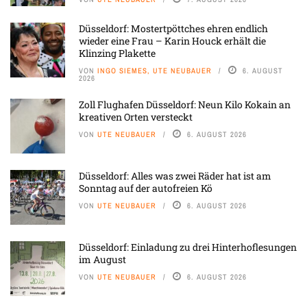
Düsseldorf: Mostertpöttches ehren endlich
wieder eine Frau – Karin Houck erhält die
Klinzing Plakette
VON
INGO SIEMES, UTE NEUBAUER
6. AUGUST
2026
Zoll Flughafen Düsseldorf: Neun Kilo Kokain an
kreativen Orten versteckt
VON
UTE NEUBAUER
6. AUGUST 2026
Düsseldorf: Alles was zwei Räder hat ist am
Sonntag auf der autofreien Kö
VON
UTE NEUBAUER
6. AUGUST 2026
Düsseldorf: Einladung zu drei Hinterhoflesungen
im August
VON
UTE NEUBAUER
6. AUGUST 2026