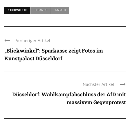
STICHWORTE
CLEANUP
GARATH
Vorheriger Artikel
„Blickwinkel“: Sparkasse zeigt Fotos im
Kunstpalast Düsseldorf
Nächster Artikel
Düsseldorf: Wahlkampfabschluss der AfD mit
massivem Gegenprotest