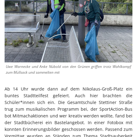
Uwe Warnecke und Anke Nübold von den Grünen griffen trotz Wahlkampf
zum Müllsack und sammelten mit
Ab 14 Uhr wurde dann auf dem Nikolaus-Groß-Platz ein
buntes Stadtteilfest gefeiert. Auch hier brachten die
Schüler*innen sich ein. Die Gesamtschule Stettiner Straße
trug zum musikalischen Programm bei, der SportAction-Bus
bot Mitmachaktionen und wer kreativ werden wollte, fand bei
der Stadtbücherei ein Bastelangebot. In einer Fotobox mit
konnten Erinnerungsbilder geschossen werden. Passend zum
Vormittag wurden an Ständen zum Thema Stadtsauberkeit