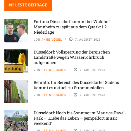
NEUESTE BEITRÄGE
Fortuna Düsseldorf kommt bei Waldhof
Mannheim zu spät aus dem Quark: 1:2
Niederlage
VON
ANNE VOGEL
7. AUGUST 2026
Düsseldorf: Vollsperrung der Bergischen
Landstraße wegen Wasserrohrbruch
aufgehoben
VON
UTE NEUBAUER
7. AUGUST 2026
Benrath: Im Bereich des Düsseldorfer Südens
kommt es aktuell zu Stromausfällen
VON
UTE NEUBAUER
7. AUGUST 2026
Düsseldorf: Noch bis Sonntag im Maurice-Ravel-
Park – „Liebe das Leben – pempelfort music
weekend“
VON
UTE NEUBAUER
7. AUGUST 2026