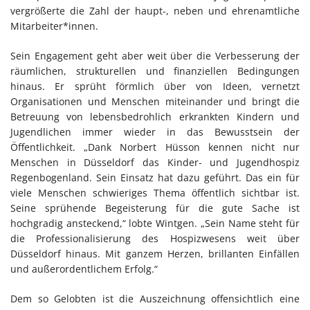
vergrößerte die Zahl der haupt-, neben und ehrenamtliche
Mitarbeiter*innen.
Sein Engagement geht aber weit über die Verbesserung der
räumlichen, strukturellen und finanziellen Bedingungen
hinaus. Er sprüht förmlich über von Ideen, vernetzt
Organisationen und Menschen miteinander und bringt die
Betreuung von lebensbedrohlich erkrankten Kindern und
Jugendlichen immer wieder in das Bewusstsein der
Öffentlichkeit. „Dank Norbert Hüsson kennen nicht nur
Menschen in Düsseldorf das Kinder- und Jugendhospiz
Regenbogenland. Sein Einsatz hat dazu geführt. Das ein für
viele Menschen schwieriges Thema öffentlich sichtbar ist.
Seine sprühende Begeisterung für die gute Sache ist
hochgradig ansteckend,“ lobte Wintgen. „Sein Name steht für
die Professionalisierung des Hospizwesens weit über
Düsseldorf hinaus. Mit ganzem Herzen, brillanten Einfällen
und außerordentlichem Erfolg.“
Dem so Gelobten ist die Auszeichnung offensichtlich eine