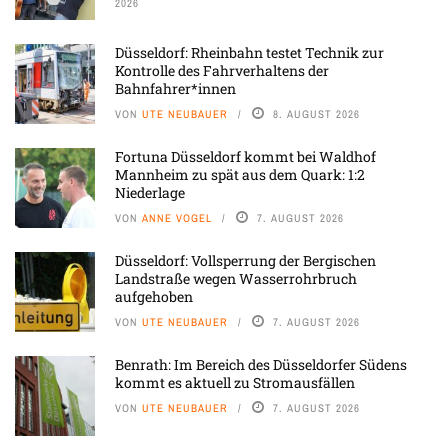
2026
Düsseldorf: Rheinbahn testet Technik zur
Kontrolle des Fahrverhaltens der
Bahnfahrer*innen
VON
UTE NEUBAUER
8. AUGUST 2026
Fortuna Düsseldorf kommt bei Waldhof
Mannheim zu spät aus dem Quark: 1:2
Niederlage
VON
ANNE VOGEL
7. AUGUST 2026
Düsseldorf: Vollsperrung der Bergischen
Landstraße wegen Wasserrohrbruch
aufgehoben
VON
UTE NEUBAUER
7. AUGUST 2026
Benrath: Im Bereich des Düsseldorfer Südens
kommt es aktuell zu Stromausfällen
VON
UTE NEUBAUER
7. AUGUST 2026