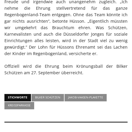
Freude und irgendwie auch unangenehm zugleich. „Ich
nehme die Ehrung stellvertretend für das ganze
Regenbogenland-Team entgegen. Ohne das Team könnte ich
gar nichts ausrichten“, betonte Hüsson. „Eigentlich müssten
wir umgekehrt das Brauchtum ehren. Was Schützen,
Karnevalisten und auch die Düsseldorfer Jonges für soziale
Einrichtungen alles leisten, wird in der Stadt viel zu wenig
gewürdigt.“ Der Lohn für Hüssons Ehrenamt sei das Lachen
der Kinder im Regenbogenland, versicherte er.
Offiziell wird die Ehrung beim Krönungsball der Bilker
Schützen am 27. September überreicht.
STICHWORTE
BILKER SCHÜTZEN
JAKOB-VAASEN-PLAKETTE
KREISSPARKASSE