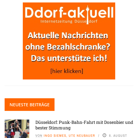
NEUESTE BEITRÄGE
Düsseldorf: Punk-Bahn-Fahrt mit Dosenbier und
bester Stimmung
VON
INGO SIEMES, UTE NEUBAUER
8. AUGUST