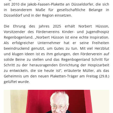
seit 2010 die Jakob-Faasen-Plakette an Düsseldorfer, die sich
in besonderem Maße für gesellschaftliche Belange in
Düsseldorf und in der Region einsetzen.
Die Ehrung des Jahres 2025 erhält Norbert Hüsson,
Vorsitzender des Fördervereins Kinder- und Jugendhospiz
Regenbogenland. „Norbert Hüsson ist eine echte Inspiration.
Als erfolgreicher Unternehmer hat er seine Freiheiten
beeindruckend genutzt, um Gutes zu tun. Mit viel Herzblut
und klugen Ideen ist es ihm gelungen, den Förderverein auf
solide Beine zu stellen und das Regenbogenland Schritt für
Schritt zu der herausragenden Einrichtung der Hospizarbeit
zu entwickeln, die sie heute ist“, erläuterte Müller, als das
Geheimnis um den neuen Plaketten-Träger am Freitag (29.8.)
gelüftet wurde.