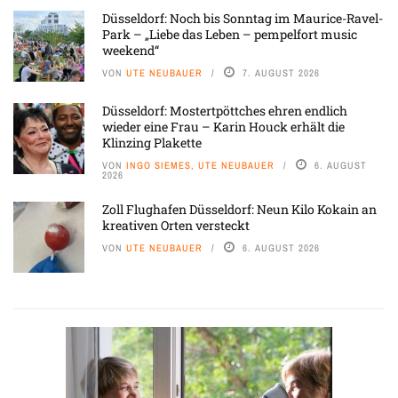
Düsseldorf: Noch bis Sonntag im Maurice-Ravel-
Park – „Liebe das Leben – pempelfort music
weekend“
VON
UTE NEUBAUER
7. AUGUST 2026
Düsseldorf: Mostertpöttches ehren endlich
wieder eine Frau – Karin Houck erhält die
Klinzing Plakette
VON
INGO SIEMES, UTE NEUBAUER
6. AUGUST
2026
Zoll Flughafen Düsseldorf: Neun Kilo Kokain an
kreativen Orten versteckt
VON
UTE NEUBAUER
6. AUGUST 2026