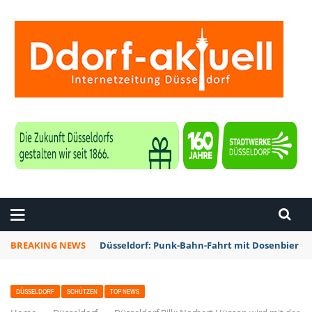
ZEITUNG DÜSSELDORF
BREAKING NEWS
Düsseldorf: Punk-Bahn-Fahrt mit Dosenbier u
DÜSSELDORF
SCHÜTZEN
TOP NEWS