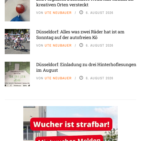
kreativen Orten versteckt
VON
UTE NEUBAUER
6. AUGUST 2026
Düsseldorf: Alles was zwei Räder hat ist am
Sonntag auf der autofreien Kö
VON
UTE NEUBAUER
6. AUGUST 2026
Düsseldorf: Einladung zu drei Hinterhoflesungen
im August
VON
UTE NEUBAUER
6. AUGUST 2026