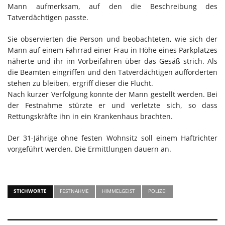
Mann aufmerksam, auf den die Beschreibung des
Tatverdächtigen passte.
Sie observierten die Person und beobachteten, wie sich der
Mann auf einem Fahrrad einer Frau in Höhe eines Parkplatzes
näherte und ihr im Vorbeifahren über das Gesäß strich. Als
die Beamten eingriffen und den Tatverdächtigen aufforderten
stehen zu bleiben, ergriff dieser die Flucht.
Nach kurzer Verfolgung konnte der Mann gestellt werden. Bei
der Festnahme stürzte er und verletzte sich, so dass
Rettungskräfte ihn in ein Krankenhaus brachten.
Der 31-Jährige ohne festen Wohnsitz soll einem Haftrichter
vorgeführt werden. Die Ermittlungen dauern an.
STICHWORTE
FESTNAHME
HIMMELGEIST
POLIZEI