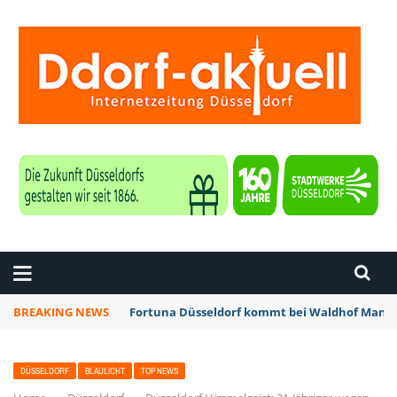
ZEITUNG DÜSSELDORF
BREAKING NEWS
Fortuna Düsseldorf kommt bei Waldhof Mannh
DÜSSELDORF
BLAULICHT
TOP NEWS