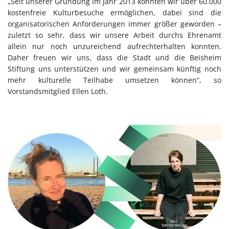
„Seit unserer Gründung im Jahr 2013 konnten wir über 60.000
kostenfreie Kulturbesuche ermöglichen, dabei sind die
organisatorischen Anforderungen immer größer geworden –
zuletzt so sehr, dass wir unsere Arbeit durchs Ehrenamt
allein nur noch unzureichend aufrechterhalten konnten.
Daher freuen wir uns, dass die Stadt und die Beisheim
Stiftung uns unterstützen und wir gemeinsam künftig noch
mehr kulturelle Teilhabe umsetzen können“, so
Vorstandsmitglied Ellen Loth.