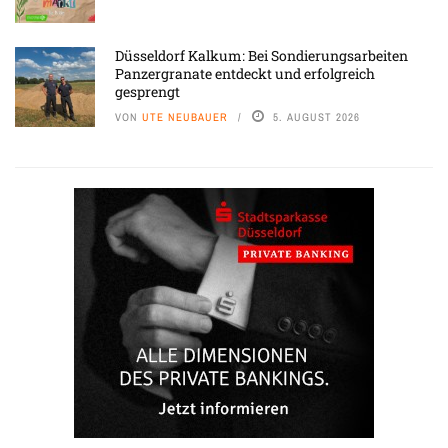
Düsseldorf Kalkum: Bei Sondierungsarbeiten
Panzergranate entdeckt und erfolgreich
gesprengt
VON
UTE NEUBAUER
5. AUGUST 2026