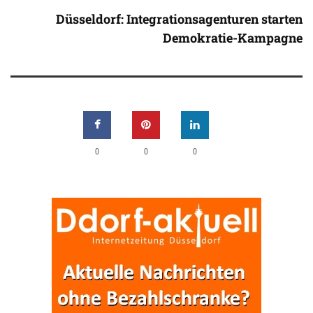
Düsseldorf: Integrationsagenturen starten
Demokratie-Kampagne
0
0
0