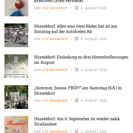
kreativen Orten versteckt
VON
UTE NEUBAUER
6. AUGUST 2026
Düsseldorf: Alles was zwei Räder hat ist am
Sonntag auf der autofreien Kö
VON
UTE NEUBAUER
6. AUGUST 2026
Düsseldorf: Einladung zu drei Hinterhoflesungen
im August
VON
UTE NEUBAUER
6. AUGUST 2026
„Sommer, Sonne, PRÜF!“ am Samstag (8.8.) in
Düsseldorf
VON
UTE NEUBAUER
6. AUGUST 2026
Düsseldorf: Am 6. September ist wieder zakk
Straßenfest
VON
UTE NEUBAUER
5. AUGUST 2026