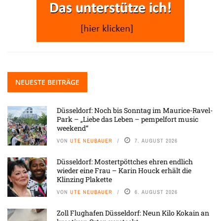
NEUESTE BEITRÄGE
Düsseldorf: Noch bis Sonntag im Maurice-Ravel-
Park – „Liebe das Leben – pempelfort music
weekend“
VON
UTE NEUBAUER
7. AUGUST 2026
Düsseldorf: Mostertpöttches ehren endlich
wieder eine Frau – Karin Houck erhält die
Klinzing Plakette
VON
UTE NEUBAUER
6. AUGUST 2026
Zoll Flughafen Düsseldorf: Neun Kilo Kokain an