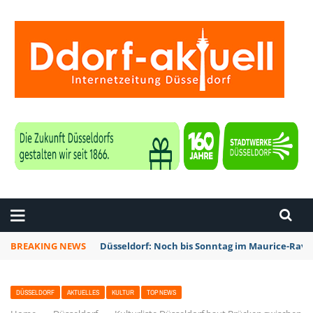
ZEITUNG DÜSSELDORF
BREAKING NEWS
Düsseldorf: Noch bis Sonntag im Maurice-Rave
DÜSSELDORF
AKTUELLES
KULTUR
TOP NEWS