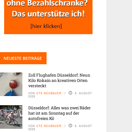
NEUESTE BEITRÄGE
Zoll Flughafen Düsseldorf: Neun
Kilo Kokain an kreativen Orten
versteckt
VON
UTE NEUBAUER
6. AUGUST
2026
Düsseldorf: Alles was zwei Räder
hat ist am Sonntag auf der
autofreien Kö
VON
UTE NEUBAUER
6. AUGUST
2026