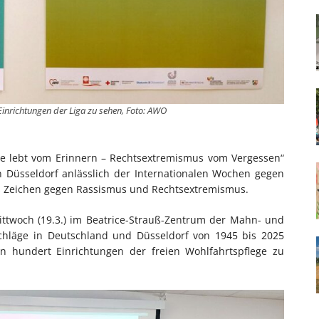
 Einrichtungen der Liga zu sehen, Foto: AWO
tie lebt vom Erinnern – Rechtsextremismus vom Vergessen“
n Düsseldorf anlässlich der Internationalen Wochen gegen
res Zeichen gegen Rassismus und Rechtsextremismus.
ttwoch (19.3.) im Beatrice-Strauß-Zentrum der Mahn- und
chläge in Deutschland und Düsseldorf von 1945 bis 2025
en hundert Einrichtungen der freien Wohlfahrtspflege zu