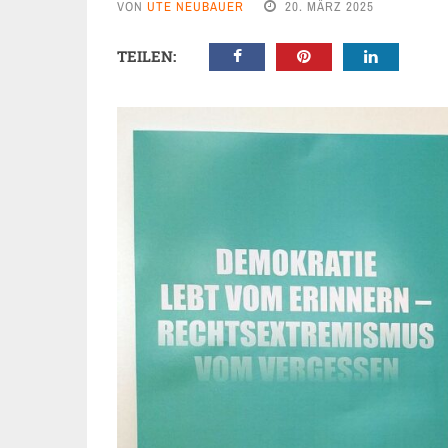
VON
UTE NEUBAUER
20. MÄRZ 2025
TEILEN: