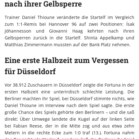
nach ihrer Gelbsperre
Trainer Daniel Thioune veränderte die Startelf im Vergleich
zum 1:1-Remis bei Hannover 96 auf zwei Positionen: Ísak
Jóhannesson und Giovanni Haag kehrten nach ihren
Gelbsperren zurück in die Startelf. Shinta Appelkamp und
Matthias Zimmermann mussten auf der Bank Platz nehmen.
Eine erste Halbzeit zum Vergessen
für Düsseldorf
Vor 38.912 Zuschauern in Düsseldorf zeigte die Fortuna in der
ersten Halbzeit eine unterirdisch schlechte Leistung. Die
Berliner machten ihr Spiel, bei Düsseldorf stimmte nichts, wie
Daniel Thioune im Interview nach dem Spiel sagte. Die erste
große Chance des Spiels gehörte den Berlinern – und die saß
direkt: Über Umwege landete die Kugel auf der linken Seite
bei Fabian Reese, der in die Mitte zog und aus etwa zehn
Metern in die rechte Ecke zum 1:0 traf (13.). Fortuna nahm