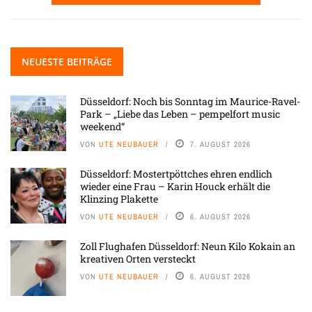
NEUESTE BEITRÄGE
Düsseldorf: Noch bis Sonntag im Maurice-Ravel-
Park – „Liebe das Leben – pempelfort music
weekend“
VON
UTE NEUBAUER
7. AUGUST 2026
Düsseldorf: Mostertpöttches ehren endlich
wieder eine Frau – Karin Houck erhält die
Klinzing Plakette
VON
UTE NEUBAUER
6. AUGUST 2026
Zoll Flughafen Düsseldorf: Neun Kilo Kokain an
kreativen Orten versteckt
VON
UTE NEUBAUER
6. AUGUST 2026