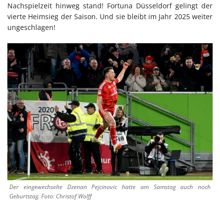
Nachspielzeit hinweg stand! Fortuna Düsseldorf gelingt der
vierte Heimsieg der Saison. Und sie bleibt im Jahr 2025 weiter
ungeschlagen!
Der eingewechselte Dzenan Pejcinovic hatte am Samstag auch noch
Geburtstag. Foto: Christof Wolff