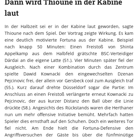
Dann wird Thioune in der Kabine
laut
In der Halbzeit sei er in der Kabine laut geworden, sagte
Thioune nach dem Spiel. Der Vortrag zeigte Wirkung. Es kam
eine deutlich motivierte Fortuna aus der Kabine. Beispiel
nach knapp 50 Minuten: Einen Freistoß von Shinta
Appelkamp aus dem Halbfeld grätschte BSC-Verteidiger
Dárdai an die eigene Latte (51.). Vier Minuten später fiel der
Ausgleich. Nach einer Kombination durch das Zentrum
spielte Dawid Kownacki den eingewechselten Dzenan
Pejcinovic frei, der allein vor Gersbeck cool zum Ausgleich traf
(55.). Kurz darauf drehte Düsseldorf sogar die Partie: Im
Anschluss an einen Freistoß verlängerte erneut Kownacki zu
Pejcinovic, der aus kurzer Distanz den Ball über die Linie
drückte (58.). Angesichts des Rückstands waren die Herthaner
nun um mehr offensive Initiative bemüht. Mehrfach hatten
Spieler dies ernsthaft auf den Schuhen. Doch ein weiteres Tor
fiel nicht. Am Ende hielt die Fortuna-Defensive den
Angriffsversuchen der Gäste bis über die fünfminütige