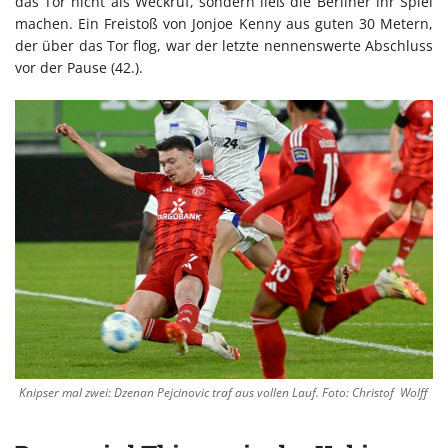
das Tor nicht als Weckruf, sondern ließ die Berliner ihr Spiel
machen. Ein Freistoß von Jonjoe Kenny aus guten 30 Metern,
der über das Tor flog, war der letzte nennenswerte Abschluss
vor der Pause (42.).
Knipser mal zwei: Dzenan Pejcinovic traf aus vollen Lauf. Foto: Christof Wolff