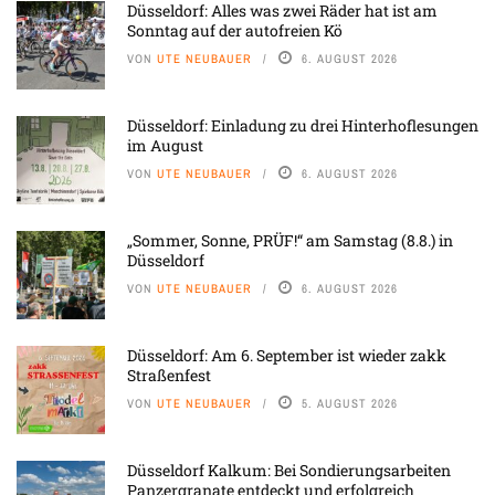
Düsseldorf: Alles was zwei Räder hat ist am
Sonntag auf der autofreien Kö
VON
UTE NEUBAUER
6. AUGUST 2026
Düsseldorf: Einladung zu drei Hinterhoflesungen
im August
VON
UTE NEUBAUER
6. AUGUST 2026
„Sommer, Sonne, PRÜF!“ am Samstag (8.8.) in
Düsseldorf
VON
UTE NEUBAUER
6. AUGUST 2026
Düsseldorf: Am 6. September ist wieder zakk
Straßenfest
VON
UTE NEUBAUER
5. AUGUST 2026
Düsseldorf Kalkum: Bei Sondierungsarbeiten
Panzergranate entdeckt und erfolgreich