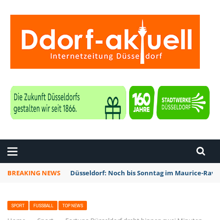
ZEITUNG DÜSSELDORF
BREAKING NEWS
Düsseldorf: Noch bis Sonntag im Maurice-Rave
SPORT
FUSSBALL
TOP NEWS