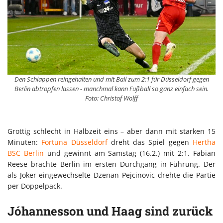
Den Schlappen reingehalten und mit Ball zum 2:1 für Düsseldorf gegen
Berlin abtropfen lassen - manchmal kann Fußball so ganz einfach sein.
Foto: Christof Wolff
Grottig schlecht in Halbzeit eins – aber dann mit starken 15
Minuten:
Fortuna Düsseldorf
dreht das Spiel gegen
Hertha
BSC Berlin
und gewinnt am Samstag (16.2.) mit 2:1. Fabian
Reese brachte Berlin im ersten Durchgang in Führung. Der
als Joker eingewechselte Dzenan Pejcinovic drehte die Partie
per Doppelpack.
Jóhannesson und Haag sind zurück