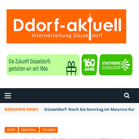
ZEITUNG DÜSSELDORF
BREAKING NEWS
Düsseldorf: Noch bis Sonntag im Maurice-Rave
SPORT
BASKETBALL
TOP NEWS