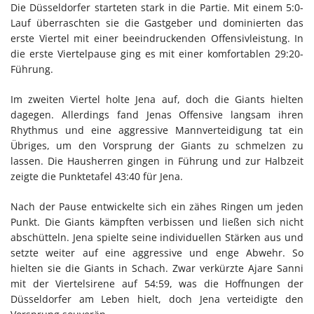
Die Düsseldorfer starteten stark in die Partie. Mit einem 5:0-
Lauf überraschten sie die Gastgeber und dominierten das
erste Viertel mit einer beeindruckenden Offensivleistung. In
die erste Viertelpause ging es mit einer komfortablen 29:20-
Führung.
Im zweiten Viertel holte Jena auf, doch die Giants hielten
dagegen. Allerdings fand Jenas Offensive langsam ihren
Rhythmus und eine aggressive Mannverteidigung tat ein
Übriges, um den Vorsprung der Giants zu schmelzen zu
lassen. Die Hausherren gingen in Führung und zur Halbzeit
zeigte die Punktetafel 43:40 für Jena.
Nach der Pause entwickelte sich ein zähes Ringen um jeden
Punkt. Die Giants kämpften verbissen und ließen sich nicht
abschütteln. Jena spielte seine individuellen Stärken aus und
setzte weiter auf eine aggressive und enge Abwehr. So
hielten sie die Giants in Schach. Zwar verkürzte Ajare Sanni
mit der Viertelsirene auf 54:59, was die Hoffnungen der
Düsseldorfer am Leben hielt, doch Jena verteidigte den