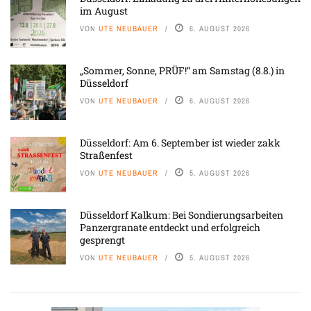
im August
VON
UTE NEUBAUER
6. AUGUST 2026
„Sommer, Sonne, PRÜF!“ am Samstag (8.8.) in
Düsseldorf
VON
UTE NEUBAUER
6. AUGUST 2026
Düsseldorf: Am 6. September ist wieder zakk
Straßenfest
VON
UTE NEUBAUER
5. AUGUST 2026
Düsseldorf Kalkum: Bei Sondierungsarbeiten
Panzergranate entdeckt und erfolgreich
gesprengt
VON
UTE NEUBAUER
5. AUGUST 2026