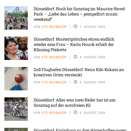
Düsseldorf: Noch bis Sonntag im Maurice-Ravel-
Park – „Liebe das Leben – pempelfort music
weekend“
VON
UTE NEUBAUER
7. AUGUST 2026
Düsseldorf: Mostertpöttches ehren endlich
wieder eine Frau – Karin Houck erhält die
Klinzing Plakette
VON
UTE NEUBAUER
6. AUGUST 2026
Zoll Flughafen Düsseldorf: Neun Kilo Kokain an
kreativen Orten versteckt
VON
UTE NEUBAUER
6. AUGUST 2026
Düsseldorf: Alles was zwei Räder hat ist am
Sonntag auf der autofreien Kö
VON
UTE NEUBAUER
6. AUGUST 2026
Düsseldorf: Einladung zu drei Hinterhoflesungen