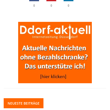
0
0
0
NEUESTE BEITRÄGE