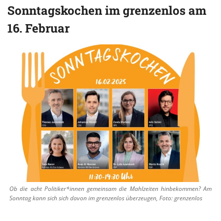
Sonntagskochen im grenzenlos am
16. Februar
Ob die acht Politiker*innen gemeinsam die Mahlzeiten hinbekommen? Am
Sonntag kann sich sich davon im grenzenlos überzeugen, Foto: grenzenlos