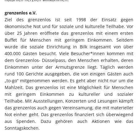
grenzenlos e.V.
Ziel des grenzenlos ist seit 1998 der Einsatz gegen
ökonomische Not und für soziale und kulturelle Teilhabe. Vor
über 25 Jahren eröffnete das grenzenlos mit einem ersten
Buffet für Menschen mit geringem Einkommen. Seitdem
wurde die soziale Einrichtung in Bilk insgesamt von über
400.000 Gästen besucht. Viele Besucher*innen kommen mit
dem Grenzenlos- Düsselpass, den Menschen erhalten, deren
Einkommen unter der Armutsgrenze liegt. Täglich werden
rund 100 Gerichte ausgegeben, die von einigen Gästen auch
„to-go“ mitgenommen werden. Es geht aber nicht nur um die
Mahlzeit. Das grenzenlos ist eine Möglichkeit für Menschen
mit geringem Einkommen zu kultureller und sozialer
Teilhabe. Mit Ausstellungen, Konzerten und Lesungen kämpft
das grenzenlos auch gegen Vereinsamung, die mit materieller
Not einher geht. Das grenzenlos finanziert sich überwiegend
aus Spenden. Dazu gehören auch Aktionen wie das
Sonntagskochen.