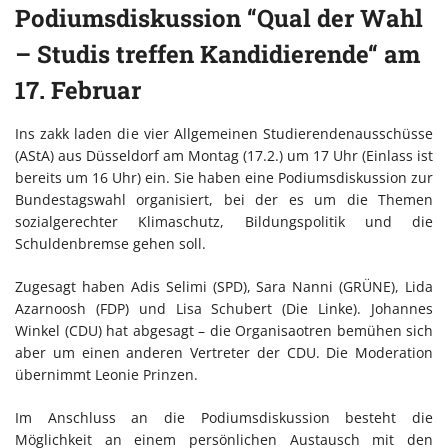
Podiumsdiskussion “Qual der Wahl
– Studis treffen Kandidierende“ am
17. Februar
Ins zakk laden die vier Allgemeinen Studierendenausschüsse
(AStA) aus Düsseldorf am Montag (17.2.) um 17 Uhr (Einlass ist
bereits um 16 Uhr) ein. Sie haben eine Podiumsdiskussion zur
Bundestagswahl organisiert, bei der es um die Themen
sozialgerechter Klimaschutz, Bildungspolitik und die
Schuldenbremse gehen soll.
Zugesagt haben Adis Selimi (SPD), Sara Nanni (GRÜNE), Lida
Azarnoosh (FDP) und Lisa Schubert (Die Linke). Johannes
Winkel (CDU) hat abgesagt – die Organisaotren bemühen sich
aber um einen anderen Vertreter der CDU. Die Moderation
übernimmt Leonie Prinzen.
Im Anschluss an die Podiumsdiskussion besteht die
Möglichkeit an einem persönlichen Austausch mit den