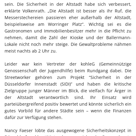
sein. Die Sicherheit in der Altstadt habe sich verbessert,
erklärte Volkenrath. „Die Altstadt ist besser als ihr Ruf, die
Messerstechereien passieren eher außerhalb der Altstadt,
beispielsweise am Worringer Platz“. Wichtig sei es die
Gastronomen und Immobilienbesitzer mehr in die Pflicht zu
nehmen, damit die Zahl der Kioske und der Ballermann-
Lokale nicht noch mehr steige. Die Gewaltprobleme nähmen
meist nachts ab 2 Uhr zu.
Leider war kein Vertreter der kohleG (Gemeinnützige
Genossenschaft der Jugendhilfe) beim Rundgang dabei. Die
Streetworker gehören zum Projekt “Sicherheit in der
Düsseldorfer Innenstadt (SIDI)” und haben die kritische
Zielgruppe junger Männer im Blick, die vielfach für Ärger in
der Altstadt verantwortlich sind. Ihr Einsatz wird
parteiübergreifend positiv bewertet und könnte sicherlich ein
gutes Vorbild für andere Städte sein – wenn die Finanzen
dafür zur Verfügung stehen.
Nancy Faeser lobte das ausgewogene Sicherheitskonzept in