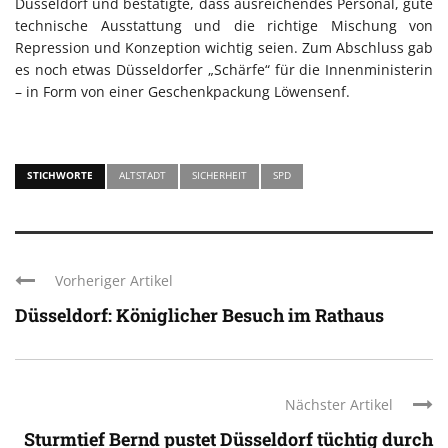
Düsseldorf und bestätigte, dass ausreichendes Personal, gute
technische Ausstattung und die richtige Mischung von
Repression und Konzeption wichtig seien. Zum Abschluss gab
es noch etwas Düsseldorfer „Schärfe“ für die Innenministerin
– in Form von einer Geschenkpackung Löwensenf.
STICHWORTE
ALTSTADT
SICHERHEIT
SPD
Vorheriger Artikel
Düsseldorf: Königlicher Besuch im Rathaus
Nächster Artikel
Sturmtief Bernd pustet Düsseldorf tüchtig durch