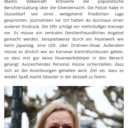
Martin Volkenrath kritisierte die populistische
Berichterstattung über die Silvesternacht. Die Polizei habe in
Düsseldorf von einer weitgehend friedlichen Lage
gesprochen. Journalisten vor Ort hatten da durchaus einen
anderen Eindruck. Die SPD schlägt ein mehrstufiges Konzept
vor. Es müsse ein zentrales familienfreundliches Angebot
gemacht werden, beispielsweise durch ein Feuerwerk wie
beim Japantag, eine LED- oder Drohnen-Show. Außerdem
müsse es ähnlich wie an Karneval Kontrollschleusen geben,
so dass erst gar keine Feuerwerkskörper in den Bereich
gelangt. Ausreichendes Personal müsse sicherstellen, dass
sich an die Anordnungen gehalten wird. Ziel sei, dass es
wieder Spaß macht Silvester in der Altstadt zu feiern.