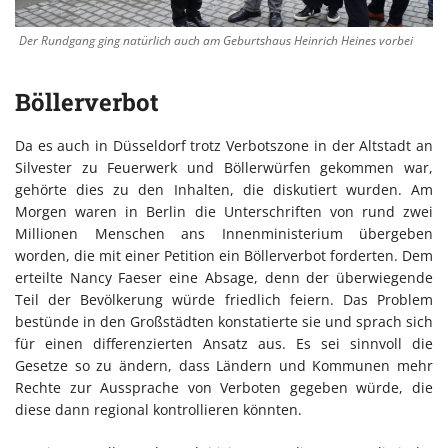
Der Rundgang ging natürlich auch am Geburtshaus Heinrich Heines vorbei
Böllerverbot
Da es auch in Düsseldorf trotz Verbotszone in der Altstadt an
Silvester zu Feuerwerk und Böllerwürfen gekommen war,
gehörte dies zu den Inhalten, die diskutiert wurden. Am
Morgen waren in Berlin die Unterschriften von rund zwei
Millionen Menschen ans Innenministerium übergeben
worden, die mit einer Petition ein Böllerverbot forderten. Dem
erteilte Nancy Faeser eine Absage, denn der überwiegende
Teil der Bevölkerung würde friedlich feiern. Das Problem
bestünde in den Großstädten konstatierte sie und sprach sich
für einen differenzierten Ansatz aus. Es sei sinnvoll die
Gesetze so zu ändern, dass Ländern und Kommunen mehr
Rechte zur Aussprache von Verboten gegeben würde, die
diese dann regional kontrollieren könnten.