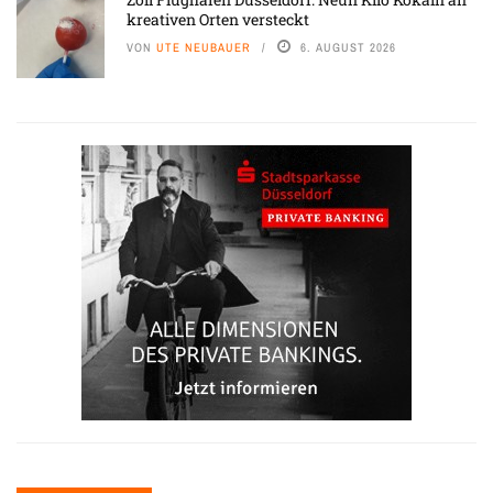
kreativen Orten versteckt
VON
UTE NEUBAUER
6. AUGUST 2026