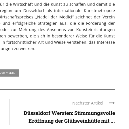
r die Wirtschaft und die Kunst zu schaffen und damit die
tregion um Düsseldorf als internationale Kunstmetropole
irtschaftspreises „Nadel der Medici“ zeichnet der Verein
e und erfolgreiche Strategien aus, die die Förderung der
 oder zur Mehrung des Ansehens von Kunsteinrichtungen
men bewerben, die sich in besonderer Weise für die Kunst
 in fortschrittlicher Art und Weise verstehen, das Interesse
llungen zu wecken.
DER MEDICI
Nächster Artikel
Düsseldorf Wersten: Stimmungsvolle
Eröffnung der Glühweinhütte mit ...