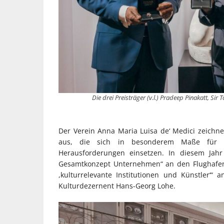
Die drei Preisträger (v.l.) Pradeep Pinakatt, Si
Der Verein Anna Maria Luisa de‘ Medici zeichne
aus, die sich in besonderem Maße für di
Herausforderungen einsetzen. In diesem Jahr
Gesamtkonzept Unternehmen“ an den Flughafen
,kulturrelevante Institutionen und Künstler‘“
Kulturdezernent Hans-Georg Lohe.