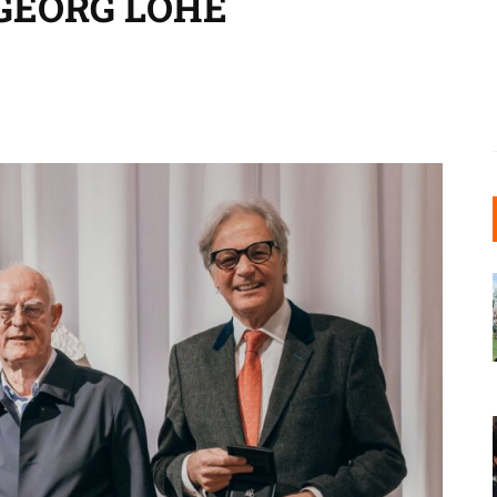
GEORG LOHE