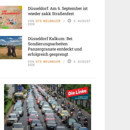
Düsseldorf: Am 6. September ist
wieder zakk Straßenfest
VON
UTE NEUBAUER
5. AUGUST
2026
Düsseldorf Kalkum: Bei
Sondierungsarbeiten
Panzergranate entdeckt und
erfolgreich gesprengt
VON
UTE NEUBAUER
5. AUGUST
2026