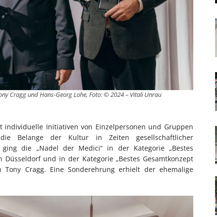
r Tony Cragg und Hans-Georg Lohe, Foto: © 2024 – Vitali Unrau
t individuelle Initiativen von Einzelpersonen und Gruppen
e Belange der Kultur in Zeiten gesellschaftlicher
 ging die „Nadel der Medici“ in der Kategorie „Bestes
 Düsseldorf und in der Kategorie „Bestes Gesamtkonzept
 an Tony Cragg. Eine Sonderehrung erhielt der ehemalige