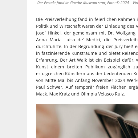
Der Festakt fand im Goethe-Museum statt, Foto: © 2024 – Vit
Die Preisverleihung fand in feierlichen Rahmen
Politik und Wirtschaft waren der Einladung des V
Josef Hinkel, der gemeinsam mit Dr. Wolfgang
Anna Maria Luisa de‘ Medici, die Preisverle
durchführte. In der Begründung der Jury hieß e
in faszinierende Kunsträume und bietet Reise
Erfahrung. Der Art Walk ist ein Beispiel dafür
Kunst einem breiten Publikum zugänglich zu
erfolgreichen Künstlern aus der bedeutenden Ku
von Mitte Mai bis Anfang November 2024 Werk
Paul Schwer. Auf temporär freien Flächen erg
Mack, Max Kratz und Olimpia Velasco Ruiz.