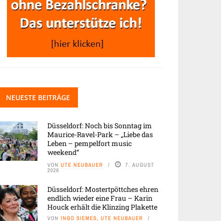
NEUESTE BEITRÄGE
Düsseldorf: Noch bis Sonntag im
Maurice-Ravel-Park – „Liebe das
Leben – pempelfort music
weekend“
VON
UTE NEUBAUER
7. AUGUST
2026
Düsseldorf: Mostertpöttches ehren
endlich wieder eine Frau – Karin
Houck erhält die Klinzing Plakette
VON
INGO SIEMES, UTE NEUBAUER