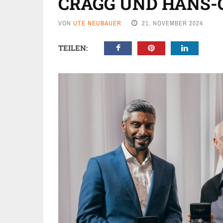
CRAGG UND HANS-
VON
UTE NEUBAUER
21. NOVEMBER 2024
TEILEN: