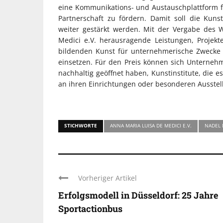
eine Kommunikations- und Austauschplattform fü
Partnerschaft zu fördern. Damit soll die Kuns
weiter gestärkt werden. Mit der Vergabe des W
Medici e.V. herausragende Leistungen, Projekt
bildenden Kunst für unternehmerische Zwecke
einsetzen. Für den Preis können sich Unterneh
nachhaltig geöffnet haben, Kunstinstitute, die es
an ihren Einrichtungen oder besonderen Ausste
STICHWORTE
ANNA MARIA LUISA DE MEDICI E.V.
NADEL 
Vorheriger Artikel
Erfolgsmodell in Düsseldorf: 25 Jahre
Sportactionbus