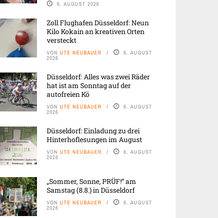
6. AUGUST 2026
Zoll Flughafen Düsseldorf: Neun
Kilo Kokain an kreativen Orten
versteckt
VON
UTE NEUBAUER
6. AUGUST
2026
Düsseldorf: Alles was zwei Räder
hat ist am Sonntag auf der
autofreien Kö
VON
UTE NEUBAUER
6. AUGUST
2026
Düsseldorf: Einladung zu drei
Hinterhoflesungen im August
VON
UTE NEUBAUER
6. AUGUST
2026
„Sommer, Sonne, PRÜF!“ am
Samstag (8.8.) in Düsseldorf
VON
UTE NEUBAUER
6. AUGUST
2026