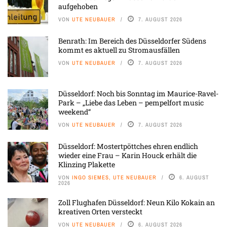
aufgehoben
VON
UTE NEUBAUER
7. AUGUST 2026
Benrath: Im Bereich des Düsseldorfer Südens
kommt es aktuell zu Stromausfällen
VON
UTE NEUBAUER
7. AUGUST 2026
Düsseldorf: Noch bis Sonntag im Maurice-Ravel-
Park – „Liebe das Leben – pempelfort music
weekend“
VON
UTE NEUBAUER
7. AUGUST 2026
Düsseldorf: Mostertpöttches ehren endlich
wieder eine Frau – Karin Houck erhält die
Klinzing Plakette
VON
INGO SIEMES, UTE NEUBAUER
6. AUGUST
2026
Zoll Flughafen Düsseldorf: Neun Kilo Kokain an
kreativen Orten versteckt
VON
UTE NEUBAUER
6. AUGUST 2026