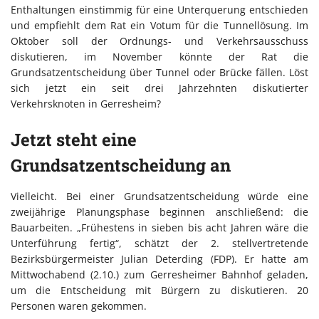
Enthaltungen einstimmig für eine Unterquerung entschieden
und empfiehlt dem Rat ein Votum für die Tunnellösung. Im
Oktober soll der Ordnungs- und Verkehrsausschuss
diskutieren, im November könnte der Rat die
Grundsatzentscheidung über Tunnel oder Brücke fällen. Löst
sich jetzt ein seit drei Jahrzehnten diskutierter
Verkehrsknoten in Gerresheim?
Jetzt steht eine
Grundsatzentscheidung an
Vielleicht. Bei einer Grundsatzentscheidung würde eine
zweijährige Planungsphase beginnen anschließend: die
Bauarbeiten. „Frühestens in sieben bis acht Jahren wäre die
Unterführung fertig“, schätzt der 2. stellvertretende
Bezirksbürgermeister Julian Deterding (FDP). Er hatte am
Mittwochabend (2.10.) zum Gerresheimer Bahnhof geladen,
um die Entscheidung mit Bürgern zu diskutieren. 20
Personen waren gekommen.