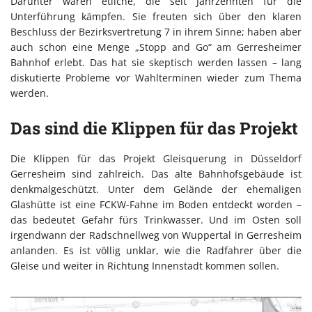
Darunter waren etliche, die seit Jahrzehnten für die
Unterführung kämpfen. Sie freuten sich über den klaren
Beschluss der Bezirksvertretung 7 in ihrem Sinne; haben aber
auch schon eine Menge „Stopp and Go“ am Gerresheimer
Bahnhof erlebt. Das hat sie skeptisch werden lassen – lang
diskutierte Probleme vor Wahlterminen wieder zum Thema
werden.
Das sind die Klippen für das Projekt
Die Klippen für das Projekt Gleisquerung in Düsseldorf
Gerresheim sind zahlreich. Das alte Bahnhofsgebäude ist
denkmalgeschützt. Unter dem Gelände der ehemaligen
Glashütte ist eine FCKW-Fahne im Boden entdeckt worden –
das bedeutet Gefahr fürs Trinkwasser. Und im Osten soll
irgendwann der Radschnellweg von Wuppertal in Gerresheim
anlanden. Es ist völlig unklar, wie die Radfahrer über die
Gleise und weiter in Richtung Innenstadt kommen sollen.