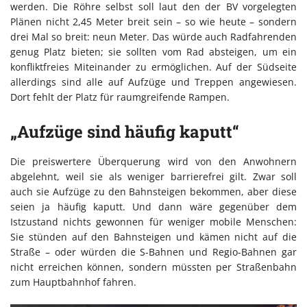
werden. Die Röhre selbst soll laut den der BV vorgelegten
Plänen nicht 2,45 Meter breit sein – so wie heute – sondern
drei Mal so breit: neun Meter. Das würde auch Radfahrenden
genug Platz bieten; sie sollten vom Rad absteigen, um ein
konfliktfreies Miteinander zu ermöglichen. Auf der Südseite
allerdings sind alle auf Aufzüge und Treppen angewiesen.
Dort fehlt der Platz für raumgreifende Rampen.
„Aufzüge sind häufig kaputt“
Die preiswertere Überquerung wird von den Anwohnern
abgelehnt, weil sie als weniger barrierefrei gilt. Zwar soll
auch sie Aufzüge zu den Bahnsteigen bekommen, aber diese
seien ja häufig kaputt. Und dann wäre gegenüber dem
Istzustand nichts gewonnen für weniger mobile Menschen:
Sie stünden auf den Bahnsteigen und kämen nicht auf die
Straße – oder würden die S-Bahnen und Regio-Bahnen gar
nicht erreichen können, sondern müssten per Straßenbahn
zum Hauptbahnhof fahren.