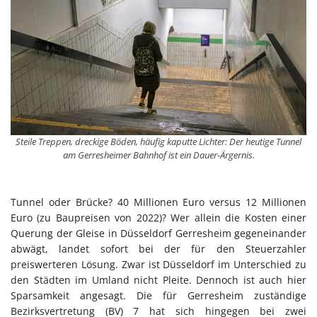
Steile Treppen, dreckige Böden, häufig kaputte Lichter: Der heutige Tunnel
am Gerresheimer Bahnhof ist ein Dauer-Ärgernis.
Tunnel oder Brücke? 40 Millionen Euro versus 12 Millionen
Euro (zu Baupreisen von 2022)? Wer allein die Kosten einer
Querung der Gleise in Düsseldorf Gerresheim gegeneinander
abwägt, landet sofort bei der für den Steuerzahler
preiswerteren Lösung. Zwar ist Düsseldorf im Unterschied zu
den Städten im Umland nicht Pleite. Dennoch ist auch hier
Sparsamkeit angesagt. Die für Gerresheim zuständige
Bezirksvertretung (BV) 7 hat sich hingegen bei zwei