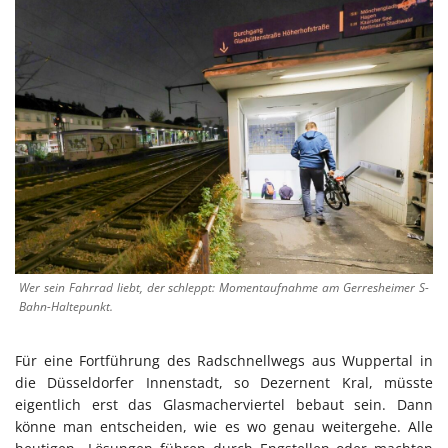
Wer sein Fahrrad liebt, der schleppt: Momentaufnahme am Gerresheimer S-
Bahn-Haltepunkt.
Für eine Fortführung des Radschnellwegs aus Wuppertal in
die Düsseldorfer Innenstadt, so Dezernent Kral, müsste
eigentlich erst das Glasmacherviertel bebaut sein. Dann
könne man entscheiden, wie es wo genau weitergehe. Alle