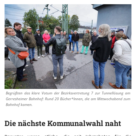
Begrüßten das klare Votum der Bezirksvertretung 7 zur Tunnellösung am
Gerresheimer Bahnhof: Rund 20 Bücher*Innen, die am Mittwochabend zum
Bahnhof kamen.
Die nächste Kommunalwahl naht