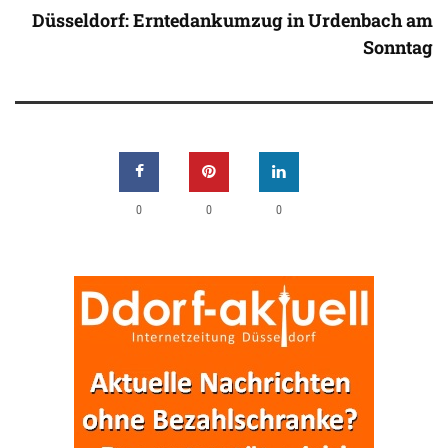
Düsseldorf: Erntedankumzug in Urdenbach am
Sonntag
0
0
0