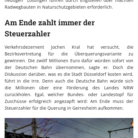
heutigen
Lösungen führen durch Engstellen oder machten
Radwegbauten in Naturschutzgebieten erforderlich.
Am Ende zahlt immer der
Steuerzahler
Verkehrsdezernent Jochen Kral hat versucht, die
Bezirksvertretung für die Überquerungsvariante zu
gewinnen. Die zwölf Millionen Euro dafür würden sofort von
der Deutschen Bahn übernommen, sagte er. Doch die
Diskussion darüber, was es die Stadt Düsseldorf kosten wird,
führt in die Irre. Denn auch die Deutsche Bahn würde sich
die Millionen über eine Förderung des Landes NRW
zurückholen. Egal, welcher Bundes- oder Landestopf für
Zuschüsse erfolgreich angezapft wird: Am Ende muss der
Steuerzahler für die Querung in Gerresheim aufkommen.