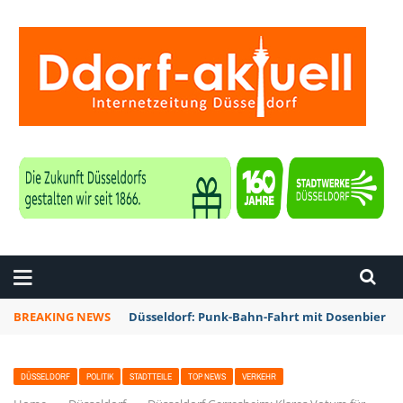
ZEITUNG DÜSSELDORF
BREAKING NEWS
Düsseldorf: Punk-Bahn-Fahrt mit Dosenbier u
DÜSSELDORF
POLITIK
STADTTEILE
TOP NEWS
VERKEHR