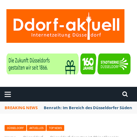
ZEITUNG DÜSSELDORF
BREAKING NEWS
Benrath: Im Bereich des Düsseldorfer Südens 
DÜSSELDORF
AKTUELLES
TOP NEWS