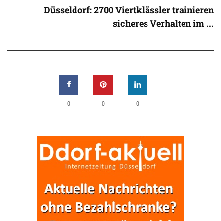
Düsseldorf: 2700 Viertklässler trainieren
sicheres Verhalten im ...
0
0
0