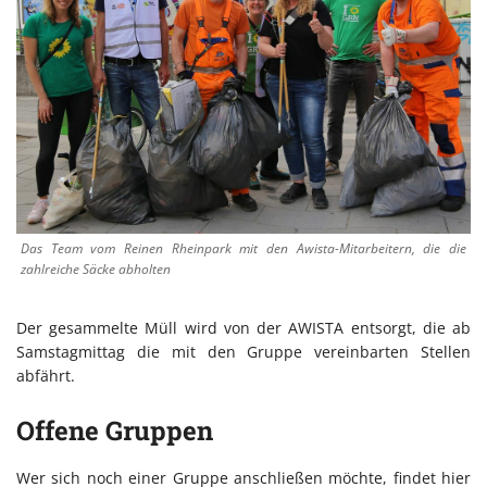
Das Team vom Reinen Rheinpark mit den Awista-Mitarbeitern, die die
zahlreiche Säcke abholten
Der gesammelte Müll wird von der AWISTA entsorgt, die ab
Samstagmittag die mit den Gruppe vereinbarten Stellen
abfährt.
Offene Gruppen
Wer sich noch einer Gruppe anschließen möchte, findet hier