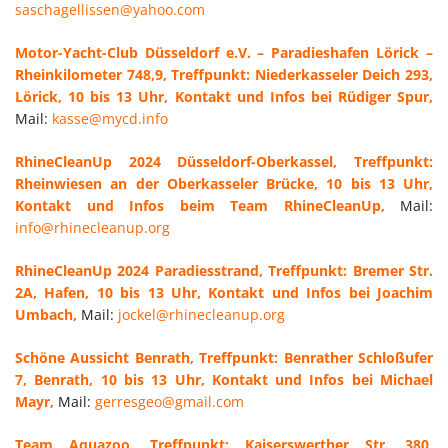
saschagellissen@yahoo.com
Motor-Yacht-Club Düsseldorf e.V. – Paradieshafen Lörick –
Rheinkilometer 748,9, Treffpunkt: Niederkasseler Deich 293,
Lörick, 10 bis 13 Uhr, Kontakt und Infos bei Rüdiger Spur,
Mail:
kasse@mycd.info
RhineCleanUp 2024 Düsseldorf-Oberkassel, Treffpunkt:
Rheinwiesen an der Oberkasseler Brücke, 10 bis 13 Uhr,
Kontakt und Infos beim Team RhineCleanUp,
Mail:
info@rhinecleanup.org
RhineCleanUp 2024 Paradiesstrand, Treffpunkt: Bremer Str.
2A, Hafen, 10 bis 13 Uhr, Kontakt und Infos bei Joachim
Umbach,
Mail:
jockel@rhinecleanup.org
Schöne Aussicht Benrath, Treffpunkt: Benrather Schloßufer
7, Benrath, 10 bis 13 Uhr, Kontakt und Infos bei Michael
Mayr,
Mail:
gerresgeo@gmail.com
Team Aquazoo, Treffpunkt: Kaiserswerther Str. 380,