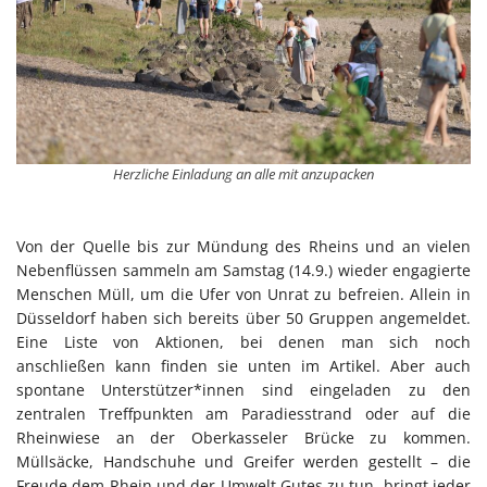
Herzliche Einladung an alle mit anzupacken
Von der Quelle bis zur Mündung des Rheins und an vielen
Nebenflüssen sammeln am Samstag (14.9.) wieder engagierte
Menschen Müll, um die Ufer von Unrat zu befreien. Allein in
Düsseldorf haben sich bereits über 50 Gruppen angemeldet.
Eine Liste von Aktionen, bei denen man sich noch
anschließen kann finden sie unten im Artikel. Aber auch
spontane Unterstützer*innen sind eingeladen zu den
zentralen Treffpunkten am Paradiesstrand oder auf die
Rheinwiese an der Oberkasseler Brücke zu kommen.
Müllsäcke, Handschuhe und Greifer werden gestellt – die
Freude dem Rhein und der Umwelt Gutes zu tun, bringt jeder