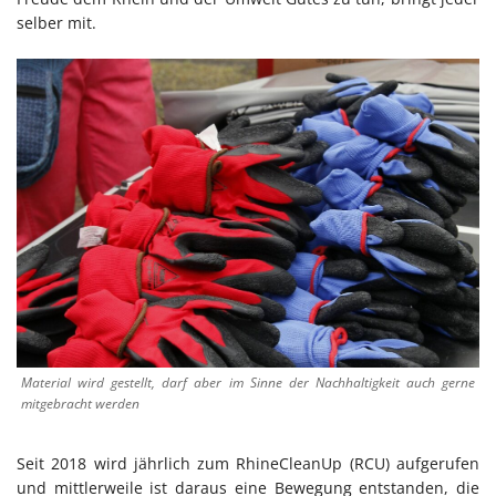
selber mit.
Material wird gestellt, darf aber im Sinne der Nachhaltigkeit auch gerne
mitgebracht werden
Seit 2018 wird jährlich zum RhineCleanUp (RCU) aufgerufen
und mittlerweile ist daraus eine Bewegung entstanden, die