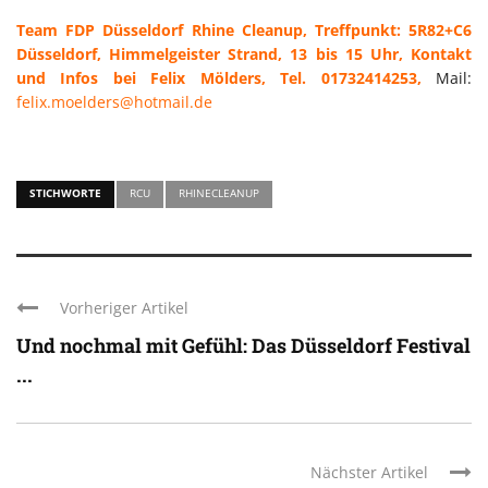
Team FDP Düsseldorf Rhine Cleanup, Treffpunkt: 5R82+C6
Düsseldorf, Himmelgeister Strand, 13 bis 15 Uhr, Kontakt
und Infos bei Felix Mölders, Tel. 01732414253,
Mail:
felix.moelders@hotmail.de
STICHWORTE
RCU
RHINECLEANUP
Vorheriger Artikel
Und nochmal mit Gefühl: Das Düsseldorf Festival
...
Nächster Artikel