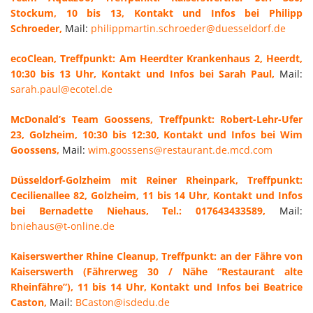
Stockum, 10 bis 13, Kontakt und Infos bei Philipp
Schroeder,
Mail:
philippmartin.schroeder@duesseldorf.de
ecoClean, Treffpunkt: Am Heerdter Krankenhaus 2, Heerdt,
10:30 bis 13 Uhr, Kontakt und Infos bei Sarah Paul,
Mail:
sarah.paul@ecotel.de
McDonald’s Team Goossens, Treffpunkt: Robert-Lehr-Ufer
23, Golzheim, 10:30 bis 12:30, Kontakt und Infos bei Wim
Goossens,
Mail:
wim.goossens@restaurant.de.mcd.com
Düsseldorf-Golzheim mit Reiner Rheinpark, Treffpunkt:
Cecilienallee 82, Golzheim, 11 bis 14 Uhr, Kontakt und Infos
bei Bernadette Niehaus, Tel.: 017643433589,
Mail:
bniehaus@t-online.de
Kaiserswerther Rhine Cleanup, Treffpunkt: an der Fähre von
Kaiserswerth (Fährerweg 30 / Nähe “Restaurant alte
Rheinfähre”), 11 bis 14 Uhr, Kontakt und Infos bei Beatrice
Caston,
Mail:
BCaston@isdedu.de