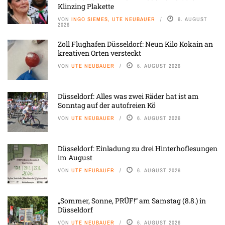
Klinzing Plakette
VON
INGO SIEMES, UTE NEUBAUER
6. AUGUST
2026
Zoll Flughafen Düsseldorf: Neun Kilo Kokain an
kreativen Orten versteckt
VON
UTE NEUBAUER
6. AUGUST 2026
Düsseldorf: Alles was zwei Räder hat ist am
Sonntag auf der autofreien Kö
VON
UTE NEUBAUER
6. AUGUST 2026
Düsseldorf: Einladung zu drei Hinterhoflesungen
im August
VON
UTE NEUBAUER
6. AUGUST 2026
„Sommer, Sonne, PRÜF!“ am Samstag (8.8.) in
Düsseldorf
VON
UTE NEUBAUER
6. AUGUST 2026