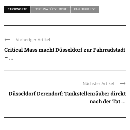
STICHWORTE
FORTUNA DÜSSELDORF
KARLSRUHER SC
Vorheriger Artikel
Critical Mass macht Düsseldorf zur Fahrradstadt
– ...
Nächster Artikel
Düsseldorf Derendorf: Tankstellenräuber direkt
nach der Tat ...