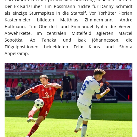
Der Ex-Karlsruher Tim Rossmann rückte für Danny Schmidt
als einzige Sturmspitze in die Startelf. Vor Torhüter Florian
Kastenmeier bildeten Matthias Zimmermann, Andre
Hoffmann, Tim Oberdorf und Emmanuel Iyoha die Vierer-
Abwehrkette. Im zentralen Mittelfeld agierten Marcel
Sobottka, Ao Tanaka und Ísak Jóhannesson, die
Flügelpositionen bekleideten Felix Klaus und Shinta
Appelkamp.