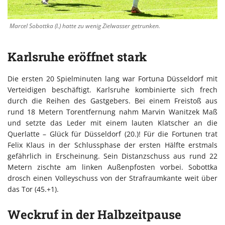
Marcel Sobottka (l.) hatte zu wenig Zielwasser getrunken.
Karlsruhe eröffnet stark
Die ersten 20 Spielminuten lang war Fortuna Düsseldorf mit
Verteidigen beschäftigt. Karlsruhe kombinierte sich frech
durch die Reihen des Gastgebers. Bei einem Freistoß aus
rund 18 Metern Torentfernung nahm Marvin Wanitzek Maß
und setzte das Leder mit einem lauten Klatscher an die
Querlatte – Glück für Düsseldorf (20.)! Für die Fortunen trat
Felix Klaus in der Schlussphase der ersten Hälfte erstmals
gefährlich in Erscheinung. Sein Distanzschuss aus rund 22
Metern zischte am linken Außenpfosten vorbei. Sobottka
drosch einen Volleyschuss von der Strafraumkante weit über
das Tor (45.+1).
Weckruf in der Halbzeitpause