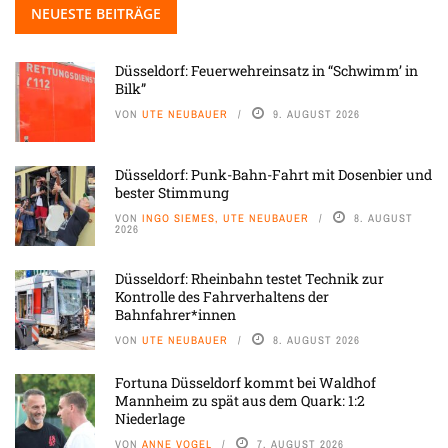
NEUESTE BEITRÄGE
Düsseldorf: Feuerwehreinsatz in “Schwimm’ in
Bilk”
VON
UTE NEUBAUER
9. AUGUST 2026
Düsseldorf: Punk-Bahn-Fahrt mit Dosenbier und
bester Stimmung
VON
INGO SIEMES, UTE NEUBAUER
8. AUGUST
2026
Düsseldorf: Rheinbahn testet Technik zur
Kontrolle des Fahrverhaltens der
Bahnfahrer*innen
VON
UTE NEUBAUER
8. AUGUST 2026
Fortuna Düsseldorf kommt bei Waldhof
Mannheim zu spät aus dem Quark: 1:2
Niederlage
VON
ANNE VOGEL
7. AUGUST 2026