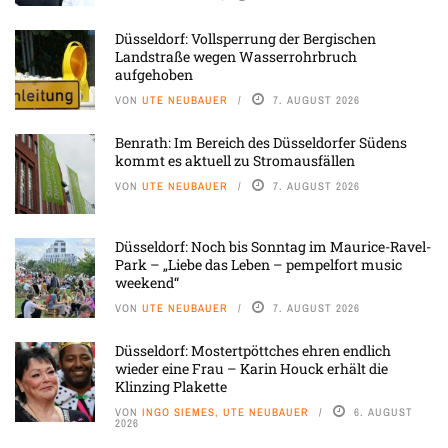
Düsseldorf: Vollsperrung der Bergischen
Landstraße wegen Wasserrohrbruch
aufgehoben
VON
UTE NEUBAUER
7. AUGUST 2026
Benrath: Im Bereich des Düsseldorfer Südens
kommt es aktuell zu Stromausfällen
VON
UTE NEUBAUER
7. AUGUST 2026
Düsseldorf: Noch bis Sonntag im Maurice-Ravel-
Park – „Liebe das Leben – pempelfort music
weekend“
VON
UTE NEUBAUER
7. AUGUST 2026
Düsseldorf: Mostertpöttches ehren endlich
wieder eine Frau – Karin Houck erhält die
Klinzing Plakette
VON
INGO SIEMES, UTE NEUBAUER
6. AUGUST
2026