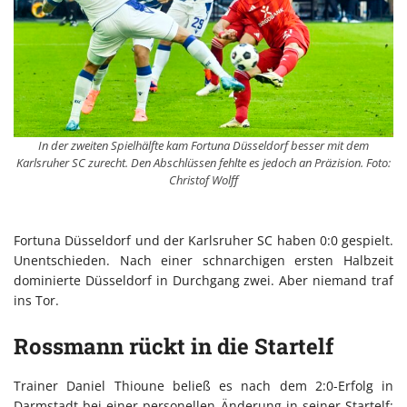
In der zweiten Spielhälfte kam Fortuna Düsseldorf besser mit dem
Karlsruher SC zurecht. Den Abschlüssen fehlte es jedoch an Präzision. Foto:
Christof Wolff
Fortuna Düsseldorf und der Karlsruher SC haben 0:0 gespielt.
Unentschieden. Nach einer schnarchigen ersten Halbzeit
dominierte Düsseldorf in Durchgang zwei. Aber niemand traf
ins Tor.
Rossmann rückt in die Startelf
Trainer Daniel Thioune beließ es nach dem 2:0-Erfolg in
Darmstadt bei einer personellen Änderung in seiner Startelf: