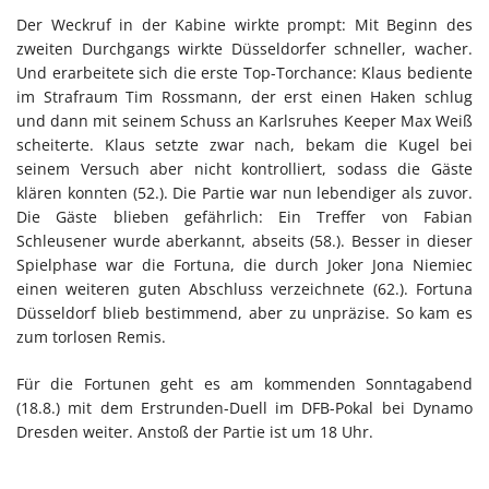
Der Weckruf in der Kabine wirkte prompt: Mit Beginn des
zweiten Durchgangs wirkte Düsseldorfer schneller, wacher.
Und erarbeitete sich die erste Top-Torchance: Klaus bediente
im Strafraum Tim Rossmann, der erst einen Haken schlug
und dann mit seinem Schuss an Karlsruhes Keeper Max Weiß
scheiterte. Klaus setzte zwar nach, bekam die Kugel bei
seinem Versuch aber nicht kontrolliert, sodass die Gäste
klären konnten (52.). Die Partie war nun lebendiger als zuvor.
Die Gäste blieben gefährlich: Ein Treffer von Fabian
Schleusener wurde aberkannt, abseits (58.). Besser in dieser
Spielphase war die Fortuna, die durch Joker Jona Niemiec
einen weiteren guten Abschluss verzeichnete (62.). Fortuna
Düsseldorf blieb bestimmend, aber zu unpräzise. So kam es
zum torlosen Remis.
Für die Fortunen geht es am kommenden Sonntagabend
(18.8.) mit dem Erstrunden-Duell im DFB-Pokal bei Dynamo
Dresden weiter. Anstoß der Partie ist um 18 Uhr.