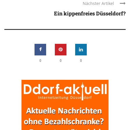
Nächster Artikel
Ein kippenfreies Düsseldorf?
0
0
0