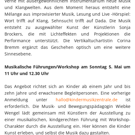
Verne mit außergewöhnlichem Instrumentarium neue Musik
und Klangwelten. Aus dem Moment heraus entsteht eine
Mélange aus improvisierter Musik, Lesung und Live -Hörspiel:
Wort trifft auf Klang, Sehnsucht trifft auf Dada. Die Musik
entsteht zu ausgewählter Kunst der Künstlerin Sonja
Brockers, die mit Lichteffekten und Projektionen die
Performance unterstützt. Die Vertikaltuchartistin Corina
Bremm ergänzt das Geschehen optisch um eine weitere
Sinnesebene.
Musikalische Führungen/Workshop am Sonntag 5. Mai um
11 Uhr und 12.30 Uhr
Das Angebot richtet sich an Kinder ab einem Jahr und bis
zehn Jahre und erwachsene Begleitpersonen. Eine vorherige
Anmeldung unter
hallo@kindermusikzentrale.de
ist
erforderlich. Die Musik- und Bewegungspädagogin Wiebke
Wengel lädt gemeinsam mit Künstlern der Ausstellung zu
einer musikalischen, kindgerechten Führung mit Workshop-
Charakter durch die Ausstellung ein. Hier können die Kinder
Kunst erleben, und selbst die Musik dazu gestalten.