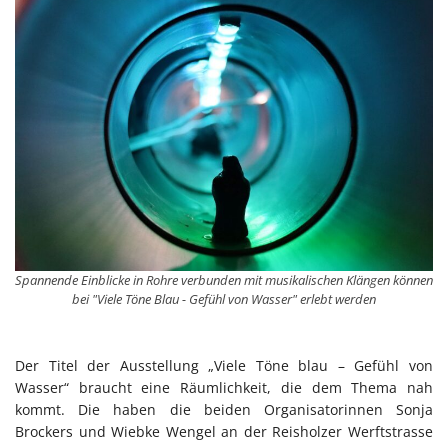
Spannende Einblicke in Rohre verbunden mit musikalischen Klängen können
bei "Viele Töne Blau - Gefühl von Wasser" erlebt werden
Der Titel der Ausstellung „Viele Töne blau – Gefühl von
Wasser“ braucht eine Räumlichkeit, die dem Thema nah
kommt. Die haben die beiden Organisatorinnen Sonja
Brockers und Wiebke Wengel an der Reisholzer Werftstrasse