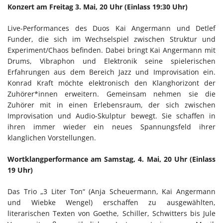
Konzert am Freitag 3. Mai, 20 Uhr (Einlass 19:30 Uhr)
Live-Performances des Duos Kai Angermann und Detlef
Funder, die sich im Wechselspiel zwischen Struktur und
Experiment/Chaos befinden. Dabei bringt Kai Angermann mit
Drums, Vibraphon und Elektronik seine spielerischen
Erfahrungen aus dem Bereich Jazz und Improvisation ein.
Konrad Kraft möchte elektronisch den Klanghorizont der
Zuhörer*innen erweitern. Gemeinsam nehmen sie die
Zuhörer mit in einen Erlebensraum, der sich zwischen
Improvisation und Audio-Skulptur bewegt. Sie schaffen in
ihren immer wieder ein neues Spannungsfeld ihrer
klanglichen Vorstellungen.
Wortklangperformance am Samstag, 4. Mai, 20 Uhr (Einlass
19 Uhr)
Das Trio „3 Liter Ton“ (Anja Scheuermann, Kai Angermann
und Wiebke Wengel) erschaffen zu ausgewählten,
literarischen Texten von Goethe, Schiller, Schwitters bis Jule