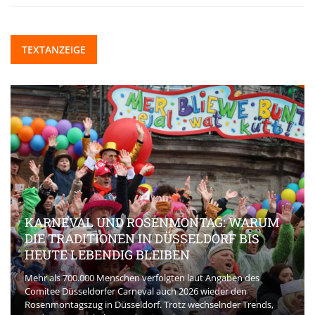
TEXTANZEIGE
BEAUTY-INNOVATIONEN, DIE DEN MARKT
AKTUELL PRÄGEN
Die Beauty-Branche entwickelt sich rasant. Und neue Kosmetik
spielt eine zentrale Rolle bei der Veränderung der Erwartungen