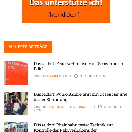
NEUESTE BEITRÄGE
Düsseldorf: Feuerwehreinsatz in “Schwimm’ in
Bilk”
VON
UTE NEUBAUER
9. AUGUST 2026
Düsseldorf: Punk-Bahn-Fahrt mit Dosenbier und
bester Stimmung
VON
INGO SIEMES, UTE NEUBAUER
8. AUGUST
2026
Düsseldorf: Rheinbahn testet Technik zur
Kontrolle des Fahrverhaltens der