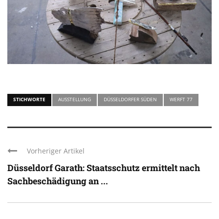
STICHWORTE
AUSSTELLUNG
DÜSSELDORFER SÜDEN
WERFT 77
Vorheriger Artikel
Düsseldorf Garath: Staatsschutz ermittelt nach
Sachbeschädigung an ...