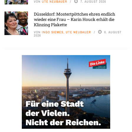
VON
UTE NEUBAUER
7. AUGUST 2026
Düsseldorf: Mostertpöttches ehren endlich
wieder eine Frau – Karin Houck erhält die
Klinzing Plakette
VON
INGO SIEMES, UTE NEUBAUER
6. AUGUST
2026