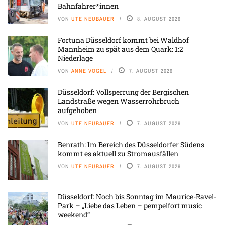
Bahnfahrer*innen
VON
UTE NEUBAUER
8. AUGUST 2026
Fortuna Düsseldorf kommt bei Waldhof
Mannheim zu spät aus dem Quark: 1:2
Niederlage
VON
ANNE VOGEL
7. AUGUST 2026
Düsseldorf: Vollsperrung der Bergischen
Landstraße wegen Wasserrohrbruch
aufgehoben
VON
UTE NEUBAUER
7. AUGUST 2026
Benrath: Im Bereich des Düsseldorfer Südens
kommt es aktuell zu Stromausfällen
VON
UTE NEUBAUER
7. AUGUST 2026
Düsseldorf: Noch bis Sonntag im Maurice-Ravel-
Park – „Liebe das Leben – pempelfort music
weekend“