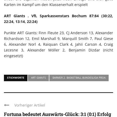
Karten im Kampf um den Klassenerhalt erspielt
ART Giants . VfL Sparkassenstars Bochum 87:84 (30:22,
22:24, 13:14, 22:24)
Punkte ART Giants: Finn Fleute 23, CJ Anderson 13, Alexander
Richardson 12, Emil Marshall 9, Marquill Smith 7, Paul Giese
6, Alexander Norl 4, Raiquan Clark 4, Jahii Carson 4, Craig
Lecesne 3, Alexander Möller 2, Benjamin Dizdar (nicht
eingesetzt)
STICHWORTE
ART GIANTS
BARMER 2. BASKETBALL BUNDESLIGA PROA
Vorheriger Artikel
Fortuna bedeutet Auswärts-Glück: 3:1 (0:1) Erfolg