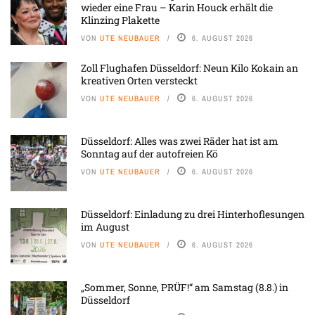
wieder eine Frau – Karin Houck erhält die
Klinzing Plakette
VON
UTE NEUBAUER
6. AUGUST 2026
Zoll Flughafen Düsseldorf: Neun Kilo Kokain an
kreativen Orten versteckt
VON
UTE NEUBAUER
6. AUGUST 2026
Düsseldorf: Alles was zwei Räder hat ist am
Sonntag auf der autofreien Kö
VON
UTE NEUBAUER
6. AUGUST 2026
Düsseldorf: Einladung zu drei Hinterhoflesungen
im August
VON
UTE NEUBAUER
6. AUGUST 2026
„Sommer, Sonne, PRÜF!“ am Samstag (8.8.) in
Düsseldorf