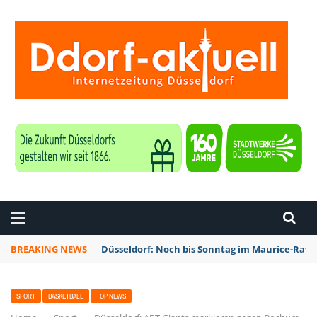
ZEITUNG DÜSSELDORF
BREAKING NEWS
Düsseldorf: Noch bis Sonntag im Maurice-Rave
SPORT
BASKETBALL
TOP NEWS