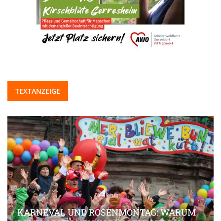
TEXTANZEIGE
KARNEVAL UND ROSENMONTAG: WARUM