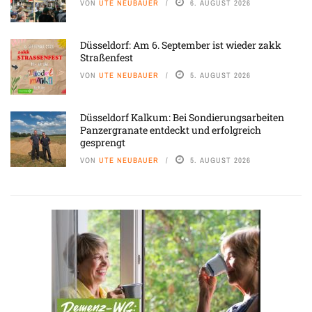
VON
UTE NEUBAUER
6. AUGUST 2026
Düsseldorf: Am 6. September ist wieder zakk
Straßenfest
VON
UTE NEUBAUER
5. AUGUST 2026
Düsseldorf Kalkum: Bei Sondierungsarbeiten
Panzergranate entdeckt und erfolgreich
gesprengt
VON
UTE NEUBAUER
5. AUGUST 2026