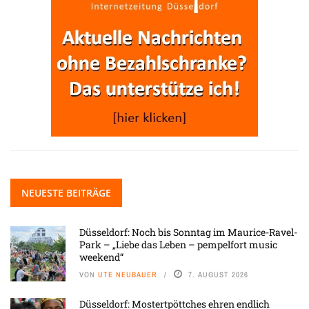
NEUESTE BEITRÄGE
Düsseldorf: Noch bis Sonntag im Maurice-Ravel-
Park – „Liebe das Leben – pempelfort music
weekend“
VON
UTE NEUBAUER
7. AUGUST 2026
Düsseldorf: Mostertpöttches ehren endlich