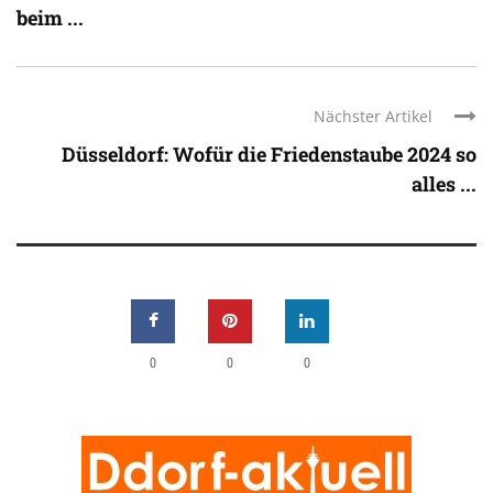
beim ...
Nächster Artikel
Düsseldorf: Wofür die Friedenstaube 2024 so
alles ...
0
0
0