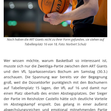
Noch haben die ART Giants nicht zu ihrer Form gefunden, sie stehen auf
Tabellenplatz 16 von 18, Foto: Norbert Schulz
Wer wissen möchte, warum Basketball so interessant ist,
musste sich nur die Zweitliga-Partie zwischen dem ART Giants
und den VfL Sparkassenstars Bochum am Samstag (30.3.)
anschauen. Die Spannung war bereits vor der Begegnung
groß, weil die Düsseldorfer punktgleich mit den Bochumern
auf Tabellenplatz 15 lagen, der VfL auf 16 und damit nur
einen Platz oberhalb des ersten Abstiegsplatzes. Der Sieger
der Partie im Reisholzer Castello hätte sich deutliche Vorteile
im Abstiegskampf erspielt. Das gelang in einer äußerst
abwechslungsreichen und emotional mitnehmenden Partie