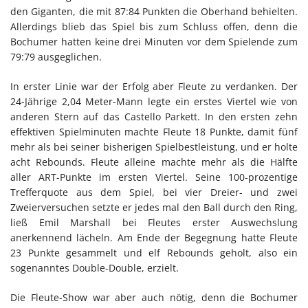
den Giganten, die mit 87:84 Punkten die Oberhand behielten.
Allerdings blieb das Spiel bis zum Schluss offen, denn die
Bochumer hatten keine drei Minuten vor dem Spielende zum
79:79 ausgeglichen.
In erster Linie war der Erfolg aber Fleute zu verdanken. Der
24-Jährige 2,04 Meter-Mann legte ein erstes Viertel wie von
anderen Stern auf das Castello Parkett. In den ersten zehn
effektiven Spielminuten machte Fleute 18 Punkte, damit fünf
mehr als bei seiner bisherigen Spielbestleistung, und er holte
acht Rebounds. Fleute alleine machte mehr als die Hälfte
aller ART-Punkte im ersten Viertel. Seine 100-prozentige
Trefferquote aus dem Spiel, bei vier Dreier- und zwei
Zweierversuchen setzte er jedes mal den Ball durch den Ring,
ließ Emil Marshall bei Fleutes erster Auswechslung
anerkennend lächeln. Am Ende der Begegnung hatte Fleute
23 Punkte gesammelt und elf Rebounds geholt, also ein
sogenanntes Double-Double, erzielt.
Die Fleute-Show war aber auch nötig, denn die Bochumer