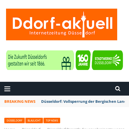
ZEITUNG DÜSSELDORF
BREAKING NEWS
Düsseldorf: Vollsperrung der Bergischen Lan
DÜSSELDORF
BLAULICHT
TOP NEWS