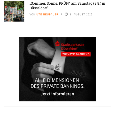
„Sommer, Sonne, PRÜF!“ am Samstag (8.8.) in
Düsseldorf
VON
UTE NEUBAUER
6. AUGUST 2026