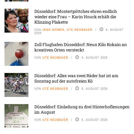
Düsseldorf: Mostertpöttches ehren endlich
wieder eine Frau – Karin Houck erhält die
Klinzing Plakette
VON
INGO SIEMES, UTE NEUBAUER
6. AUGUST
2026
Zoll Flughafen Düsseldorf: Neun Kilo Kokain an
kreativen Orten versteckt
VON
UTE NEUBAUER
6. AUGUST 2026
Düsseldorf: Alles was zwei Räder hat ist am
Sonntag auf der autofreien Kö
VON
UTE NEUBAUER
6. AUGUST 2026
Düsseldorf: Einladung zu drei Hinterhoflesungen
im August
VON
UTE NEUBAUER
6. AUGUST 2026